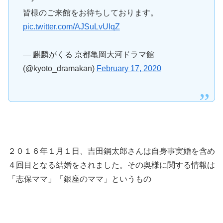
皆様のご来館をお待ちしております。
pic.twitter.com/AJSuLvUIqZ
— 麒麟がくる 京都亀岡大河ドラマ館
(@kyoto_dramakan)
February 17, 2020
２０１６年１月１日、吉田鋼太郎さんは自身事実婚を含め
４回目となる結婚をされました。その奥様に関する情報は
「志保ママ」「銀座のママ」というもの