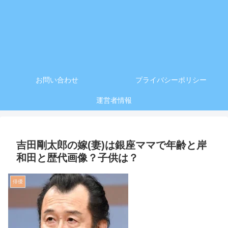
お問い合わせ
プライバシーポリシー
運営者情報
吉田剛太郎の嫁(妻)は銀座ママで年齢と岸
和田と歴代画像？子供は？
俳優