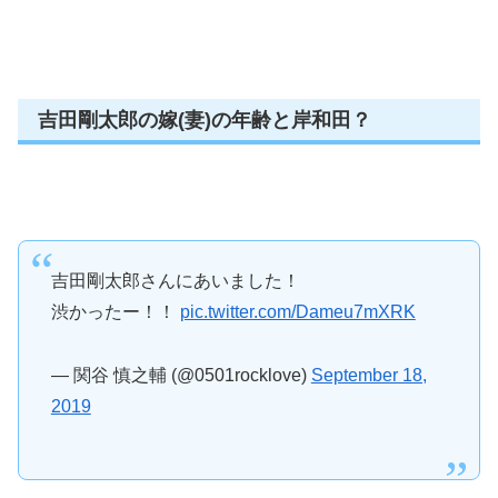
吉田剛太郎の嫁(妻)の年齢と岸和田？
吉田剛太郎さんにあいました！
渋かったー！！
pic.twitter.com/Dameu7mXRK
— 関谷 慎之輔 (@0501rocklove)
September 18,
2019