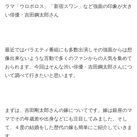
ラマ「ウロボロス」「新宿スワン」など強面の印象が大き
い俳優・吉田鋼太郎さん
最近ではバラエティ番組にも多数出演しその強面からは想
像出来ないような言動で多くのファンからの人気を集めて
おられます。今回はそんな渋い俳優・吉田鋼太郎さんにつ
いて調べて行きたいと思います。
まずは、吉田剛太郎さんの嫁についてです。嫁は銀座のマ
マでその年歳差や出身などにも注目してみました。そし
て、４度の結婚をした歴代の嫁も簡単にご紹介していきま
す。