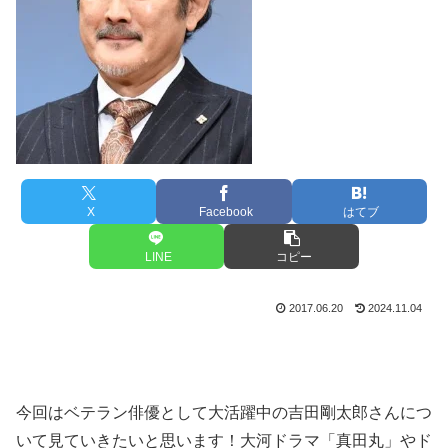
X
Facebook
はてブ
LINE
コピー
2017.06.20
2024.11.04
今回はベテラン俳優として大活躍中の吉田剛太郎さんにつ
いて見ていきたいと思います！大河ドラマ「真田丸」やド