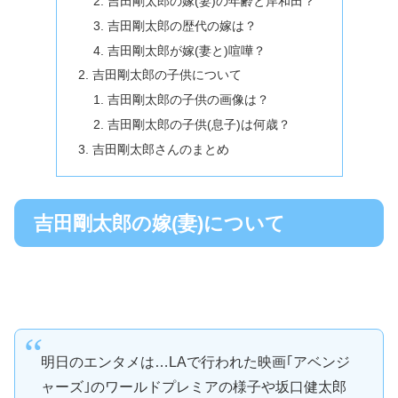
吉田剛太郎の嫁(妻)の年齢と岸和田？
吉田剛太郎の歴代の嫁は？
吉田剛太郎が嫁(妻と)喧嘩？
吉田剛太郎の子供について
吉田剛太郎の子供の画像は？
吉田剛太郎の子供(息子)は何歳？
吉田剛太郎さんのまとめ
吉田剛太郎の嫁(妻)について
明日のエンタメは…LAで行われた映画｢アベンジ
ャーズ｣のワールドプレミアの様子や坂口健太郎