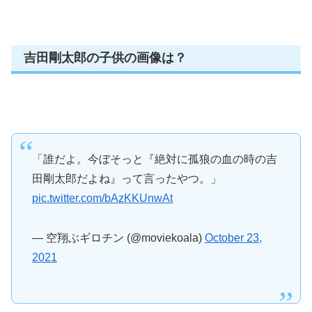
吉田剛太郎の子供の画像は？
「誰だよ。今ぼそっと『絶対に孤狼の血の時の吉
田剛太郎だよね』って言ったやつ。」
pic.twitter.com/bAzKKUnwAt
— 空翔ぶギロチン (@moviekoala)
October 23,
2021