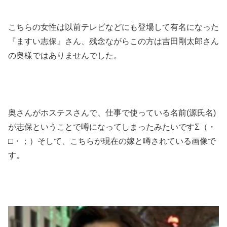
こちらの女性は以前テレビなどにも登場して有名になった
『ますい志保』さん、残念ながらこの方は吉田剛太郎さん
の奥様ではありませんでした。
奥さんがホステスさんで、仕事で使っている名前(源氏名)
が志保ということで噂になってしまったみたいですΣ（・
□・；）そして、こちらが現在の嫁と噂されている画像で
す。