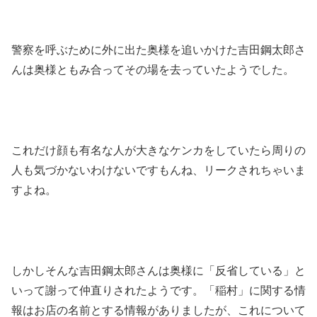
警察を呼ぶために外に出た奥様を追いかけた吉田鋼太郎さ
んは奥様ともみ合ってその場を去っていたようでした。
これだけ顔も有名な人が大きなケンカをしていたら周りの
人も気づかないわけないですもんね、リークされちゃいま
すよね。
しかしそんな吉田鋼太郎さんは奥様に「反省している」と
いって謝って仲直りされたようです。「稲村」に関する情
報はお店の名前とする情報がありましたが、これについて