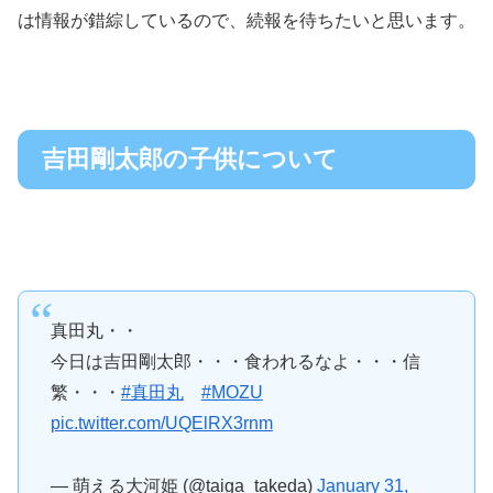
は情報が錯綜しているので、続報を待ちたいと思います。
吉田剛太郎の子供について
真田丸・・
今日は吉田剛太郎・・・食われるなよ・・・信
繁・・・
#真田丸
#MOZU
pic.twitter.com/UQElRX3rnm
— 萌える大河姫 (@taiga_takeda)
January 31,