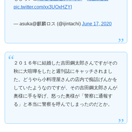
pic.twitter.com/xx3UOxHZYI
— asuka@麒麟ロス (@ijintachi)
June 17, 2020
２０１６年に結婚した吉田鋼太郎さんですがその
秋に大喧嘩をしたと週刊誌にキャッチされまし
た。どうやら小料理屋さんの店内で痴話げんかを
していたようなのですが、その吉田鋼太郎さんが
奥様に手を挙げ、怒った奥様が「警察に通報す
る」と本当に警察を呼んでしまったのだとか。