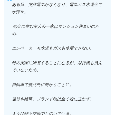
ある日、突然電気がなくなり、電気ガス水道全て
が停止。
都会に住む主人公一家はマンション住まいのた
め、
エレベーターも水道もガスも使用できない。
母の実家に帰省することになるが、飛行機も飛ん
でいないため、
自転車で鹿児島に向かうことに。
通貨や紙幣、ブランド物は全く役に立たず、
人々は物々交換でしのいでいる。