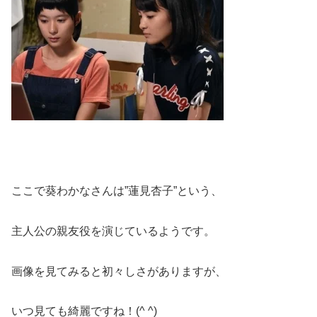
ここで葵わかなさんは”蓮見杏子”という、
主人公の親友役を演じているようです。
画像を見てみると初々しさがありますが、
いつ見ても綺麗ですね！(^ ^)