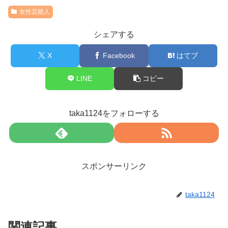
女性芸能人
シェアする
X
Facebook
はてブ
LINE
コピー
taka1124をフォローする
スポンサーリンク
taka1124
関連記事