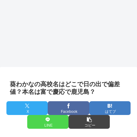
葵わかなの高校名はどこで日の出で偏差
値？本名は富で慶応で鹿児島？
X
Facebook
はてブ
LINE
コピー