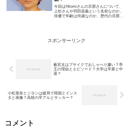
今回はHitomiさんの旦那さんについて、
上杉さんや羽田昌義という名前なのか、
俳優で年齢は何歳なのか、歴代の旦那や
子供の父親についてについても徹底的に
リサーチしてみました！
スポンサーリンク
薮宏太はブサイクでおしゃべり嫌い？帝
王の理由とエピソード？大学は卒業と中
退？
小松菜奈とジヨンは破局で韓国とインス
タと画像？高校の卒アルとサッカー？
コメント