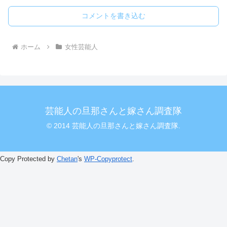
コメントを書き込む
ホーム
女性芸能人
芸能人の旦那さんと嫁さん調査隊
© 2014 芸能人の旦那さんと嫁さん調査隊.
Copy Protected by
Chetan
's
WP-Copyprotect
.