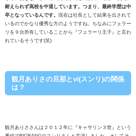
耐えられず高校を中退しています。つまり、最終学歴は中
卒となっているんです。
現在は社長として結果を出されて
いるのでかなり優秀な方のようですね。ちなみにフェラー
リを９台所有していることから『フェラーリ王子』と言わ
れているそうです(笑)
観月ありさの旦那とvi(スンリ)の関係
は？
観月ありささんは２０１２年に『キャサリン３世』という
番組でBIGBANGのスンリさんと共演しました。そしてそ