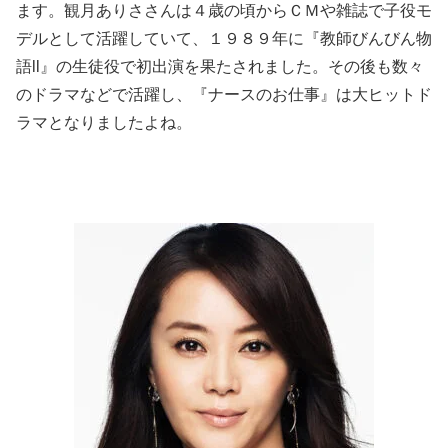
ます。観月ありささんは４歳の頃からＣＭや雑誌で子役モ
デルとして活躍していて、１９８９年に『教師びんびん物
語ll』の生徒役で初出演を果たされました。その後も数々
のドラマなどで活躍し、『ナースのお仕事』は大ヒットド
ラマとなりましたよね。