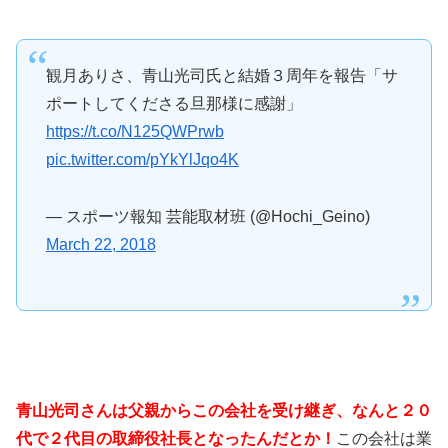
観月ありさ、青山光司氏と結婚３周年を報告「サ
ポートしてくださる旦那様に感謝」
https://t.co/N125QWPrwb
pic.twitter.com/pYkYlJqo4K
— スポーツ報知 芸能取材班 (@Hochi_Geino)
March 22, 2018
青山光司さんは父親からこの会社を受け継ぎ、なんと２０
代で２代目の取締役社長となったんだとか！
この会社は業