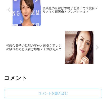
奥菜恵の旦那は木村了と藤田で２度目？
リメイク服画像とプレバトとは？
後藤久美子の旦那の年齢と画像？アレジ
の馴れ初めと現在は離婚？子供は何人？
コメント
コメントを書き込む