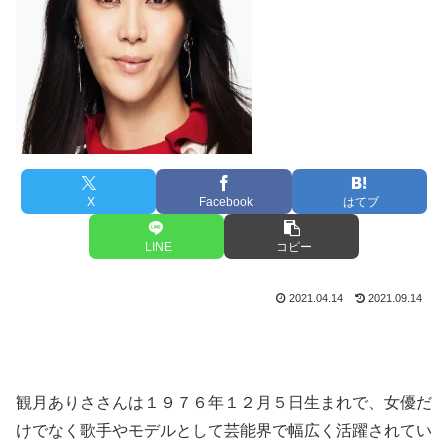
X
Facebook
はてブ
LINE
コピー
2021.04.14
2021.09.14
観月ありささんは１９７６年１２月５日生まれで、女優だ
けでなく歌手やモデルとして芸能界で幅広く活躍されてい