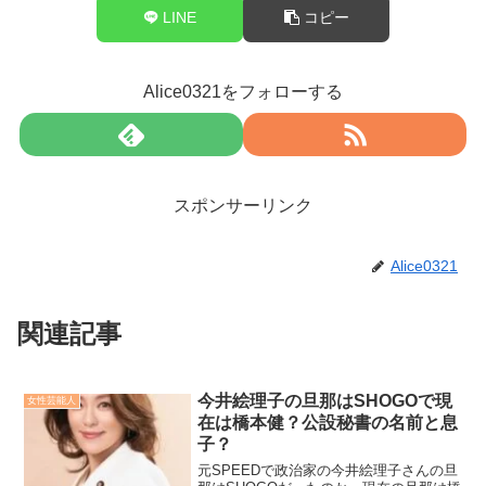
LINE
コピー
Alice0321をフォローする
スポンサーリンク
Alice0321
関連記事
今井絵理子の旦那はSHOGOで現
女性芸能人
在は橋本健？公設秘書の名前と息
子？
元SPEEDで政治家の今井絵理子さんの旦