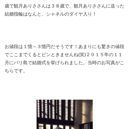
歳で観月ありささんは３８歳で、観月ありささんに送った
結婚指輪はなんと、シャネルのダイヤ入り！
お値段は１憶～３憶円だそうです！あまりにも驚きの値段
でここまでくるとピンときませんね(笑)２０１５年の１１
月にバリ島で結婚式を挙げられました。当時のお写真がこ
ちらです。