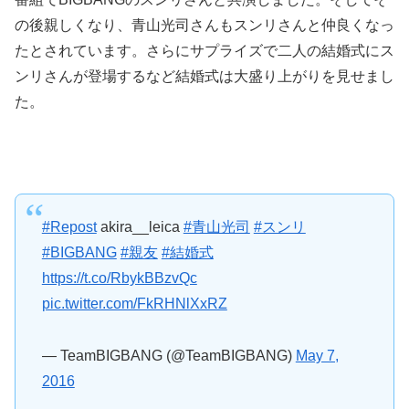
の後親しくなり、青山光司さんもスンリさんと仲良くなっ
たとされています。さらにサプライズで二人の結婚式にス
ンリさんが登場するなど結婚式は大盛り上がりを見せまし
た。
#Repost
akira__leica
#青山光司
#スンリ
#BIGBANG
#親友
#結婚式
https://t.co/RbykBBzvQc
pic.twitter.com/FkRHNlXxRZ
— TeamBIGBANG (@TeamBIGBANG)
May 7,
2016