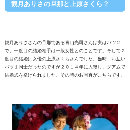
観月ありさの旦那と上原さくら？
観月ありささんの旦那である青山光司さんは実はバツ２
で、一度目の結婚相手は一般女性とのことです。そして２
度目の結婚は女優の上原さくらさんでした。当時、お互い
バツ１同士だったのですが２０１４年に入籍し、グアムで
結婚式を挙げられました。その時のお写真がこちらです。