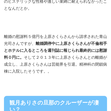
のヒステリックな性格や激しい束縛に耐えられなかったこ
となんだとか。
離婚の慰謝料５億円を上原さくらさんから請求された青山
光司さんですが、
離婚調停中に上原さくらさんが不倫相手
とホテルに入るところを週刊誌に報じられ最終的には慰謝
料０円に。
そして２０１３年に上原さくらさんとの離婚が
成立し、上原さくらさんは芸能界を引退。精神科の閉鎖病
棟に入院したそうです。。
観月ありさの旦那のクルーザーが凄
い？