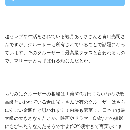
超セレブな生活をされている観月ありささんと青山光司さ
んですが、クルーザーも所有されていることで話題になっ
ています。そのクルーザーも最高級クラスと言われるもの
で、マリーナとも呼ばれる船なんだとか。
ちなみにクルーザーの相場は１億500万円くらいなので最
高級といわれている青山光司さん所有のクルーザーはさら
にすごい金額だと思われます！内装も豪華で、日本では最
大級の大きさなんだとか。映画やドラマ、CMなどの撮影
にもぴったりなんだそうですよ(^O^)凄すぎて言葉が出ま