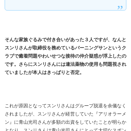
そんな家族ぐるみで付き合いがあった３人ですが、なんと
スンリさんが取締役を務めているバーニングサンというク
ラブで癒着問題やわいせつな接待の仲介疑惑が浮上したの
です。さらにスンリさんには違法薬物の使用も問題視され
ていましたが本人はきっぱりと否定。
これが原因となってスンリさんはグループ脱退を余儀なく
されましたが、スンリさんが経営していた『アリオラーメ
ン』に青山光司さんが多額の出資をしていたことが明らか
となり、スンリさんは青山光司さんにとって大切なスポン