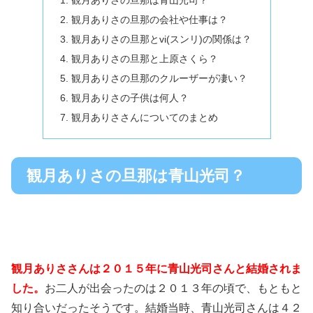
観月ありさの旦那は青山光司？
観月ありさの旦那の会社や仕事は？
観月ありさの旦那とvi(スンリ)の関係は？
観月ありさの旦那と上原さくら？
観月ありさの旦那のクルーザーが凄い？
観月ありさの子供は何人？
観月ありささんについてのまとめ
観月ありさの旦那は青山光司？
観月ありささんは２０１５年に青山光司さんと結婚されま
した。
お二人が出会ったのは２０１３年の頃で、もともと
知り合いだったそうです。結婚当時、青山光司さんは４２