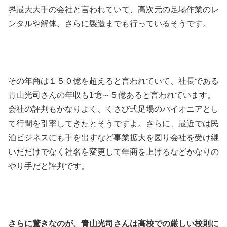
界最大大手の会社と言われていて、高次元の足場作業のレ
ンタルや解体、さらに製造までも行っているそうです。
その年商は１５０億を超えると言われていて、社長である
青山光司さんの年収も1憶～５億あると言われています。
会社の評判もかなりよく、くさび式足場のパイオニアとし
て行間を引率してきたとそうですよ。さらに、最近では民
泊ビジネスにも手を出すなど事業拡大を図り会社を受け継
いだだけでなく社名を変更して年商を上げるなどかなりの
やり手だと評判です。
さらに驚きなのが、青山光司さんは高校での厳しい校則に