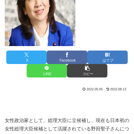
X
Facebook
はてブ
LINE
コピー
2022.05.05
2022.08.13
女性政治家として、総理大臣に立候補し、現在も日本初の
女性総理大臣候補として活躍されている野田聖子さんにつ