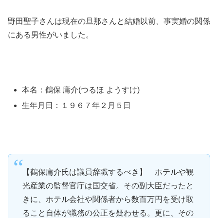
野田聖子さんは現在の旦那さんと結婚以前、事実婚の関係
にある男性がいました。
本名：鶴保 庸介(つるほ ようすけ)
生年月日：１９６７年２月５日
【鶴保庸介氏は議員辞職するべき】 ホテルや観
光産業の監督官庁は国交省。その副大臣だったと
きに、ホテル会社や関係者から数百万円を受け取
ること自体が職務の公正を疑わせる。更に、その