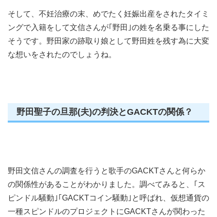
そして、不妊治療の末、めでたく妊娠出産をされたタイミ
ングで入籍をして文信さんが｢野田｣の姓を名乗る事にした
そうです。野田家の跡取り娘として野田姓を残す為に大変
な想いをされたのでしょうね。
野田聖子の旦那(夫)の判決とGACKTの関係？
野田文信さんの調査を行うと歌手のGACKTさんと何らか
の関係性があることがわかりました。調べてみると、｢ス
ピンドル騒動｣｢GACKTコイン騒動｣と呼ばれ、仮想通貨の
一種スピンドルのプロジェクトにGACKTさんが関わった