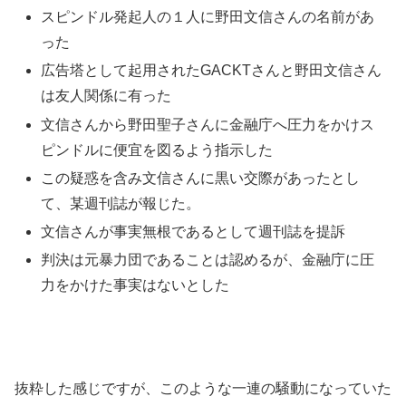
スピンドル発起人の１人に野田文信さんの名前があ
った
広告塔として起用されたGACKTさんと野田文信さん
は友人関係に有った
文信さんから野田聖子さんに金融庁へ圧力をかけス
ピンドルに便宜を図るよう指示した
この疑惑を含み文信さんに黒い交際があったとし
て、某週刊誌が報じた。
文信さんが事実無根であるとして週刊誌を提訴
判決は元暴力団であることは認めるが、金融庁に圧
力をかけた事実はないとした
抜粋した感じですが、このような一連の騒動になっていた