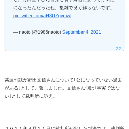
になったんだったね。複雑で良く解らないです。
pic.twitter.com/aH3UZgymwI
— naoto (@1986naoto)
September 4, 2021
某週刊誌が野田文信さんについて｢公になっていない過去
がある｣として、報じました。文信さん側は｢事実ではな
い｣として裁判所に訴え。
２０２１年４月２１日に裁判所が出した判決では、裁判所