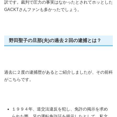
訳です。裁判で圧力の事実はなかったとされてホッとした
GACKTさんファンも多かったでしょう。
野田聖子の旦那(夫)の過去２回の逮捕とは？
過去に２度の逮捕歴があるとご紹介しましたが、その前科
がこちらです。
１９９４年、道交法違反を犯し、免許の掲示を求め
られた際、兄の運転免許証を掲示したとして、私文