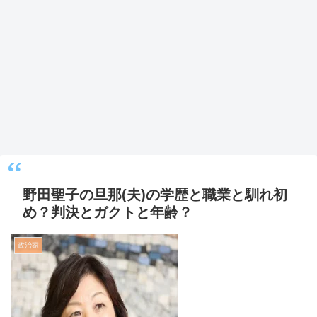
野田聖子の旦那(夫)の学歴と職業と馴れ初
め？判決とガクトと年齢？
政治家