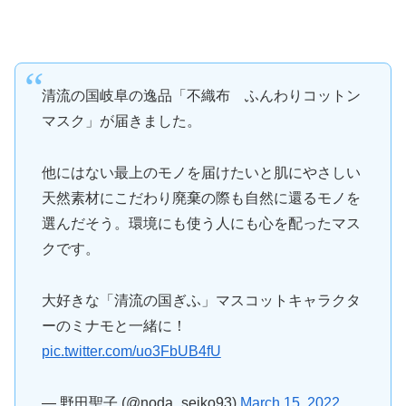
清流の国岐阜の逸品「不織布 ふんわりコットン
マスク」が届きました。
他にはない最上のモノを届けたいと肌にやさしい
天然素材にこだわり廃棄の際も自然に還るモノを
選んだそう。環境にも使う人にも心を配ったマス
クです。
大好きな「清流の国ぎふ」マスコットキャラクタ
ーのミナモと一緒に！
pic.twitter.com/uo3FbUB4fU
— 野田聖子 (@noda_seiko93)
March 15, 2022