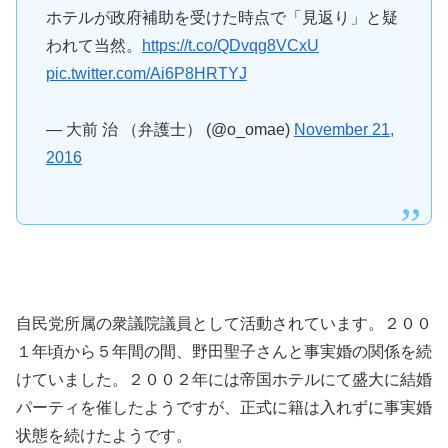
ホテルが政府補助を受けた時点で「見返り」と疑
われて当然。
https://t.co/QDvqg8VCxU
pic.twitter.com/Ai6P8HRTYJ
— 大前 治 （弁護士） (@o_omae)
November 21,
2016
自民党所属の衆議院議員として活動されています。２００
１年頃から５年間の間、野田聖子さんと事実婚の関係を続
けていました。２００２年には帝国ホテルにて盛大に結婚
パーティを催したようですが、正式に籍は入れずに事実婚
状態を続けたようです。