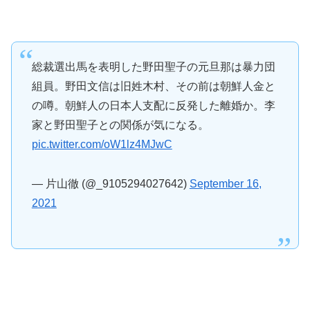
総裁選出馬を表明した野田聖子の元旦那は暴力団
組員。野田文信は旧姓木村、その前は朝鮮人金と
の噂。朝鮮人の日本人支配に反発した離婚か。李
家と野田聖子との関係が気になる。
pic.twitter.com/oW1lz4MJwC
— 片山徹 (@_9105294027642)
September 16,
2021