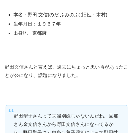
本名：野田 文信(のだ ふみのぶ)(旧姓：木村)
生年月日：１９６７年
出身地：京都府
野田文信さんと言えば、過去にちょっと黒い噂があったこ
とが公になり、話題になりました。
野田聖子さんって夫婦別姓じゃないんだね、旦那
さん金文信さんから野田文信さんになってるか
ら。野田聖子さん自身も養子縁組によって野田性