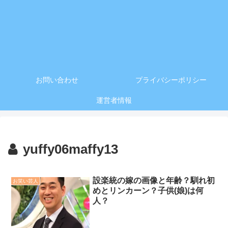
お問い合わせ
プライバシーポリシー
運営者情報
yuffy06maffy13
設楽統の嫁の画像と年齢？馴れ初
お笑い芸人
めとリンカーン？子供(娘)は何
人？