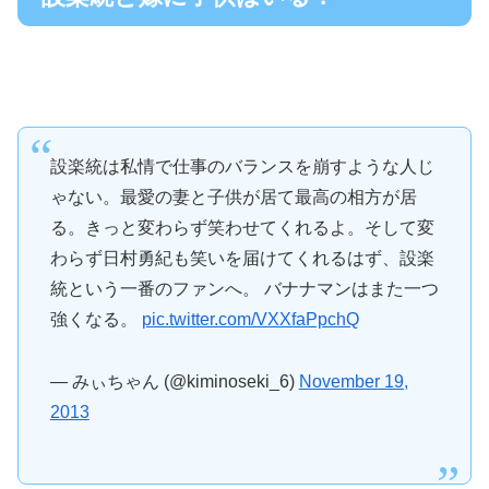
設楽統は私情で仕事のバランスを崩すような人じ
ゃない。最愛の妻と子供が居て最高の相方が居
る。きっと変わらず笑わせてくれるよ。そして変
わらず日村勇紀も笑いを届けてくれるはず、設楽
統という一番のファンへ。 バナナマンはまた一つ
強くなる。
pic.twitter.com/VXXfaPpchQ
— みぃちゃん (@kiminoseki_6)
November 19,
2013