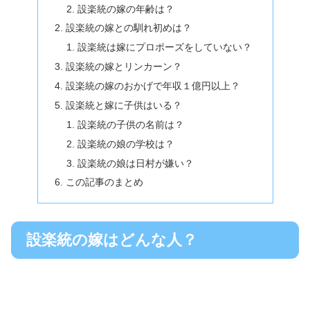
設楽統の嫁の年齢は？
設楽統の嫁との馴れ初めは？
設楽統は嫁にプロポーズをしていない？
設楽統の嫁とリンカーン？
設楽統の嫁のおかげで年収１億円以上？
設楽統と嫁に子供はいる？
設楽統の子供の名前は？
設楽統の娘の学校は？
設楽統の娘は日村が嫌い？
この記事のまとめ
設楽統の嫁はどんな人？