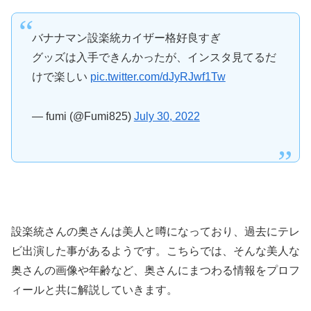
バナナマン設楽統カイザー格好良すぎ
グッズは入手できんかったが、インスタ見てるだ
けで楽しい
pic.twitter.com/dJyRJwf1Tw
— fumi (@Fumi825)
July 30, 2022
設楽統さんの奥さんは美人と噂になっており、過去にテレ
ビ出演した事があるようです。こちらでは、そんな美人な
奥さんの画像や年齢など、奥さんにまつわる情報をプロフ
ィールと共に解説していきます。