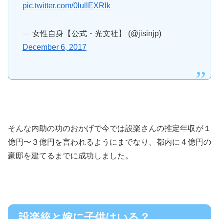
pic.twitter.com/0lullEXRlk
— 女性自身【公式・光文社】 (@jisinjp)
December 6, 2017
そんな内助の功のおかげで今では設楽さんの推定年収が１
億円〜３億円を言われるようにまでなり、都内に４億円の
豪邸を建てるまでに成功しました。
設楽統と嫁に子供はいる？