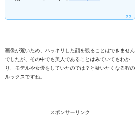
画像が荒いため、ハッキリした顔を観ることはできません
でしたが、その中でも美人であることはみていてもわか
り、モデルや女優をしていたのでは？と疑いたくなる程の
ルックスですね。
スポンサーリンク