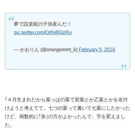
夢で設楽統の子供産んだ！
pic.twitter.com/Orfm8GIzRu
— かおりん (@orangemint_k)
February 5, 2016
｢４月生まれだから葉っぱの葉で若葉とか乙葉とかを名付
けようと考えてて、七つの葉って書いて七葉にしたかった
けど、画数的に｢奈｣の方がよかったんで、字を変えまし
た。