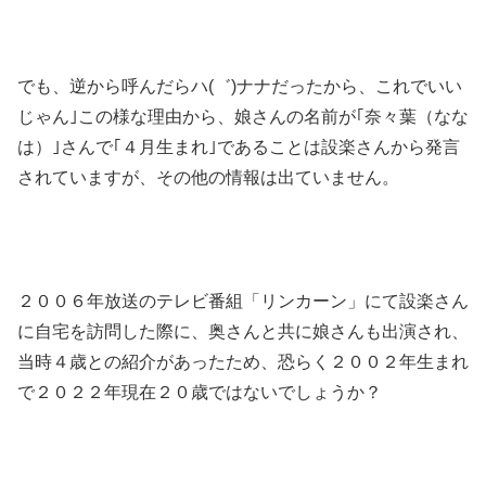
でも、逆から呼んだらハ(゛)ナナだったから、これでいい
じゃん｣この様な理由から、娘さんの名前が｢奈々葉（なな
は）｣さんで｢４月生まれ｣であることは設楽さんから発言
されていますが、その他の情報は出ていません。
２００６年放送のテレビ番組「リンカーン」にて設楽さん
に自宅を訪問した際に、奥さんと共に娘さんも出演され、
当時４歳との紹介があったため、恐らく２００２年生まれ
で２０２２年現在２０歳ではないでしょうか？