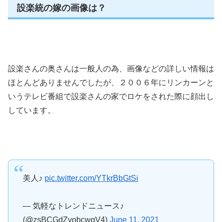
設楽統の嫁の画像は？
設楽さんの奥さんは一般人の為、画像などの詳しい情報は
ほとんどありませんでしたが、２００６年にリンカーンと
いうテレビ番組で設楽さんの家でロケをされた際に顔出し
しています。
美人♪
pic.twitter.com/YTkrBbGtSi
— 気軽なトレンドニュース♪
(@zsBCGdZyobcwqV4)
June 11, 2021