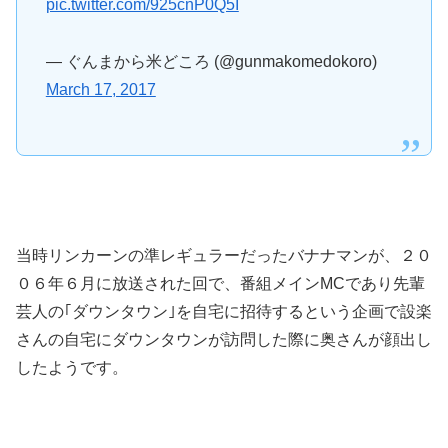
pic.twitter.com/925cnP0Q5I
— ぐんまから米どころ (@gunmakomedokoro)
March 17, 2017
当時リンカーンの準レギュラーだったバナナマンが、２０
０６年６月に放送された回で、番組メインMCであり先輩
芸人の｢ダウンタウン｣を自宅に招待するという企画で設楽
さんの自宅にダウンタウンが訪問した際に奥さんが顔出し
したようです。