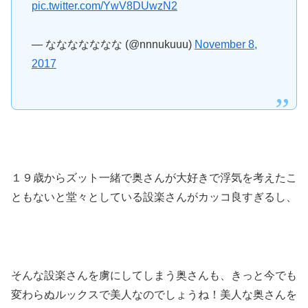
pic.twitter.com/YwV8DUwzN2
— ななななななな (@nnnukuuu)
November 8,
2017
１９歳からズット一緒で奥さんが大好きで浮気を考えたこ
ともないと堂々としている設楽さんがカッコ良すぎるし、
そんな設楽さんを虜にしてしまう奥さんも、きっと今でも
変わらぬルックスで美人なのでしょうね！美人な奥さんを