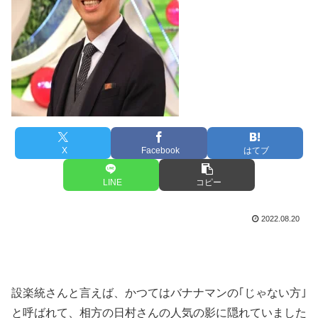
X
Facebook
はてブ
LINE
コピー
2022.08.20
設楽統さんと言えば、かつてはバナナマンの｢じゃない方｣
と呼ばれて、相方の日村さんの人気の影に隠れていました