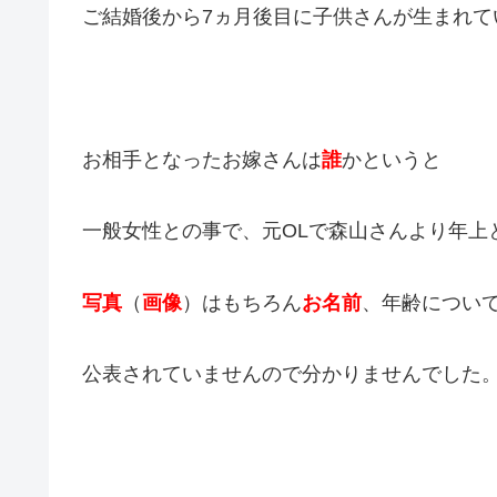
ご結婚後から7ヵ月後目に子供さんが生まれて
お相手となったお嫁さんは
誰
かというと
一般女性との事で、元OLで森山さんより年上
写真
（
画像
）はもちろん
お名前
、年齢につい
公表されていませんので分かりませんでした