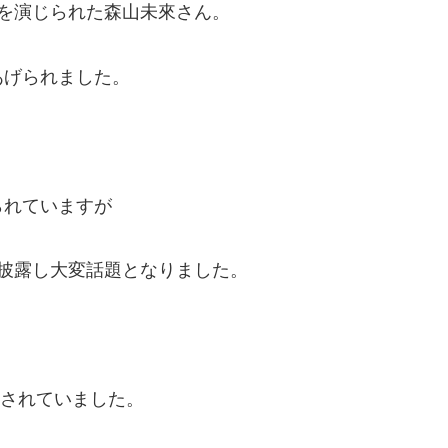
ターを演じられた森山未來さん。
あげられました。
られていますが
披露し大変話題となりました。
婚されていました。