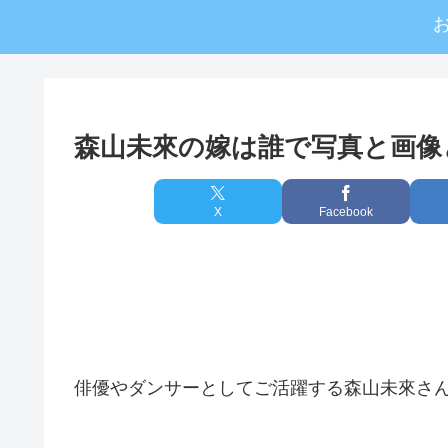
森山未來の嫁は誰で写真と画像
X
Facebook
俳優やダンサーとしてご活躍する森山未來さ