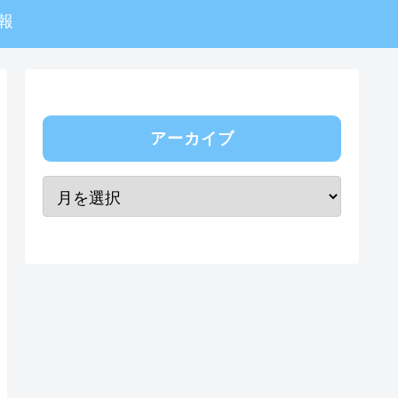
報
アーカイブ