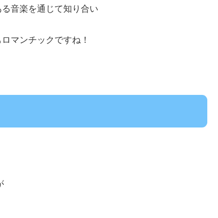
ある音楽を通じて知り合い
もロマンチックですね！
が