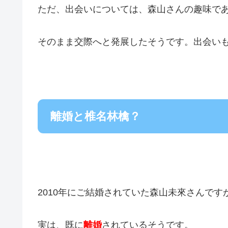
ただ、出会いについては、森山さんの趣味で
そのまま交際へと発展したそうです。出会い
離婚と椎名林檎？
2010年にご結婚されていた森山未來さんです
実は、既に
離婚
されているそうです。