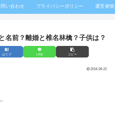
お問い合わせ
プライバシーポリシー
運営者情
と名前？離婚と椎名林檎？子供は？
はてブ
LINE
コピー
2016.09.22
ん。