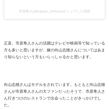
市原隼人(@hayato_ichihara)がシェアした投稿
正直、市原隼人さんの活躍はテレビや映画等で知っている
方も多いと思いますが、嫁の向山志穂さんについてはあま
り知らないという方もいらっしゃるかと思います。
向山志穂さんはモデルをされています。もともと向山志穂
さんが市原隼人さんの大ファンだったそうで、市原隼人さ
ん行きつけのレストランで出会ったことがきっかけでし
た。