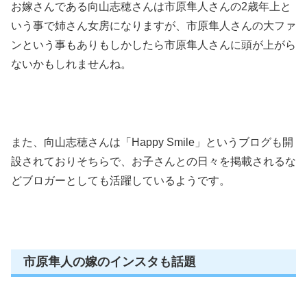
お嫁さん
である向山志穂さんは市原隼人さんの2歳年上と
いう事で
姉さん女房になりますが、市原隼人さんの大ファ
ンという事もあり
もしかしたら市原隼人さんに頭が上がら
ないかもしれませんね。
また、向山志穂さんは「Happy Smile」という
ブログ
も開
設されており
そちらで、お子さんとの日々を掲載されるな
どブロガーとしても活躍しているようです。
市原隼人の嫁のインスタも話題