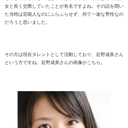
女
と長く交際していたことが有名ですよね。その話を聞い
た当時は芸能人なのにふらふらせず、何て一途な男性なの
だろうと思いました。
その方は現在タレントとして活動しており、近野成美さん
という方ですね。近野成美さんの
画像
がこちら。