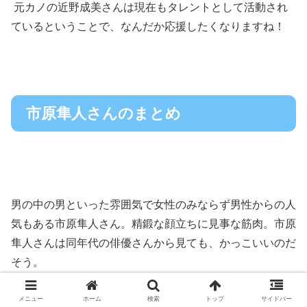
元カノ
の近野成美さんは現在もタレントとして活動され
ているということで、なんだか応援したくなりますね！
市原隼人さんのまとめ
男の中の男といった雰囲気で女性のみならず男性からの人
気もある市原隼人さん。精鍛な顔立ちに見事な筋肉。市原
隼人さんは同年代の俳優さんから見ても、かっこいいのだ
そう。
メニュー
ホーム
検索
トップ
サイドバー