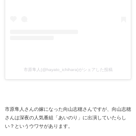
市原隼人(@hayato_ichihara)がシェアした投稿
市原隼人さんの嫁になった向山志穂さんですが、向山志穂
さんは深夜の人気番組「あいのり」に出演していたらし
い？というウワサがあります。