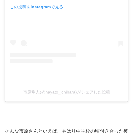
この投稿をInstagramで見る
市原隼人(@hayato_ichihara)がシェアした投稿
そんな市原さんといえば、やはり中学校の頃付き合った
彼