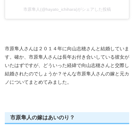
市原隼人(@hayato_ichihara)がシェアした投稿
市原隼人さんは２０１４年に向山志穂さんと結婚していま
す。確か、市原隼人さんは長年お付き合いしている彼女が
いたはずですが、どういった経緯で向山志穂さんと交際し
結婚されたのでしょうか？そんな市原隼人さんの嫁と元カ
ノについてまとめてみました。
市原隼人の嫁はあいのり？