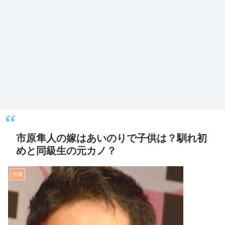
市原隼人の嫁はあいのりで子供は？馴れ初
めと同級生の元カノ？
俳優