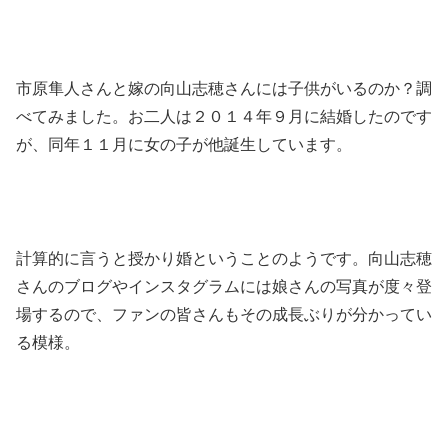
市原隼人さんと嫁の向山志穂さんには子供がいるのか？調
べてみました。お二人は２０１４年９月に結婚したのです
が、同年１１月に女の子が他誕生しています。
計算的に言うと授かり婚ということのようです。向山志穂
さんのブログやインスタグラムには娘さんの写真が度々登
場するので、ファンの皆さんもその成長ぶりが分かってい
る模様。