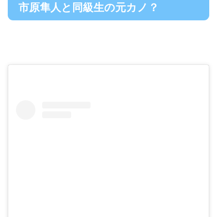
市原隼人と同級生の元カノ？