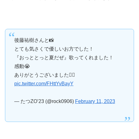
後藤祐樹さんと📸
とても気さくで優しいお方でした！
『おっととっと夏だぜ』歌ってくれました！
感動😭
ありがとうございました🙇‍♂️
pic.twitter.com/FHttYvBayY
— たつZO’23 (@rock0906)
February 11, 2023