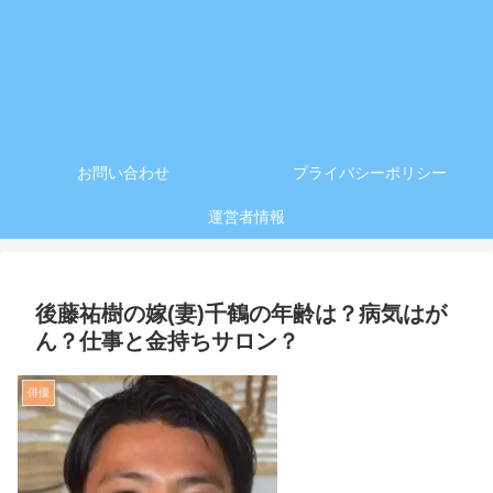
お問い合わせ
プライバシーポリシー
運営者情報
後藤祐樹の嫁(妻)千鶴の年齢は？病気はが
ん？仕事と金持ちサロン？
俳優