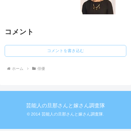
コメント
コメントを書き込む
ホーム
俳優
芸能人の旦那さんと嫁さん調査隊
© 2014 芸能人の旦那さんと嫁さん調査隊.