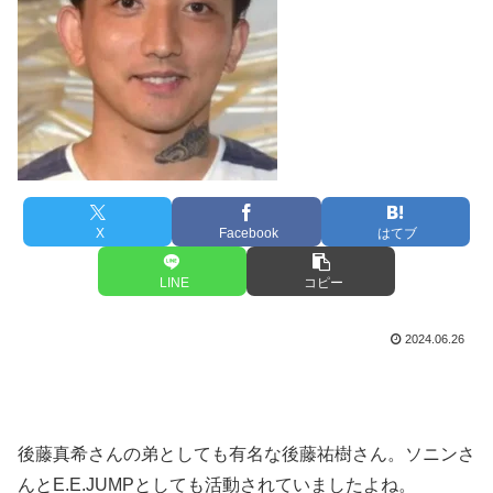
X
Facebook
はてブ
LINE
コピー
2024.06.26
後藤真希さんの弟としても有名な後藤祐樹さん。ソニンさ
んとE.E.JUMPとしても活動されていましたよね。