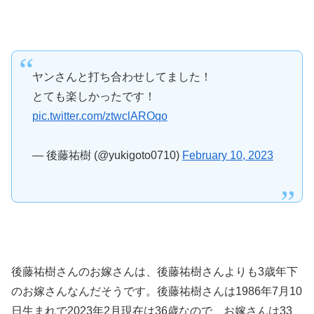
ヤンさんと打ち合わせしてました！
とても楽しかったです！
pic.twitter.com/ztwclAROqo
— 後藤祐樹 (@yukigoto0710)
February 10, 2023
後藤祐樹さんのお嫁さんは、後藤祐樹さんよりも3歳年下
のお嫁さんなんだそうです。後藤祐樹さんは1986年7月10
日生まれで2023年2月現在は36歳なので、お嫁さんは33