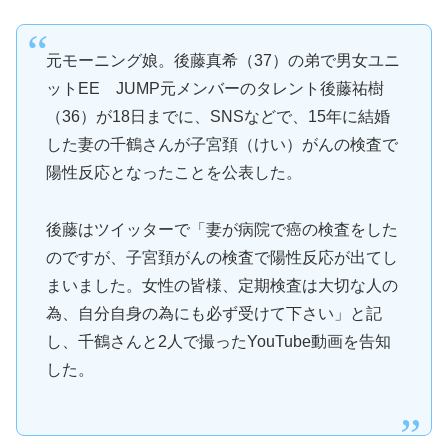
元モーニング娘。後藤真希（37）の弟で男女ユニ
ットEE JUMP元メンバーのタレント後藤祐樹
（36）が18日までに、SNSなどで、15年に結婚
した妻の千鶴さんが子宮頚（けい）がんの検査で
陽性反応となったことを公表した。
後藤はツイッターで「妻が病院で癌の検査をした
のですが、子宮頚がんの検査で陽性反応が出てし
まいました。女性の皆様、定期検査は大切な人の
為、自分自身の為にも必ず受けて下さい」と記
し、千鶴さんと2人で撮ったYouTube動画を告知
した。