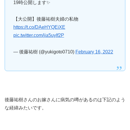
19時公開します✨
【大公開】後藤祐樹夫婦の私物
https://t.co/DAeHYQEiXE
pic.twitter.com/jia5uyIf2P
— 後藤祐樹 (@yukigoto0710)
February 16, 2022
後藤祐樹さんのお嫁さんに病気の噂があるのは下記のよう
な経緯みたいです。