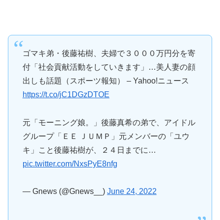
ゴマキ弟・後藤祐樹、夫婦で３０００万円分を寄
付「社会貢献活動をしていきます」…美人妻の顔
出しも話題（スポーツ報知） – Yahoo!ニュース
https://t.co/jC1DGzDTOE
元「モーニング娘。」後藤真希の弟で、アイドル
グループ「ＥＥ ＪＵＭＰ」元メンバーの「ユウ
キ」こと後藤祐樹が、２４日までに…
pic.twitter.com/NxsPyE8nfg
— Gnews (@Gnews__)
June 24, 2022