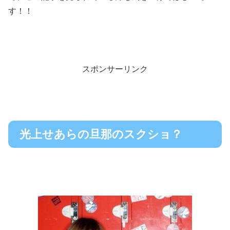
す！！
スポンサーリンク
光上せあらの旦那のスクショ？