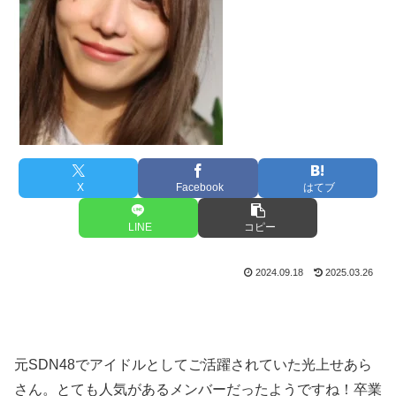
X
Facebook
はてブ
LINE
コピー
2024.09.18
2025.03.26
元SDN48でアイドルとしてご活躍されていた光上せあら
さん。とても人気があるメンバーだったようですね！卒業