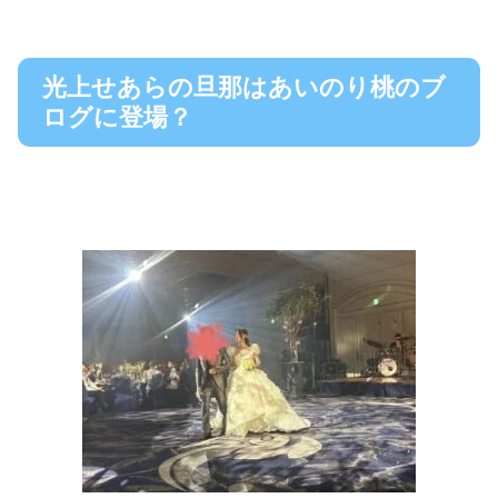
光上せあらの旦那はあいのり桃のブ
ログに登場？