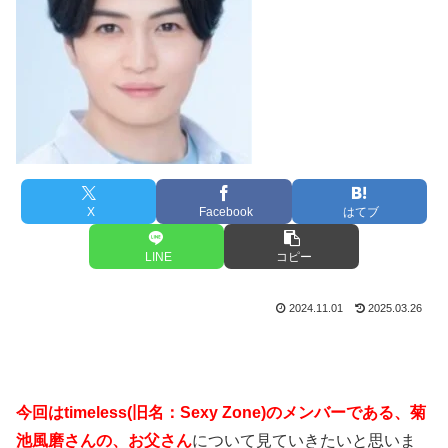
X
Facebook
はてブ
LINE
コピー
2024.11.01
2025.03.26
今回はtimeless(旧名：Sexy Zone)のメンバーである、菊
池風磨さんの、お父さん
について見ていきたいと思いま