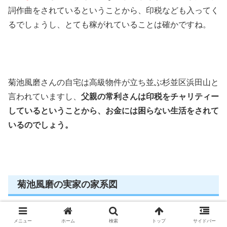
詞作曲をされているということから、印税なども入ってく
るでしょうし、とても稼がれていることは確かですね。
菊池風磨さんの自宅は高級物件が立ち並ぶ杉並区浜田山と
言われていますし、
父親の常利さんは印税をチャリティー
しているということから、お金には困らない生活をされて
いるのでしょう。
菊池風磨の実家の家系図
メニュー
ホーム
検索
トップ
サイドバー