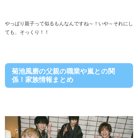
やっぱり親子って似るもんなんですね～！いや～それにし
ても、そっくり！！
菊池風磨の父親の職業や嵐との関
係！家族情報まとめ