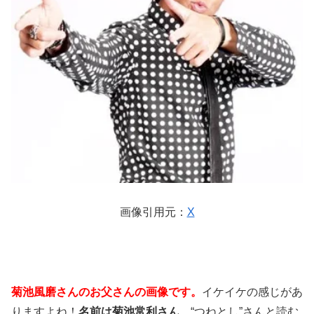
画像引用元：
X
菊池風磨さんのお父さんの画像です。
イケイケの感じがあ
りますよね！
名前は菊池常利さん
。“つねとし”さんと読む