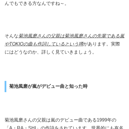
んでもできる方なんですね～。
そんな
菊池風磨さんの父親は菊池風磨さんの先輩である嵐
やTOKIOの曲も作詞しているという噂
があります。実際
にはどうなのか、詳しく見ていきましょう。
菊池風磨が嵐がデビュー曲と知った時
菊池風磨さんの父親は嵐のデビュー曲である1999年の
「A・RA・SHI」の作詩をされています。世界的にも有名