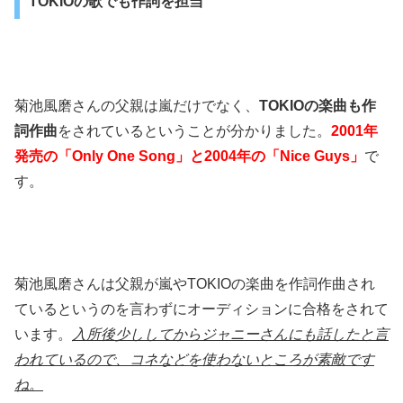
TOKIOの歌でも作詞を担当
菊池風磨さんの父親は嵐だけでなく、
TOKIOの楽曲も作
詞作曲
をされているということが分かりました。
2001年
発売の「Only One Song」と2004年の「Nice Guys」
で
す。
菊池風磨さんは父親が嵐やTOKIOの楽曲を作詞作曲され
ているというのを言わずにオーディションに合格をされて
います。
入所後少ししてからジャニーさんにも話したと言
われているので、コネなどを使わないところが素敵です
ね。