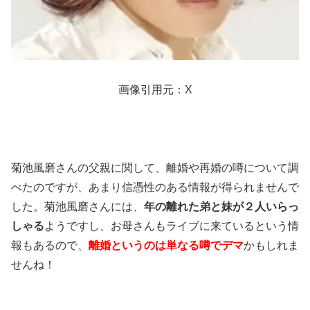
画像引用元：X
菊池風磨さんの父親に関して、離婚や再婚の噂について調
べたのですが、あまり信憑性のある情報が得られませんで
した。菊池風磨さんには、
年の離れた弟と妹が２人いらっ
しゃる
ようですし、お母さんもライブに来ているという情
報もあるので、
離婚というのは単なる噂でデマ
かもしれま
せんね！