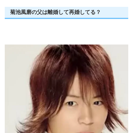
菊池風磨の父は離婚して再婚してる？