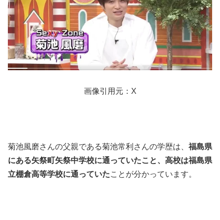
画像引用元：X
菊池風磨さんの父親である菊池常利さんの学歴は、
福島県
にある矢祭町矢祭中学校に通っていたこと、高校は福島県
立棚倉高等学校に通っていた
ことが分かっています。