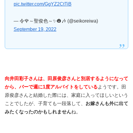
pic.twitter.com/GgYZ2CtTiB
— 令🌹～聖俊色～✨🎃🎶 (@seikoreiwa)
September 19, 2022
向井田彩子さんは、田原俊彦さんと別居するようになって
から、バーで週に1度アルバイトをしている
ようです。田
原俊彦さんと結婚した際には、家庭に入ってほしいという
ことでしたが、子育ても一段落して、
お嫁さんも外に出て
みたくなったのかもしれません
ね。