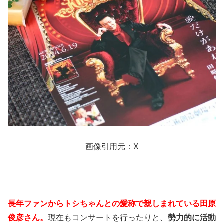
画像引用元：X
長年ファンからトシちゃんとの愛称で親しまれている田原
俊彦さん。
現在もコンサートを行ったりと、
勢力的に活動