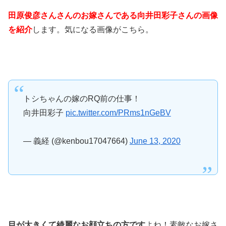
田原俊彦さんさんのお嫁さんである向井田彩子さんの画像
を紹介
します。気になる画像がこちら。
トシちゃんの嫁のRQ前の仕事！
向井田彩子
pic.twitter.com/PRms1nGeBV
— 義経 (@kenbou17047664)
June 13, 2020
目が大きくて綺麗なお顔立ちの方です
よね！素敵なお嫁さ