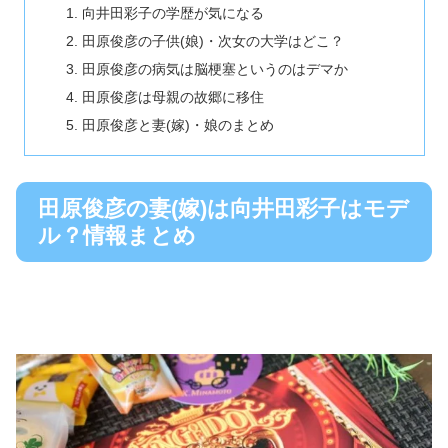
向井田彩子の学歴が気になる
田原俊彦の子供(娘)・次女の大学はどこ？
田原俊彦の病気は脳梗塞というのはデマか
田原俊彦は母親の故郷に移住
田原俊彦と妻(嫁)・娘のまとめ
田原俊彦の妻(嫁)は向井田彩子はモデ
ル？情報まとめ