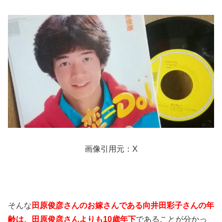
画像引用元：X
そんな
田原俊彦さんのお嫁さんである向井田彩子さんの年
齢は、田原俊彦さんよりも10歳年下
であることが分かっ