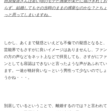
田原俊彦さんは若い頃のモテた感覚が未だに抜けきれてお
らず、結婚してもその当時のままの感覚なのかな？とちょ
っと思ってしまいますね。
しかし、あくまで疑惑といえども不倫での疑惑となると、
芸能界でもさすがに良いイメージはありませんし、ファン
の方の声などをネット上などで拝見しても、さすがにファ
ンとしても容認はできないと言ったような声があふれてい
ます。一途が格好良いな～という男性って少ないのでしょ
うかね・・・。
別居しているということで、離婚するのでは？と言われて