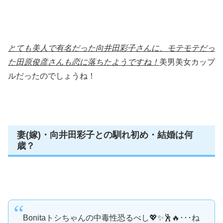
とても美人で有名だった向井田彩子さんに、モテモテだっ
た田原俊彦さんも恋に落ちたようですね！
美男美女カップ
ルだったのでしょうね！
妻(嫁)・向井田彩子との馴れ初め・結婚は何
歳？
Bonitaトシちゃんの中毒性恐るべし💖✨🕺🔥･･･ね