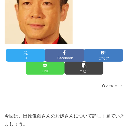
X
Facebook
はてブ
LINE
コピー
2025.06.19
今回は、田原俊彦さんのお嫁さんについて詳しく見ていき
ましょう。