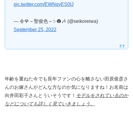
pic.twitter.com/EWNqyES0IJ
— 令🌹～聖俊色～✨🎃🎶 (@seikoreiwa)
September 25, 2022
年齢を重ねた今でも長年ファンの心を離さない田原俊彦さ
んのお嫁さんがどんな方なのか気になりますね！お名前は
向井田彩子さんとういそうです！
モデルをされているのか
などについても詳しく見ていきましょう。