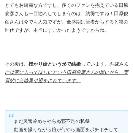
とてもお綺麗な方ですし、多くのファンを抱えている田原
俊彦さんも一目惚れしてしまうのは、納得ですね！田原俊
彦さんは今でも人気ですが、全盛期は筆者からすると親の
世代ですが、本当にすごかったようですからね。
その後は、
授かり婚という形で結婚
しています、
お嫁さん
には家に入ってほしいという田原俊彦さんの思いから、実
質的に芸能界引退をされています。
まだ興奮冷めらやらぬ寝不足の私😅
動画を撮りながら娘が何やら画面をポチポチして