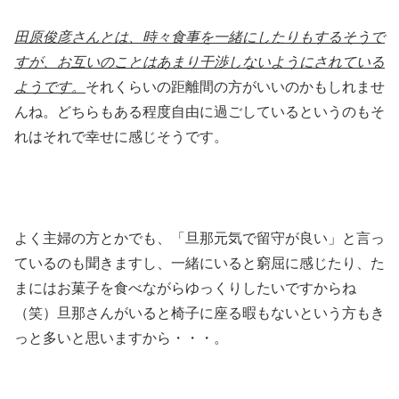
田原俊彦さんとは、時々食事を一緒にしたりもするそうで
すが、お互いのことはあまり干渉しないようにされている
ようです。
それくらいの距離間の方がいいのかもしれませ
んね。どちらもある程度自由に過ごしているというのもそ
れはそれで幸せに感じそうです。
よく主婦の方とかでも、「旦那元気で留守が良い」と言っ
ているのも聞きますし、一緒にいると窮屈に感じたり、た
まにはお菓子を食べながらゆっくりしたいですからね
（笑）旦那さんがいると椅子に座る暇もないという方もき
っと多いと思いますから・・・。