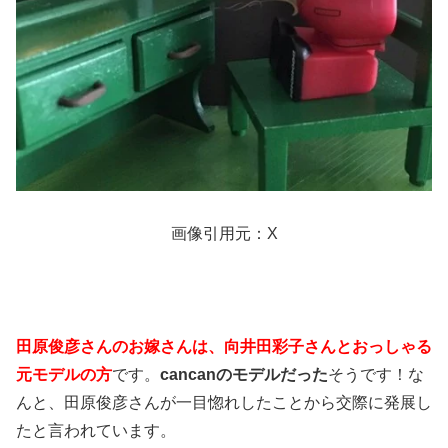
画像引用元：X
田原俊彦さんのお嫁さんは、向井田彩子さんとおっしゃる
元モデルの方
です。
cancanのモデルだった
そうです！な
んと、田原俊彦さんが一目惚れしたことから交際に発展し
たと言われています。