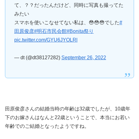
て、？？だったんだけど、同時に写真も撮ってた
みたい
スマホを使いこなせてない私は、😳😳😳でした
#
田原俊彦
#明石市民会館
#Bonita祭り
pic.twitter.com/GYU6JYOLRl
— dt (@dt38127282)
September 26, 2022
田原俊彦さんの結婚当時の年齢は32歳でしたが、10歳年
下のお嫁さんはなんと22歳ということで、本当にお若い
年齢でのご結婚となったようですね。