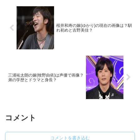
桜井和寿の嫁(ゆかり)の現在の画像は？馴
れ初めと吉野美佳？
三浦祐太朗の嫁(牧野由依)は声優で画像？
弟の学歴とドラマと身長？
コメント
コメントを書き込む