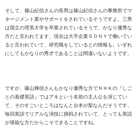
そして、篠山紀信さんの長男は篠山紀信さんの事務所でマ
ネージメント業やサポートをされているそうですよ。三男
は国立の理系大学を卒業されているそうで、かなり優秀な
方だと言われてます。現在は大手企業ＳＯＮＹで働いてい
ると言われていて、研究職をしているとの情報も。いずれ
にしてもかなりの秀才であることは間違いないようです。
ですが、篠山輝信さんもかなり優秀な方でＮＨＫの『しご
との基礎英語』ではアキという名前の主人公を演じてい
て、そのすごいところはなんと台本が梨なんだそうです。
毎回英語でリアルな演技に挑戦されていて、とっても英語
が堪能な方だからこそできることですね。