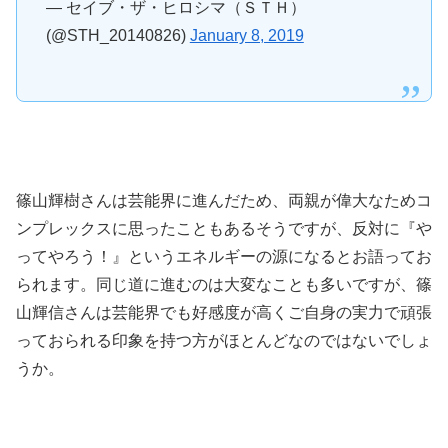
— セイブ・ザ・ヒロシマ（ＳＴＨ）
(@STH_20140826)
January 8, 2019
篠山輝樹さんは芸能界に進んだため、両親が偉大なためコ
ンプレックスに思ったこともあるそうですが、反対に『や
ってやろう！』というエネルギーの源になるとお語ってお
られます。同じ道に進むのは大変なことも多いですが、篠
山輝信さんは芸能界でも好感度が高くご自身の実力で頑張
っておられる印象を持つ方がほとんどなのではないでしょ
うか。