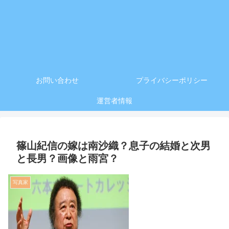
お問い合わせ
プライバシーポリシー
運営者情報
篠山紀信の嫁は南沙織？息子の結婚と次男
と長男？画像と雨宮？
写真家