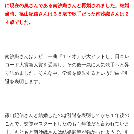
に現在の奥さんである南沙織さんと再婚されました。結婚
当時、篠山紀信さんは３８歳で歌手だった南沙織さんは２
４歳でした。
南沙織さんはデビュー曲『１７才』が大ヒットし、日本レ
コード大賞新人賞を受賞し、その後一気に人気歌手へと昇
り詰めました。そんな中、学業を優先するという理由で引
退を表明します。
篠山紀信さんと結婚したのは引退を表明してから１年後の
ことで、交際がスタートしたのも１年後だと言われていま
す。もともと南沙織さんは結婚願望が強かったようで、引