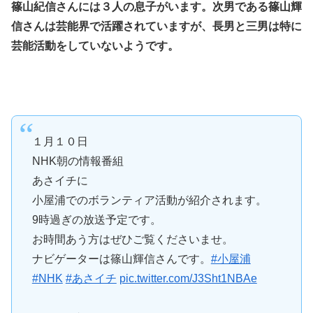
篠山紀信さんには３人の息子がいます。次男である篠山輝
信さんは芸能界で活躍されていますが、長男と三男は特に
芸能活動をしていないようです。
１月１０日
NHK朝の情報番組
あさイチに
小屋浦でのボランティア活動が紹介されます。
9時過ぎの放送予定です。
お時間あう方はぜひご覧くださいませ。
ナビゲーターは篠山輝信さんです。
#小屋浦
#NHK
#あさイチ
pic.twitter.com/J3Sht1NBAe