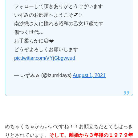
フォローして頂きありがとうございます
いずみのお部屋へようこそ💕✨
南沙織さんに憧れる昭和の乙女17歳です
傷つく世代…
お手柔らかに😉❤️
どうぞよろしくお願いします
pic.twitter.com/VYjGbgvwud
— いずみ🎀 (@izumidays)
August 1, 2021
めちゃくちゃかわいいですね！！お顔立ちだとてもはっき
りとされています。
そして、離婚から３年後の１９７９年