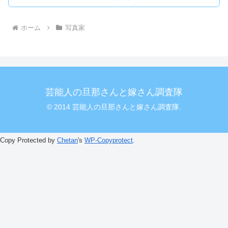
ホーム
写真家
芸能人の旦那さんと嫁さん調査隊
© 2014 芸能人の旦那さんと嫁さん調査隊.
Copy Protected by
Chetan
's
WP-Copyprotect
.