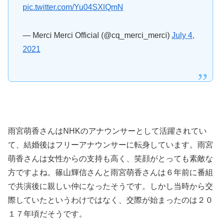
pic.twitter.com/Yu04SXlQmN
— Merci Merci Official (@cq_merci_merci)
July 4,
2021
雨宮萌香さんはNHKのアナウンサーとして活躍されてい
て、結婚後はフリーアナウンサーに転身しています。雨宮
萌香さんは女性からの支持も高く、笑顔がとっても素敵な
方ですよね。篠山輝信さんと雨宮萌香さんは６年前に番組
で共演後に親しい仲になったそうです。しかし当時から交
際していたというわけではなく、交際が始まったのは２０
１７年頃だそうです。