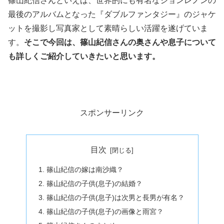
篠山紀信さんといえば、世界的にも有名なジョンレノンの
最後のアルバムとなった『ダブルファンタジー』のジャケ
ットを撮影し写真家として素晴らしい活躍を遂げていま
す。
そこで今回は、篠山紀信さんの奥さんや息子について
も詳しくご紹介していきたいと思います。
スポンサーリンク
目次
篠山紀信の嫁は南沙織？
篠山紀信の子供(息子)の結婚？
篠山紀信の子供(息子)は次男と長男が有名？
篠山紀信の子供(息子)の画像と雨宮？