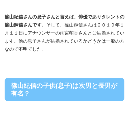
篠山紀信さんの息子さんと言えば、俳優でありタレントの
篠山輝信さんです。
そして、篠山輝信さんは２０１９年１
月１１日にアナウンサーの雨宮萌香さんとご結婚されてい
ます。他の息子さんが結婚されているかどうかは一般の方
なので不明でした。
篠山紀信の子供(息子)は次男と長男が
有名？