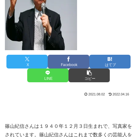
X
Facebook
はてブ
LINE
コピー
2021.08.02
2022.04.16
篠山紀信さんは１９４０年１２月３日生まれで、写真家を
されています。篠山紀信さんはこれまで数多くの芸能人を