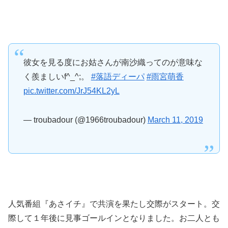
彼女を見る度にお姑さんが南沙織ってのが意味な
く羨ましいf^_^;。
#落語ディーパ
#雨宮萌香
pic.twitter.com/JrJ54KL2yL
— troubadour (@1966troubadour)
March 11, 2019
人気番組『あさイチ』で共演を果たし交際がスタート。交
際して１年後に見事ゴールインとなりました。お二人とも