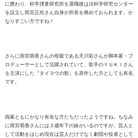
に携わり、科学捜査研究所を退職後は法科学研究センター
を設立し雨宮正欣さん自身が所長を務めておられます。か
なりすごい方ですね！
さらに雨宮萌香さんの母親である天川彩さんが脚本家・プ
ロデューサーとして活躍されていて、歌手のＹＵＫＩさん
を主演にした『タイヨウの歌』を原作した方としても有名
です。
両家ともにかなり有名な方たちだったようですね。ちなみ
に雨宮萌香さんには３歳年下の妹がいるのですが、芸人と
して活動をはじめ現在は芸人だけでなく劇団や役者として