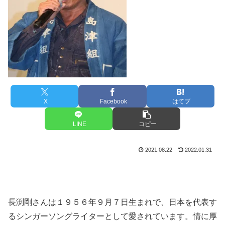
X
Facebook
はてブ
LINE
コピー
2021.08.22
2022.01.31
長渕剛さんは１９５６年９月７日生まれで、日本を代表す
るシンガーソングライターとして愛されています。情に厚