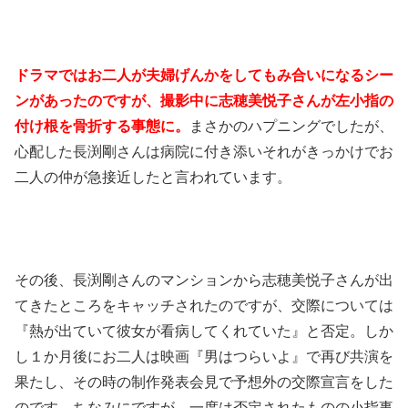
ドラマではお二人が夫婦げんかをしてもみ合いになるシー
ンがあったのですが、撮影中に志穂美悦子さんが左小指の
付け根を骨折する事態に。
まさかのハプニングでしたが、
心配した長渕剛さんは病院に付き添いそれがきっかけでお
二人の仲が急接近したと言われています。
その後、長渕剛さんのマンションから志穂美悦子さんが出
てきたところをキャッチされたのですが、交際については
『熱が出ていて彼女が看病してくれていた』と否定。しか
し１か月後にお二人は映画『男はつらいよ』で再び共演を
果たし、その時の制作発表会見で予想外の交際宣言をした
のです。ちなみにですが、一度は否定されたものの小指事