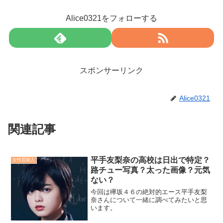
Alice0321をフォローする
スポンサーリンク
Alice0321
関連記事
平手友梨奈の高校は日出で特定？
女性芸能人
路チュー写真？太った画像？元気
ない？
今回は欅坂４６の絶対的エース平手友梨
奈さんについて一緒に調べてみたいと思
います。