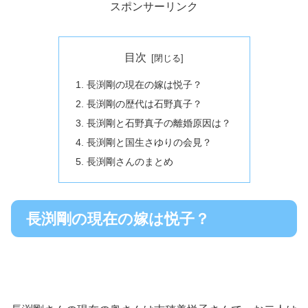
スポンサーリンク
目次
長渕剛の現在の嫁は悦子？
長渕剛の歴代は石野真子？
長渕剛と石野真子の離婚原因は？
長渕剛と国生さゆりの会見？
長渕剛さんのまとめ
長渕剛の現在の嫁は悦子？