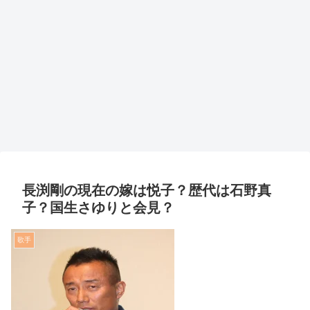
長渕剛の現在の嫁は悦子？歴代は石野真
子？国生さゆりと会見？
歌手