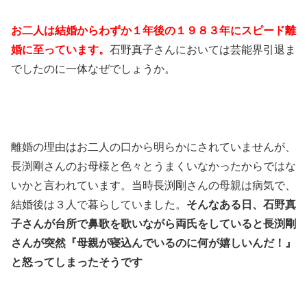
お二人は結婚からわずか１年後の１９８３年にスピード離
婚に至っています。
石野真子さんにおいては芸能界引退ま
でしたのに一体なぜでしょうか。
離婚の理由はお二人の口から明らかにされていませんが、
長渕剛さんのお母様と色々とうまくいなかったからではな
いかと言われています。当時長渕剛さんの母親は病気で、
結婚後は３人で暮らしていました。
そんなある日、石野真
子さんが台所で鼻歌を歌いながら両氏をしていると長渕剛
さんが突然『母親が寝込んでいるのに何が嬉しいんだ！』
と怒ってしまったそうです