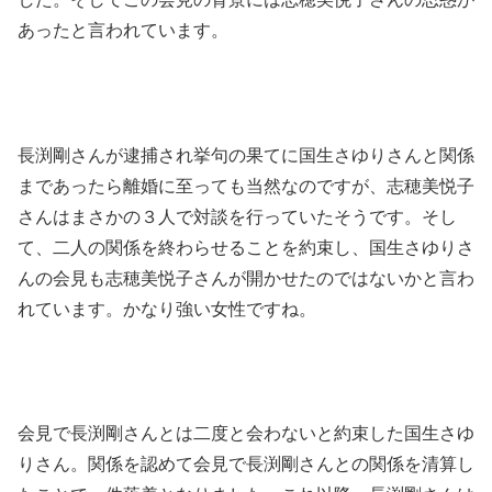
あったと言われています。
長渕剛さんが逮捕され挙句の果てに国生さゆりさんと関係
まであったら離婚に至っても当然なのですが、志穂美悦子
さんはまさかの３人で対談を行っていたそうです。そし
て、二人の関係を終わらせることを約束し、国生さゆりさ
んの会見も志穂美悦子さんが開かせたのではないかと言わ
れています。かなり強い女性ですね。
会見で長渕剛さんとは二度と会わないと約束した国生さゆ
りさん。関係を認めて会見で長渕剛さんとの関係を清算し