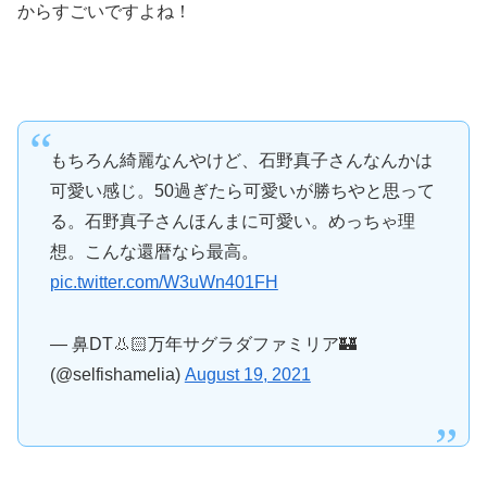
からすごいですよね！
もちろん綺麗なんやけど、石野真子さんなんかは
可愛い感じ。50過ぎたら可愛いが勝ちやと思って
る。石野真子さんほんまに可愛い。めっちゃ理
想。こんな還暦なら最高。
pic.twitter.com/W3uWn401FH
— 鼻DT👃🏻万年サグラダファミリア🏰
(@selfishamelia)
August 19, 2021