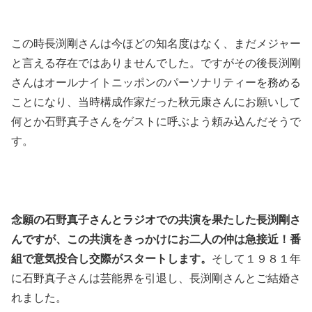
この時長渕剛さんは今ほどの知名度はなく、まだメジャー
と言える存在ではありませんでした。ですがその後長渕剛
さんはオールナイトニッポンのパーソナリティーを務める
ことになり、当時構成作家だった秋元康さんにお願いして
何とか石野真子さんをゲストに呼ぶよう頼み込んだそうで
す。
念願の石野真子さんとラジオでの共演を果たした長渕剛さ
んですが、この共演をきっかけにお二人の仲は急接近！番
組で意気投合し交際がスタートします。
そして１９８１年
に石野真子さんは芸能界を引退し、長渕剛さんとご結婚さ
れました。