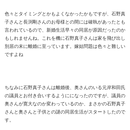
色々とタイミングとかもよくなかったかもですが、石野真
子さんと長渕剛さんのお母様との間には確執があったとも
言われているので、新婚生活早々の同居が原因だったのか
もしれませんね。これを機に石野真子さんは家を飛び出し
別居の末に離婚に至っています。嫁姑問題は色々と難しい
ですよね
ちなみに石野真子さんは離婚後、奥さんのいる元岸和田氏
の議員とお付き合いするようにになったのですが、議員の
奥さんが寛大なのか変わっているのか、まさかの石野真子
さんと奥さんと子供との謎の同居生活がスタートしたので
す。