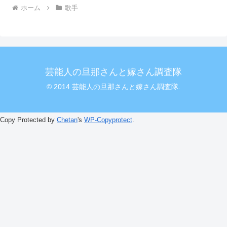
ホーム
歌手
芸能人の旦那さんと嫁さん調査隊
© 2014 芸能人の旦那さんと嫁さん調査隊.
Copy Protected by
Chetan
's
WP-Copyprotect
.