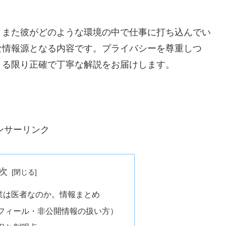
、また彼がどのような環境の中で仕事に打ち込んでい
な情報源となる内容です。プライバシーを尊重しつ
きる限り正確で丁寧な解説をお届けします。
ンサーリンク
次
業は医者なのか。情報まとめ
フィール・非公開情報の扱い方）