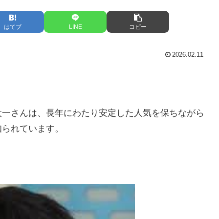
はてブ
LINE
コピー
2026.02.11
太一さんは、長年にわたり安定した人気を保ちながら
知られています。