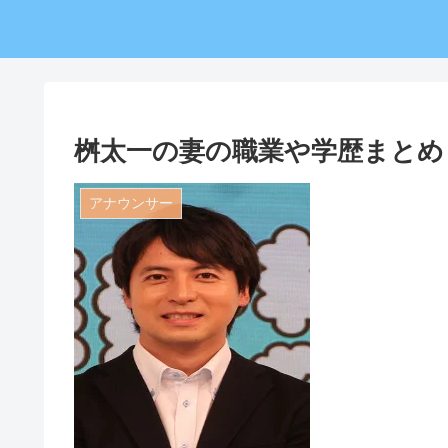
桝太一の妻の職業や学歴まとめ
アナウンサー