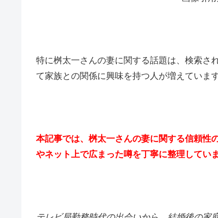
特に桝太一さんの妻に関する話題は、検索さ
て家族との関係に興味を持つ人が増えていま
本記事では、桝太一さんの妻に関する信頼性
やネット上で広まった噂を丁寧に整理してい
テレビ局勤務時代の出会いから、結婚後の家