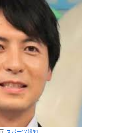
元:
スポーツ報知