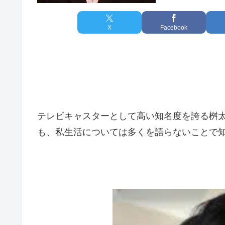
X
Facebook
テレビキャスターとして高い知名度を誇る桝
も、私生活については多くを語らないことで