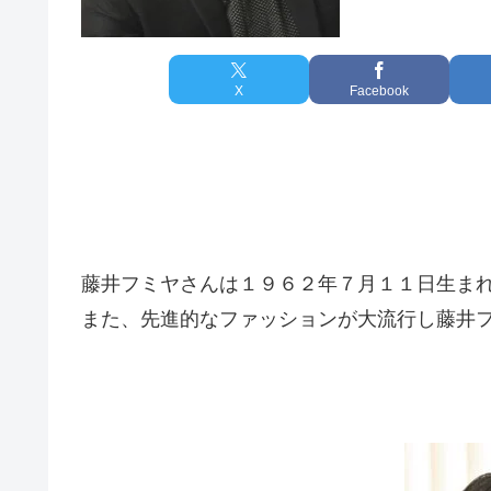
X
Facebook
藤井フミヤさんは１９６２年７月１１日生ま
また、先進的なファッションが大流行し藤井