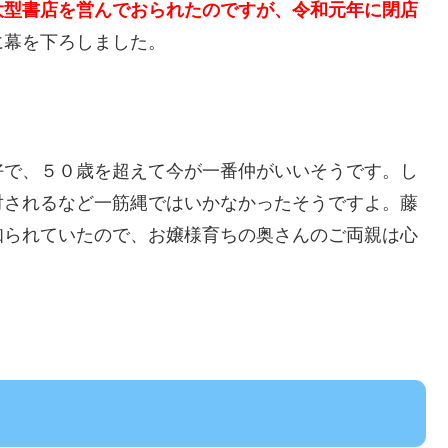
大型書店を営んでおられたのですが、令和元年に閉店
に幕を下ろしました。
好で、５０歳を超えて今が一番仲がいいそうです。し
対されるなど一筋縄ではいかなかったそうですよ。藤
知られていたので、お嬢様育ちの奥さんのご両親は心