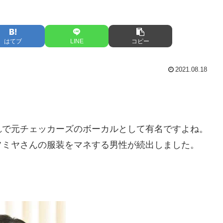
はてブ
LINE
コピー
2021.08.18
れで元チェッカーズのボーカルとして有名ですよね。
フミヤさんの服装をマネする男性が続出しました。