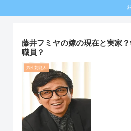
藤井フミヤの嫁の現在と実家？
職員？
男性芸能人