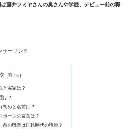
回は藤井フミヤさんの奥さんや学歴、デビュー前の職
！
ンサーリンク
次
在と実家は？
歴は？
れ初めと名前は？
ロポーズの言葉は？
ー前の職業は国鉄時代の職員？