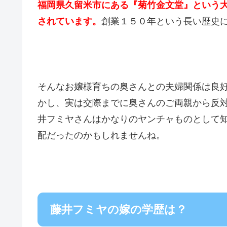
福岡県久留米市にある『菊竹金文堂』という
されています。
創業１５０年という長い歴史
そんなお嬢様育ちの奥さんとの夫婦関係は良
かし、実は交際までに奥さんのご両親から反
井フミヤさんはかなりのヤンチャものとして
配だったのかもしれませんね。
藤井フミヤの嫁の学歴は？