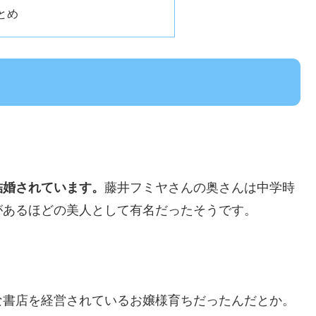
とめ
結婚されています。
藤井フミヤさんの奥さんは中学時
があるほどの美人として有名だったそうです。
な書店を経営されているお嬢様育ちだったんだとか。