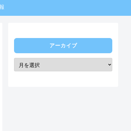
報
アーカイブ