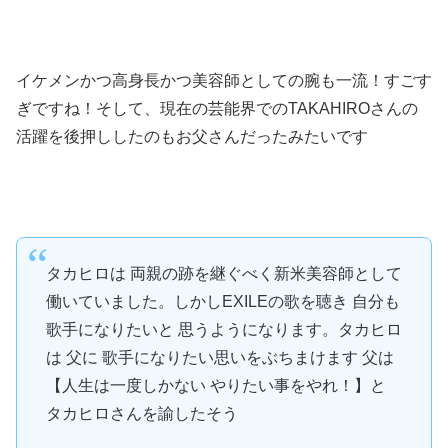
イケメンかつ高身長かつ美容師としての腕も一流！すごす
ぎですね！そして、現在の芸能界でのTAKAHIROさんの
活躍を後押ししたのもお父さんだったみたいです
タカヒロは 両親の跡を継ぐべく新米美容師として
働いていました。しかしEXILEの歌を聴き 自分も
歌手になりたいと 思うようになります。タカヒロ
は 父に 歌手になりたい思いをぶちまけます 父は
【人生は一度しかない やりたい事をやれ！】と
タカヒロさんを諭したそう