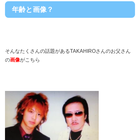
年齢と画像？
そんなたくさんの話題があるTAKAHIROさんのお父さん
の
画像
がこちら