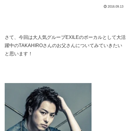
2016.09.13
さて、今回は大人気グループEXILEのボーカルとして大活
躍中のTAKAHIROさんのお父さんについてみていきたい
と思います！