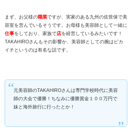
まず、お父様の
職業
ですが、実家のある九州の佐世保で美
容室を営んでいるそうです。お母様も美容師として一緒に
仕事
をしており、家族で
店
を経営しているみたいです！
TAKAHIROさんもその影響か、美容師としての腕はピカ
イチというのは有名な話です。
元美容師のTAKAHIROさんは専門学校時代に美容
師の大会で優勝！ちなみに優勝賞金１００万円で
妹と海外旅行に行ったとか！