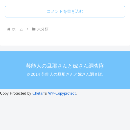
コメントを書き込む
ホーム
未分類
芸能人の旦那さんと嫁さん調査隊
© 2014 芸能人の旦那さんと嫁さん調査隊.
Copy Protected by
Chetan
's
WP-Copyprotect
.