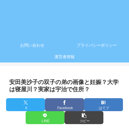
お問い合わせ
プライバシーポリシー
運営者情報
安田美沙子の双子の弟の画像と妊娠？大学
は寝屋川？実家は宇治で住所？
X
Facebook
はてブ
LINE
コピー