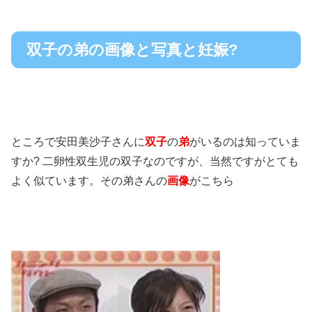
双子の弟の画像と写真と妊娠?
ところで安田美沙子さんに
双子
の
弟
がいるのは知っていま
すか? 二卵性双生児の双子なのですが、当然ですがとても
よく似ています。その弟さんの
画像
がこちら