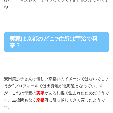
ね！
実家は京都のどこ?住所は宇治で料
亭？
安田美沙子さんは優しい京都弁のイメージではないでしょ
うか?プロフィールでは出身地が北海道となっています
が、これは母親の
実家
がある札幌で生まれたためだそうで
す。生後間もなく
京都
府に引っ越してきて育ったようで
す。