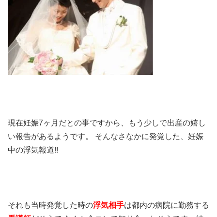
現在妊娠7ヶ月だとの事ですから、もう少しで出産の嬉し
い報告があるようです。 そんなさなかに発覚した、妊娠
中の浮気報道!!
それも当時発覚した時の
浮気相手
は都内の病院に勤務する