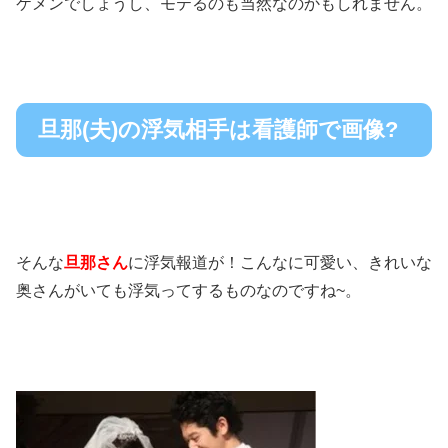
ケメンでしょうし、モテるのも当然なのかもしれません。
旦那(夫)の浮気相手は看護師で画像?
そんな
旦那さ
ん
に浮気報道が！こんなに可愛い、きれいな
奥さんがいても浮気ってするものなのですね~。