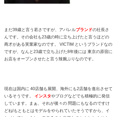
まだ39歳と言う若さですが、アパレル
ブランド
の社長さ
んです。その会社も23歳の時に立ち上げたと言うほどの
商才がある実業家なのです。 VICTIM というブランドなの
ですが、なんと23歳で立ち上げた8年後には 東京の原宿に
お店をオープンさせたと言う辣腕ぶりなのです。
現在は国内に 40店舗も展開、海外にも2店舗を進出させて
いるそうです。
インスタ
やブログなどでも積極的に発信
しています。まぁ、それが後々の 問題にもなるのですけ
どね!もともとはモデルをやられていたそうですから、イ