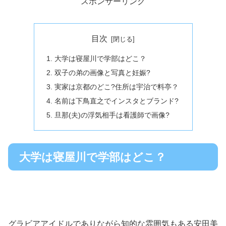
スポンサーリンク
目次
大学は寝屋川で学部はどこ？
双子の弟の画像と写真と妊娠?
実家は京都のどこ?住所は宇治で料亭？
名前は下鳥直之でインスタとブランド?
旦那(夫)の浮気相手は看護師で画像?
大学は寝屋川で学部はどこ？
グラビアアイドルでありながら知的な雰囲気もある安田美