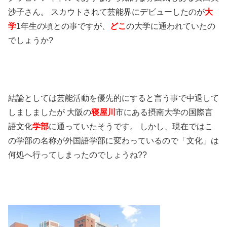
沙子さん。 スカウトされて芸能界にデビューしたのが
大
学
1年生の頃との事ですが、
どこ
の大学に通われていたの
でしょうか?
結論としては芸能活動を優先的にすると言う事で中退して
しましましたが 大阪の
寝屋川
市にある摂南大学の国際言
語文化
学部
に通っていたそうです。 しかし、現在ではこ
の学部の名称が外国語学部に変わっているので「文化」は
何処へ行ってしまったのでしょうね??