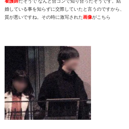
看護師
だそうで なんと合コンで知り合ったそうです。結
婚している事を知らずに交際していたと言うのですから、
質が悪いですね。その時に激写された
画像
がこちら