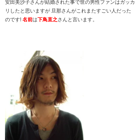
安田美沙子さんが結婚された事で世の男性ファンはガッカ
リしたと思いますが 旦那さんがこれまたすごい人だった
のです!
名前
は
下鳥直之
さんと言います。