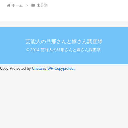
ホーム
未分類
芸能人の旦那さんと嫁さん調査隊
© 2014 芸能人の旦那さんと嫁さん調査隊.
Copy Protected by
Chetan
's
WP-Copyprotect
.