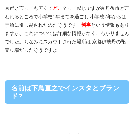
京都と言っても広くて
どこ
？って感じですが京丹後市と言
われるところで小学校1年までを過ごし 小学校2年からは
宇治に引っ越されたのだそうです。
料亭
という情報もあり
ますが、これについては詳細な情報がなく、わかりません
でした。ちなみにスカウトされた場所は 京都伊勢丹の靴
売り場だったそうですよ!
名前は下鳥直之でインスタとブラン
ド?