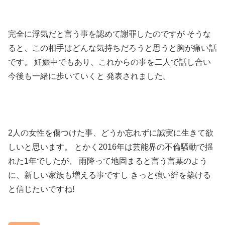
完全に浮気だと言う事を認めて謝罪したのですが そうな
ると、この相手はどんな気持ちだろうと思うと胸が痛い話
です。 妊娠中でもあり、これからの事を二人で話し合い
今後も一緒に歩いていくと 発表されました。
2人の女性を傷つけた事、どうか忘れずに誠実に生きて欲
しいと思います。 とかく2016年は芸能界の不倫騒動で揺
れた1年でしたが、 雨降って地固まると言う言葉のよう
に、新しい家族も増える事ですし きっと強い絆を築ける
と信じたいですね!