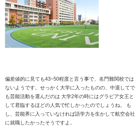
偏差値的に見ても43~50程度と言う事で、名門難関校では
ないようです。せっかく大学に入ったものの、中退してで
も芸能活動を選んだのは 大学2年の時にはグラビア女王と
して君臨するほどの人気で忙しかったのでしょうね。 も
し、芸能界に入っていなければ語学力を生かして航空会社
に就職したかったそうですよ。