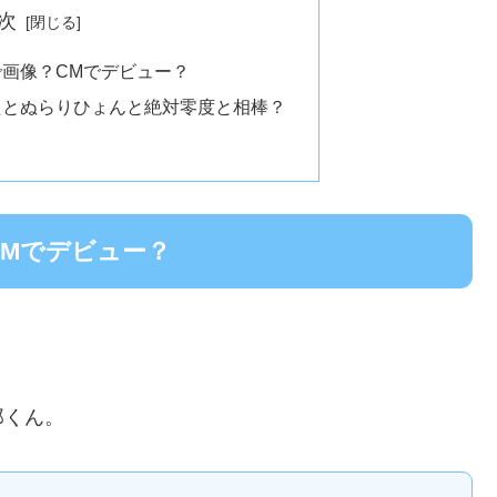
次
画像？CMでデビュー？
たとぬらりひょんと絶対零度と相棒？
CMでデビュー？
郎くん。