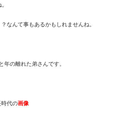
ね。
！？なんて事もあるかもしれませんね。
と年の離れた弟さんです。
長時代の
画像