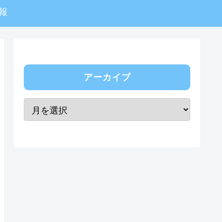
報
アーカイブ