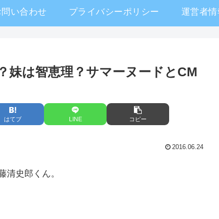
お問い合わせ
プライバシーポリシー
運営者情
？妹は智恵理？サマーヌードとCM
はてブ
LINE
コピー
2016.06.24
藤清史郎くん。