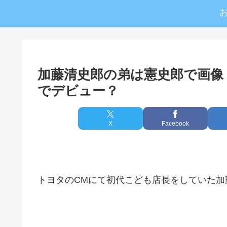
加藤清史郎の弟は憲史郎で画像
でデビュー？
X
Facebook
トヨタのCMにて初代こども店長をしていた加