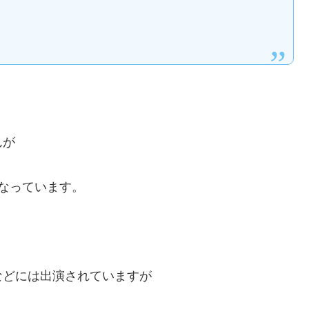
んが
なっています。
などには出演されていますが