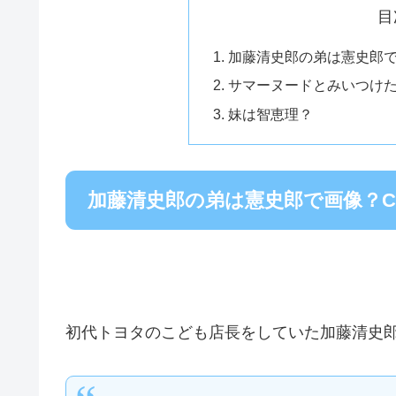
目
加藤清史郎の弟は憲史郎で
サマーヌードとみいつけ
妹は智恵理？
加藤清史郎の弟は憲史郎で画像？
初代トヨタのこども店長をしていた加藤清史