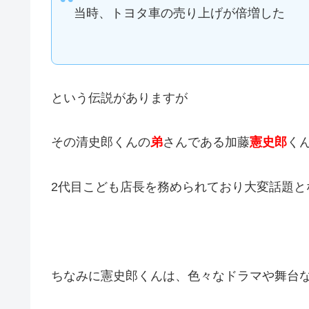
当時、トヨタ車の売り上げが倍増した
という伝説がありますが
その清史郎くんの
弟
さんである加藤
憲史郎
く
2代目こども店長を務められており大変話題と
ちなみに憲史郎くんは、色々なドラマや舞台