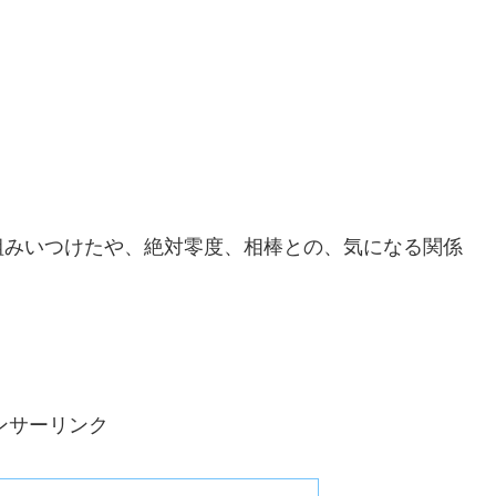
！
組みいつけたや、絶対零度、相棒との、気になる関係
ンサーリンク