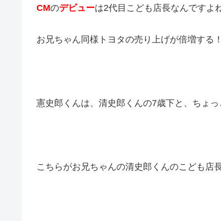
CM
の
デビュー
は2代目こども店長なんですよ
お兄ちゃん同様トヨタの売り上げが倍増する
憲史郎くんは、清史郎くんの7歳下と、ちょっ
こちらがお兄ちゃんの清史郎くんのこども店