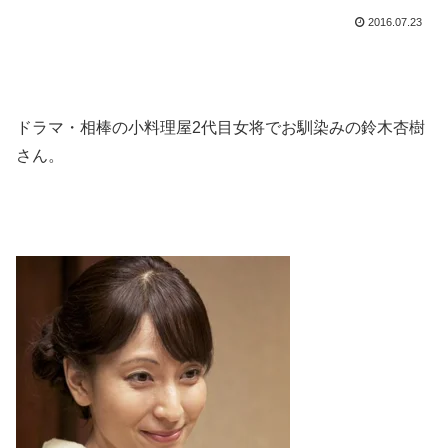
2016.07.23
ドラマ・相棒の小料理屋2代目女将でお馴染みの鈴木杏樹
さん。