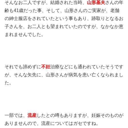
そんなお二人ですが、結婚された当時、
山形基夫
さんの年
齢も41歳だった事、そして、
山形さんのご実家が、老舗
の紳士服店をされていたという事もあり、
跡取りとなるお
子さんを、お二人とも望まれていたのですが、
なかなか恵
まれませんでした。
それでも諦めずに
不妊
治療などにも通われていたそうです
が、
そんな矢先に、山形さんが病気を患い亡くなられまし
た。
一部では、
流産
したとの噂もありますが、
妊娠そのものが
ありませんので、流産についてはガセですね。