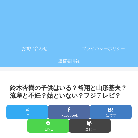
お問い合わせ
プライバシーポリシー
運営者情報
鈴木杏樹の子供はいる？裕翔と山形基夫？
流産と不妊？姑といない？フジテレビ？
X
Facebook
はてブ
LINE
コピー