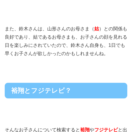
また、鈴木さんは、山形さんのお母さま（
姑
）との関係も
良好であり、
姑であるお母さまも、お子さんの顔を見れる
日を楽しみにされていたので、
鈴木さん自身も、1日でも
早くお子さんが欲しかったのかもしれませんね。
裕翔とフジテレビ？
そんなお子さんについて検索すると
裕翔
や
フジテレビ
と出