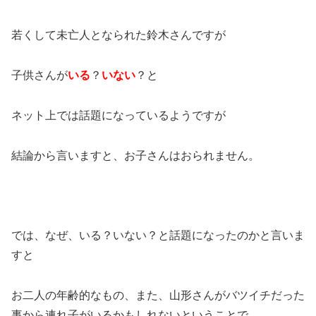
若くして未亡人となられた鈴木さんですが
子供さんが
いる
？
いない
？と
ネット上では話題になっているようですが
結論から言いますと、お子さんはおられません。
では、なぜ、いる？いない？と話題になったのかと言いま
すと
お二人の年齢的なもの、
また、山形さんがバツイチだった
事から連れ子がいるかもしれないということで