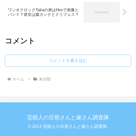
ワンオクロックTakaの弟はHiroで画像と
バンド？彼女は森カンナとドリフェス？
コメント
コメントを書き込む
ホーム
未分類
芸能人の旦那さんと嫁さん調査隊
© 2014 芸能人の旦那さんと嫁さん調査隊.