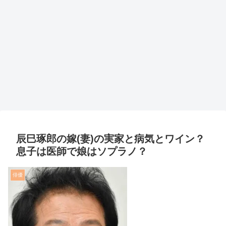
辰巳琢郎の嫁(妻)の実家と病気とワイン？
息子は医師で娘はソプラノ？
俳優