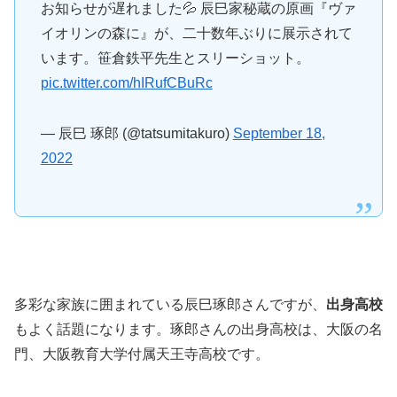
お知らせが遅れました💦 辰巳家秘蔵の原画『ヴァ
イオリンの森に』が、二十数年ぶりに展示されて
います。笹倉鉄平先生とスリーショット。
pic.twitter.com/hIRufCBuRc
— 辰巳 琢郎 (@tatsumitakuro)
September 18,
2022
多彩な家族に囲まれている辰巳琢郎さんですが、
出身高校
もよく話題になります。琢郎さんの出身高校は、大阪の名
門、大阪教育大学付属天王寺高校です。