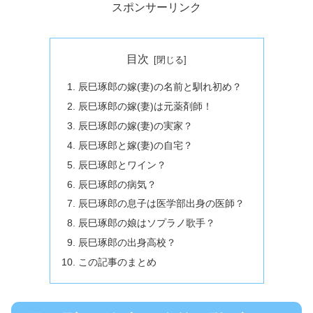
スポンサーリンク
目次
辰巳琢郎の嫁(妻)の名前と馴れ初め？
辰巳琢郎の嫁(妻)は元薬剤師！
辰巳琢郎の嫁(妻)の実家？
辰巳琢郎と嫁(妻)の自宅？
辰巳琢郎とワイン？
辰巳琢郎の病気？
辰巳琢郎の息子は医学部出身の医師？
辰巳琢郎の娘はソプラノ歌手？
辰巳琢郎の出身高校？
この記事のまとめ