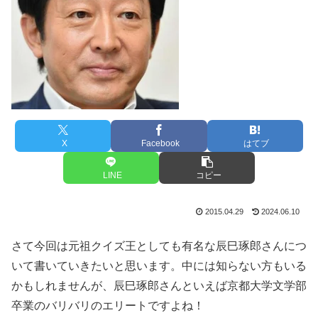
X
Facebook
はてブ
LINE
コピー
2015.04.29
2024.06.10
さて今回は元祖クイズ王としても有名な辰巳琢郎さんにつ
いて書いていきたいと思います。中には知らない方もいる
かもしれませんが、辰巳琢郎さんといえば京都大学文学部
卒業のバリバリのエリートですよね！