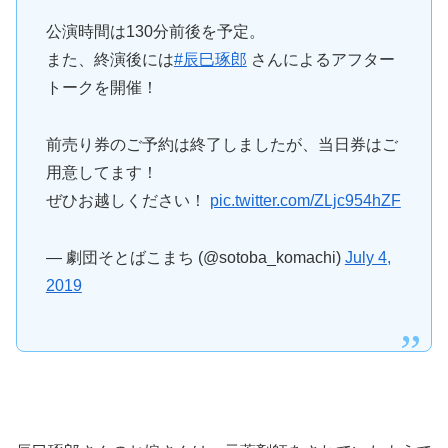
公演時間は130分前後を予定。
また、終演後には
#辰巳琢郎
さんによるアフター
トークを開催！
前売り券のご予約は終了しましたが、当日券はご
用意してます！
ぜひお越しください！
pic.twitter.com/ZLjc954hZF
— 劇団そとばこまち (@sotoba_komachi)
July 4,
2019