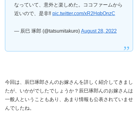
なっていて、意外と楽しめた。ココファームから
近いので、是非‼️
pic.twitter.com/xR2HqbOnzC
— 辰巳 琢郎 (@tatsumitakuro)
August 28, 2022
今回は、辰巳琢郎さんのお嫁さんを詳しく紹介してきまし
たが、いかがでしたでしょうか？辰巳琢郎んのお嫁さんは
一般人ということもあり、あまり情報も公表されていませ
んでしたね。