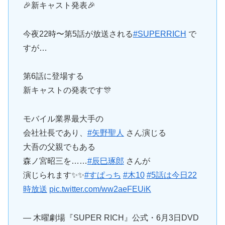
🎉新キャスト発表🎉
今夜22時〜第5話が放送される
#SUPERRICH
で
すが…
第6話に登場する
新キャストの発表です🎊
モバイル業界最大手の
会社社長であり、
#矢野聖人
さん演じる
大吾の父親でもある
森ノ宮昭三を……
#辰巳琢郎
さんが
演じられます✨✨
#すぱっち
#木10
#5話は今日22
時放送
pic.twitter.com/ww2aeFEUiK
— 木曜劇場『SUPER RICH』公式・6月3日DVD