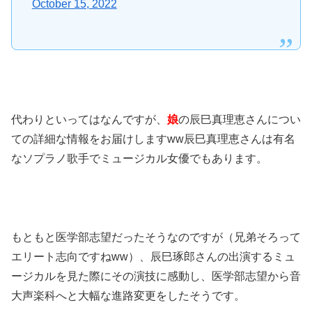
October 15, 2022
代わりといってはなんですが、
娘
の辰巳真理恵さんについ
ての詳細な情報をお届けしますww辰巳真理恵さんは有名
なソプラノ歌手でミュージカル女優でもあります。
もともと医学部志望だったそうなのですが（兄弟そろって
エリート志向ですねww）、辰巳琢郎さんの出演するミュ
ージカルを見た際にその演技に感動し、医学部志望から音
大声楽科へと大幅な進路変更をしたそうです。