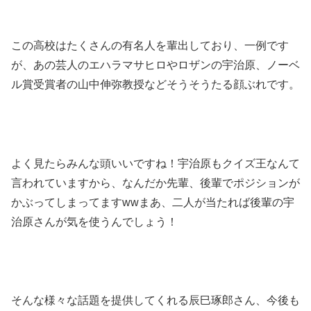
この高校はたくさんの有名人を輩出しており、一例です
が、あの芸人のエハラマサヒロやロザンの宇治原、ノーベ
ル賞受賞者の山中伸弥教授などそうそうたる顔ぶれです。
よく見たらみんな頭いいですね！宇治原もクイズ王なんて
言われていますから、なんだか先輩、後輩でポジションが
かぶってしまってますwwまあ、二人が当たれば後輩の宇
治原さんが気を使うんでしょう！
そんな様々な話題を提供してくれる辰巳琢郎さん、今後も