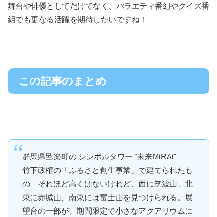
舞台や俳優としてだけでなく、バラエティ番組やクイズ番
組でも更なる活躍を期待したいですね！
この記事のまとめ
群馬県邑楽町の シンボルタワー “未来MiRAi”
竹下政権の「ふるさと創生事業」で建てられたも
の。それほど高くはないけれど、西に筑波山、北
東に赤城山、南東には富士山を見つけられる。展
望台の一部が、期間限定で小さなアクアリウムに