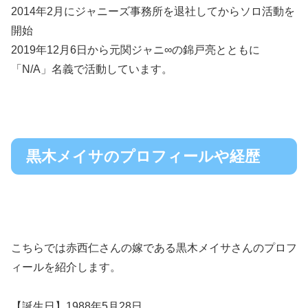
2014年2月にジャニーズ事務所を退社してからソロ活動を
開始
2019年12月6日から元関ジャニ∞の錦戸亮とともに
「N/A」名義で活動しています。
黒木メイサのプロフィールや経歴
こちらでは赤西仁さんの嫁である黒木メイサさんのプロフ
ィールを紹介します。
【誕生日】1988年5月28日