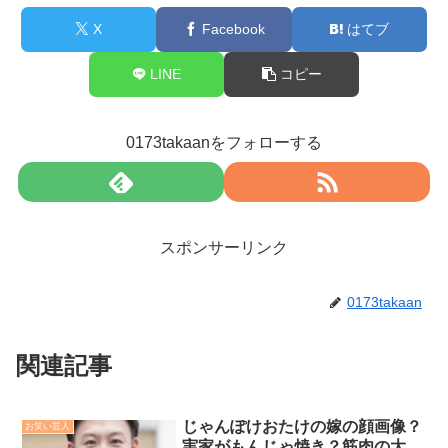
X
Facebook
はてブ
LINE
コピー
0173takaanをフォローする
スポンサーリンク
0173takaan
関連記事
じゃんぽけおたけの嫁の顔画像？
お笑い芸人
実家がもんじゃ焼き？筋肉の大