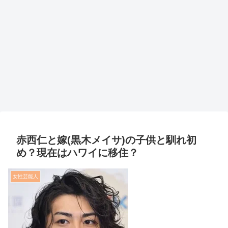
赤西仁と嫁(黒木メイサ)の子供と馴れ初
め？現在はハワイに移住？
女性芸能人