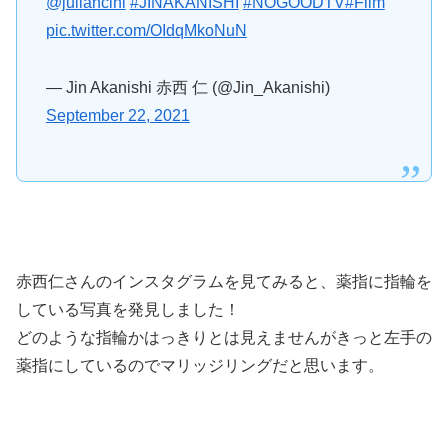
@juliancihi
#JINAKANISHI
#NOGOODTV
#Film
pic.twitter.com/OIdqMkoNuN
— Jin Akanishi 赤西 仁 (@Jin_Akanishi)
September 22, 2021
赤西仁さんのインスタグラムを見てみると、薬指に指輪を
している写真を発見しました！
どのような指輪かはっきりとは見えませんがきっと左手の
薬指にしているのでマリッジリングだと思います。