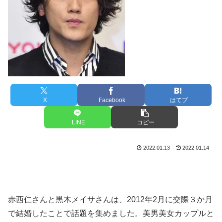
X
Facebook
はてブ
LINE
コピー
2022.01.13
2022.01.14
赤西仁さんと黒木メイサさんは、2012年2月に交際３か月
で結婚したことで話題を集めました。美男美女カップルと