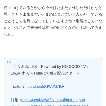
時々つけているとかなら今日はたまたま外しただけかなと
思うことも出来ますが、まめにつけている人が外している
とどうしても気になってしまいますよね？別居はしていな
いということで夫婦仲は本当の所どうなのか？調べてみま
した。
「JIN & JULES – Powered by NO GOOD TV」
10/14(木)からHuluにて独占配信スタート！
Trailer ↓
https://t.co/fdGW0M7IkR
詳細 ↓
https://t.co/Nw6A3Nuccv
@hulu_japan