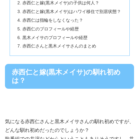
赤西仁と嫁(黒木メイサ)の子供は何人？
赤西仁と嫁(黒木メイサ)はハワイ移住で別居状態？
赤西仁は指輪をしなくなった？
赤西仁のプロフィールや経歴
黒木メイサのプロフィールや経歴
赤西仁さんと黒木メイサさんのまとめ
赤西仁と嫁(黒木メイサ)の馴れ初め
は？
気になる赤西仁さんと黒木メイサさんの馴れ初めですが、
どんな馴れ初めだったのでしょうか？
歌番組での共演などからということもありそうですし、共