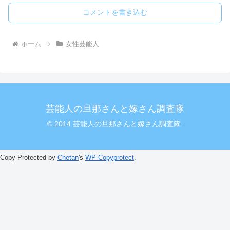
コメントを書き込む
ホーム
女性芸能人
芸能人の旦那さんと嫁さん調査隊
© 2014 芸能人の旦那さんと嫁さん調査隊.
Copy Protected by
Chetan
's
WP-Copyprotect
.