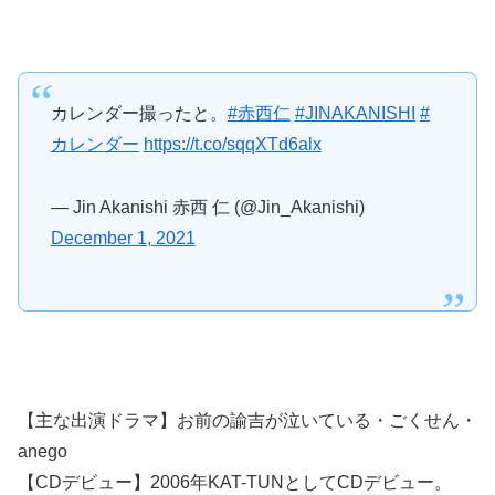
カレンダー撮ったと。
#赤西仁
#JINAKANISHI
#
カレンダー
https://t.co/sqqXTd6alx
— Jin Akanishi 赤西 仁 (@Jin_Akanishi)
December 1, 2021
【主な出演ドラマ】お前の諭吉が泣いている・ごくせん・
anego
【CDデビュー】2006年KAT-TUNとしてCDデビュー。