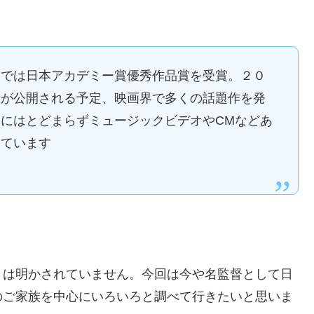
』では日本アカデミー賞優秀作品賞を受賞。２０
』が公開される予定、映画界で多くの話題作を発
にはとどまらずミュージックビデオやCMなどあ
しています
トは明かされていません。今回は今や名監督として日
のご家族を中心にいろいろと調べて行きたいと思いま