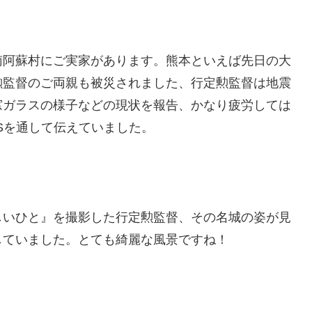
南阿蘇村にご実家があります。熊本といえば先日の大
勲監督のご両親も被災されました、行定勲監督は地震
窓ガラスの様子などの現状を報告、かなり疲労しては
Sを通して伝えていました。
しいひと』を撮影した行定勲監督、その名城の姿が見
していました。とても綺麗な風景ですね！