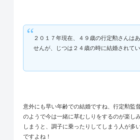
２０１７年現在、４９歳の行定勲さんは
せんが、じつは２４歳の時に結婚されて
意外にも早い年齢での結婚ですね、行定勲監
のようで今は一緒に草むしりをするのが楽し
しまうと、調子に乗ったりしてしまう人が多
ですよね！