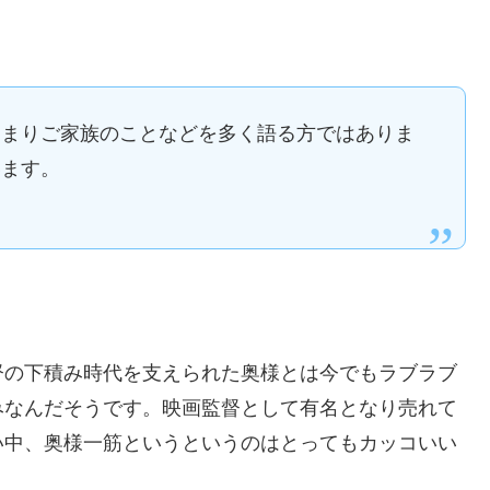
あまりご家族のことなどを多く語る方ではありま
います。
督の下積み時代を支えられた奥様とは今でもラブラブ
みなんだそうです。映画監督として有名となり売れて
い中、奥様一筋というというのはとってもカッコいい