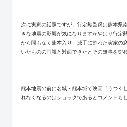
次に実家の話題ですが、行定勲監督は熊本県
きな地震の影響が気になりますがやはり行定
から間もなく熊本入り、派手に割れた実家の
いたものの両親と対面できたとその無事をSN
熊本地震の前に名城・熊本城で映画『うつく
れなくなるのはショックであるとコメントも