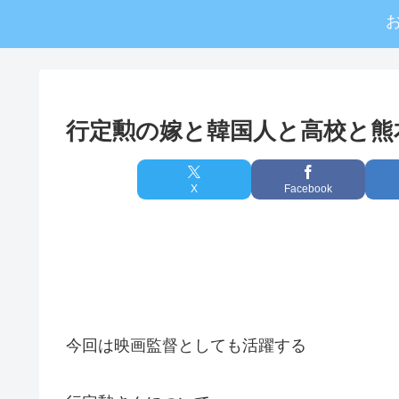
行定勲の嫁と韓国人と高校と熊
X
Facebook
今回は映画監督としても活躍する