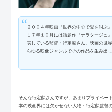
２００４年映画『世界の中心で愛を叫ぶ
１７年１０月には話題作『ナラタージュ
表している監督・行定勲さん、映画の世界
らゆる映像ジャンルでその作品を生み出
そんな行定勲さんですが、あまりプライベー
本の映画界には欠かせない人物・行定勲監督