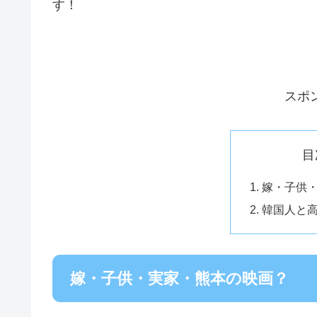
す！
スポ
目
嫁・子供
韓国人と
嫁・子供・実家・熊本の映画？