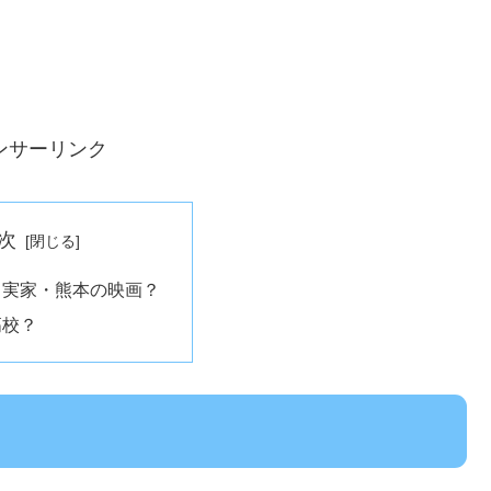
ンサーリンク
次
・実家・熊本の映画？
高校？