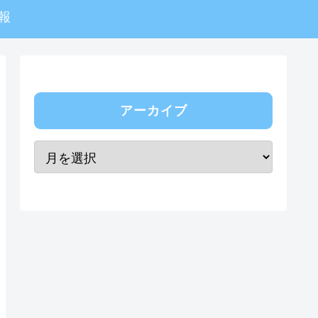
報
アーカイブ