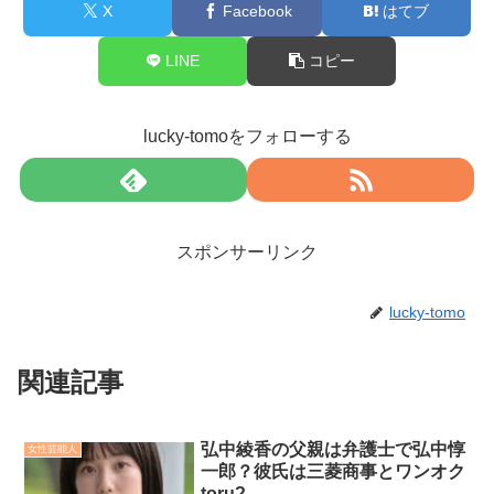
X
Facebook
はてブ
LINE
コピー
lucky-tomoをフォローする
スポンサーリンク
lucky-tomo
関連記事
弘中綾香の父親は弁護士で弘中惇
女性芸能人
一郎？彼氏は三菱商事とワンオク
toru?