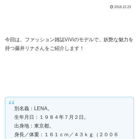
2018.12.23
今回は、ファッション雑誌ViViのモデルで、妖艶な魅力を
持つ藤井リナさんをご紹介します！
別名義：LENA。
生年月日：１９８４年７月２日。
出身地：東京都。
身長／体重：１６１ｃｍ／４３ｋｇ（２００６