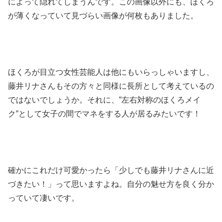
によって隠れてしまうんです。この画像以外にも、ほくろ
が薄くなっていて見づらい画像が何枚もありました。
ほくろが目立つ女性芸能人は他にもいらっしゃいますし、
藤井リナさんもその方々と同様に長所として考えているの
ではないでしょうか。それに、”左右対称のほくろメイ
ク”として女子の間でマネをする人が居るみたいです！
確かにこれだけ可愛かったら「少しでも藤井リナさんに近
づきたい！」って思いますよね。自分の魅せ方を良く分か
っていて凄いです。