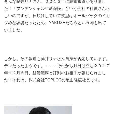
そんな藤井リナさん、２０１３年に結婚報道がありまし
た！「プンデンシャル生命保険」という会社の社員さんら
しいのですが、日焼けしていて髪型はオールバックのイカ
ツめな容姿だったため、YAKUZAだろうという噂も出て
いました。
しかし、その報道も藤井リナさん自身が否定しています。
デマだったようです。・・・それから月日は立ち２０１７
年１２月５日、結婚濃厚と評判のお相手が報じられまし
た！それは、株式会社TOPLOGの亀山隆広社長です。