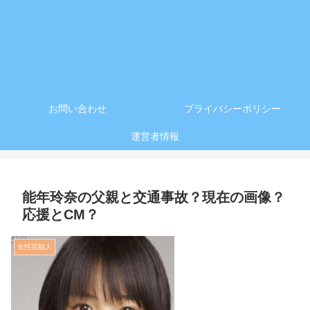
お問い合わせ
プライバシーポリシー
運営者情報
能年玲奈の父親と交通事故？現在の画像？
応援とCM？
女性芸能人