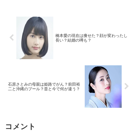
橋本愛の現在は痩せた？顔が変わったし
長い？結婚の噂も？
石原さとみの母親は姫路でがん？前田裕
二と沖縄のプール？昔と今で何が違う？
コメント