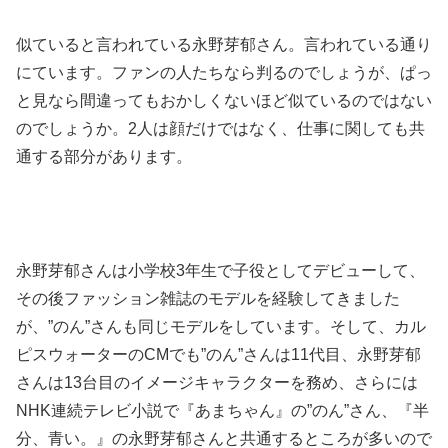
似ていると言われている永野芽郁さん。言われている通り
にています。ファンの人たちなら判るのでしょうが、ぱっ
と見なら間違ってもおかしくないほど似ているのではない
のでしょうか。2人は顔だけではなく、仕事に関しても共
通する部分があります。
永野芽郁さんは小学校3年生で子役としてデビューして、
その後ファッション雑誌のモデルを経験してきました
が、”のん”さんも同じモデルをしています。そして、カル
ピスウォーターのCMでも”のん”さんは11代目、永野芽郁
さんは13台目のイメージキャラクターを務め、さらには
NHK連続テレビ小説で『あまちゃん』の”のん”さん、『半
分、青い。』の永野芽郁さんと共通するところが多いので