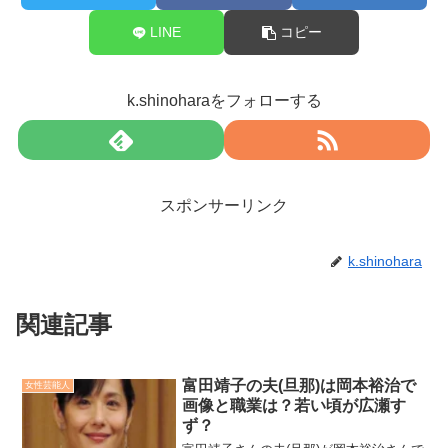
LINE
コピー
k.shinoharaをフォローする
スポンサーリンク
k.shinohara
関連記事
富田靖子の夫(旦那)は岡本裕治で
女性芸能人
画像と職業は？若い頃が広瀬す
ず？