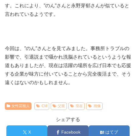
す。これにより、”のん”さんと永野芽郁さんが似ていると
言われているようです。
今回は、”のん”さんとを見てみました。事務所トラブルの
影響で、引退説まで囁かれ洗脳されているというような報
道もありましたが、現在は活躍の場所を広げ日本でも応援
する企業が味方に付いていることから完全復活まで、そう
遠くはないのかもしれません。
女性芸能人
CM
父親
現在
画像
シェアする
X
Facebook
はてブ