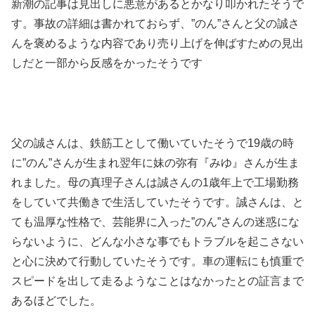
新潮の記事は見出しに悪意があるとかなり叩かれたそうで
す。事故の詳細は書かれておらず、”のん”さんと父の誠さ
んを褒めるような内容であり売り上げを伸ばすための見出
しだと一部から反感をかったそうです
父の誠さんは、鉄筋工として働いていたそうで19歳の時
に”のん”さんが生まれ翌年に妹の弥有『みゆ』さんが生ま
れました。母の真理子さんは誠さんの1歳年上で工場勤務
をしていて共働きで生活していたそうです。誠さんは、と
ても温厚な性格で、芸能界に入った”のん”さんの迷惑にな
らないように、どんな小さな事でもトラブルを起こさない
と心に決めて行動していたそうです。車の運転にも慎重で
スピードを出して走るようなことはなかったとの証言まで
あるほどでした。