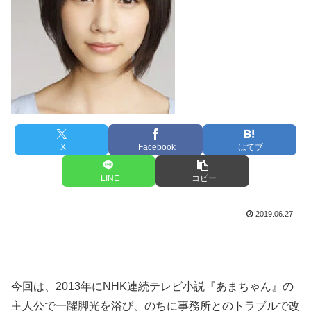
X
Facebook
はてブ
LINE
コピー
2019.06.27
今回は、2013年にNHK連続テレビ小説『あまちゃん』の
主人公で一躍脚光を浴び、のちに事務所とのトラブルで改