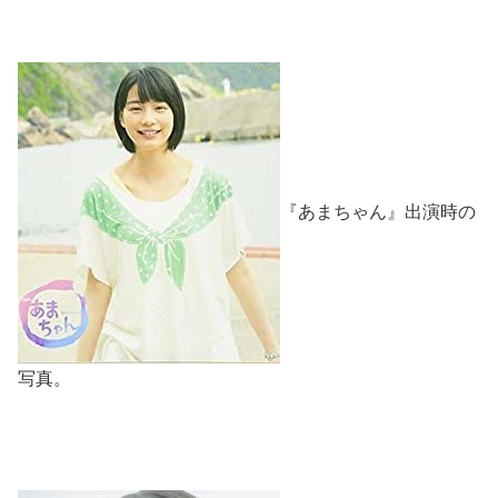
『あまちゃん』出演時の
写真。