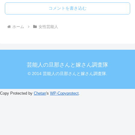
コメントを書き込む
ホーム
女性芸能人
芸能人の旦那さんと嫁さん調査隊
© 2014 芸能人の旦那さんと嫁さん調査隊.
Copy Protected by
Chetan
's
WP-Copyprotect
.