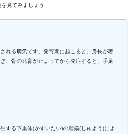
義を見てみましょう
こされる病気です。発育期に起こると、身長が著
過ぎ、骨の発育が止まってから発症すると、手足
す。
する下垂体(かすいたい)の腫瘍(しゅよう)によ