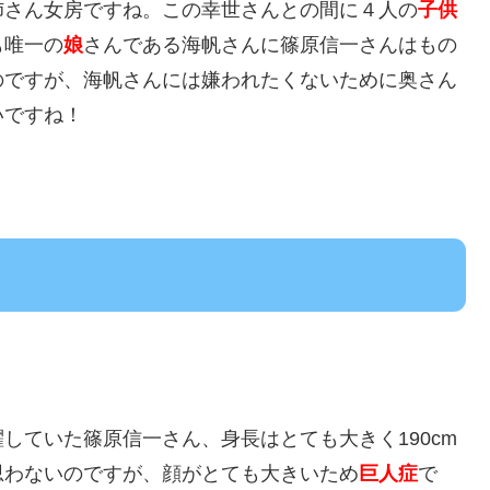
姉さん女房ですね。この幸世さんとの間に４人の
子供
も唯一の
娘
さんである海帆さんに篠原信一さんはもの
のですが、海帆さんには嫌われたくないために奥さん
いですね！
していた篠原信一さん、身長はとても大きく190cm
思わないのですが、顔がとても大きいため
巨人症
で