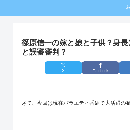
篠原信一の嫁と娘と子供？身長
と誤審審判？
X
Facebook
さて、今回は現在バラエティ番組で大活躍の