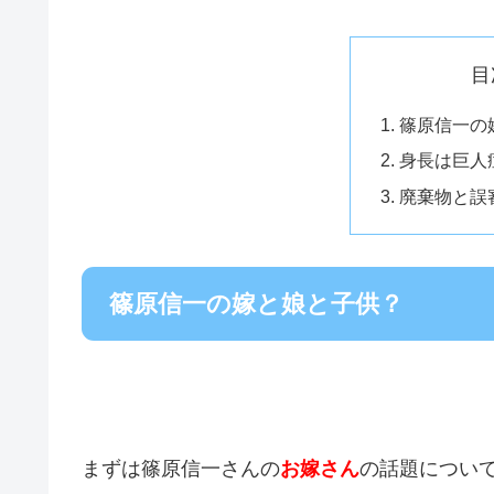
目
篠原信一の
身長は巨人
廃棄物と誤
篠原信一の嫁と娘と子供？
まずは篠原信一さんの
お嫁さん
の話題につい