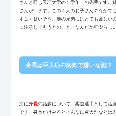
さんと同じ天理大学の１学年上の先輩です。
さんがいます。この４人のお子さんのなかで
すごく甘いそう。他の兄弟にはとても厳しい
に注意してもうとのこと。なんだか可愛らし
身長は巨人症の病気で嫌いな顔？
次に
身長
の話題について。柔道選手として活躍
です。身長だけみるとそんなに巨大だなとは