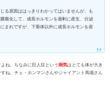
生じる原因ははっきりわかってはいませんが、も
が腫瘍化して、成長ホルモンを過剰に産生、分泌
常にまれですが、下垂体以外に成長ホルモンを産
すよね。ちなみに巨人症という
病気
はとても体が大き
ですね。チェ・ホンマンさんやジャイアント馬場さん