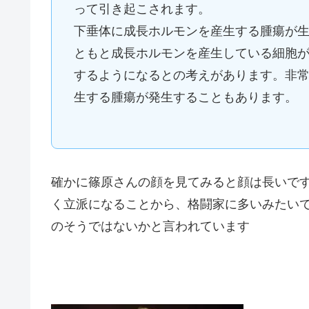
って引き起こされます。
下垂体に成長ホルモンを産生する腫瘍が
ともと成長ホルモンを産生している細胞
するようになるとの考えがあります。非
生する腫瘍が発生することもあります。
確かに篠原さんの顔を見てみると顔は長いで
く立派になることから、格闘家に多いみたい
のそうではないかと言われています