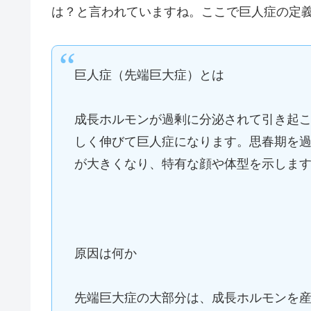
は？と言われていますね。ここで巨人症の定
巨人症（先端巨大症）とは
成長ホルモンが過剰に分泌されて引き起
しく伸びて巨人症になります。思春期を
が大きくなり、特有な顔や体型を示しま
原因は何か
先端巨大症の大部分は、成長ホルモンを産生