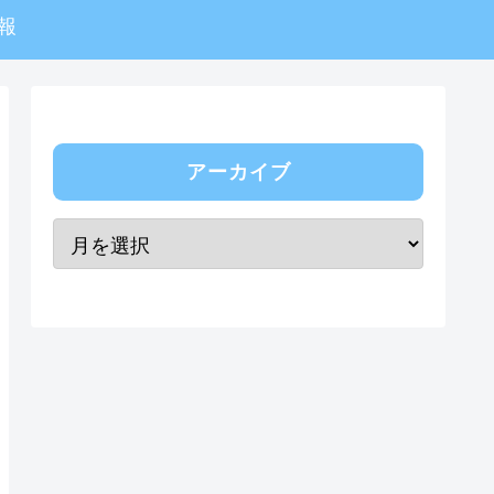
報
アーカイブ