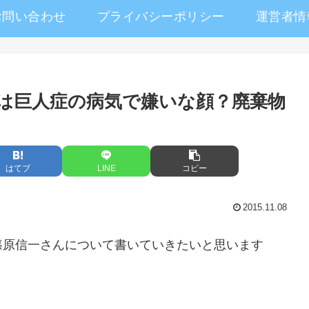
お問い合わせ
プライバシーポリシー
運営者情
は巨人症の病気で嫌いな顔？廃棄物
はてブ
LINE
コピー
2015.11.08
篠原信一さんについて書いていきたいと思います