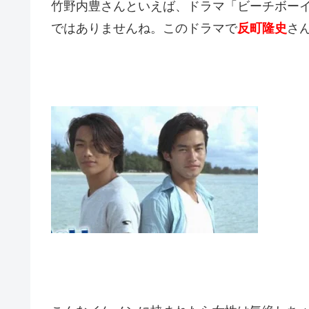
竹野内豊さんといえば、ドラマ「ビーチボー
ではありませんね。このドラマで
反町隆史
さ