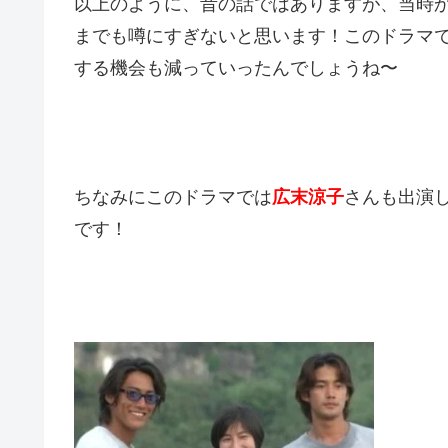
以上のように、昔の話ではありますが、当時
までも噂にすぎないと思います！このドラマ
する機会も減っていったんでしょうね〜
ちなみにこのドラマでは
広末涼子
さんも出演
です！