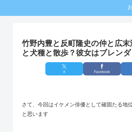
竹野内豊と反町隆史の仲と広末
と犬種と散歩？彼女はブレンダ
X
Facebook
さて、今回はイケメン俳優として確固たる地
と思います