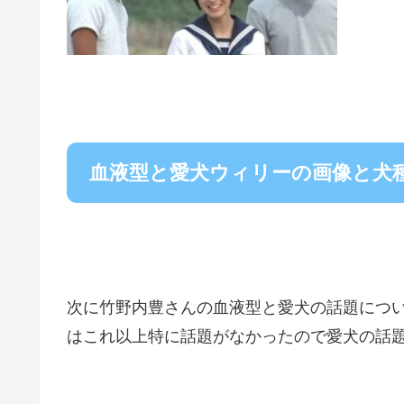
血液型と愛犬ウィリーの画像と犬
次に竹野内豊さんの血液型と愛犬の話題につ
はこれ以上特に話題がなかったので愛犬の話題