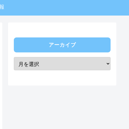
報
アーカイブ