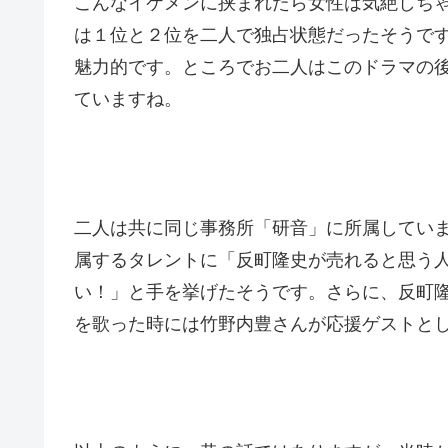
こんなイケメンに挟まれたら女性は気絶しち
は１位と２位を二人で独占状態だったそうで
魅力的です。ところでお二人はこのドラマの
ていますね。
二人は共に同じ事務所「研音」に所属してい
属するタレントに「反町隆史が売れると思う
い！」と手を挙げたそうです。さらに、反町
を歌った時には竹野内豊さんが応援ゲストと