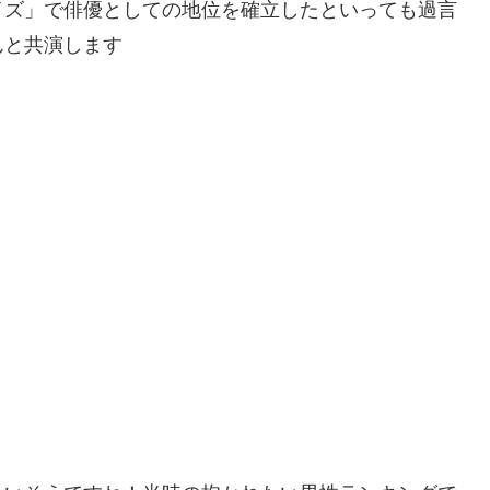
イズ」で俳優としての地位を確立したといっても過言
んと共演します