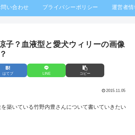
お問い合わせ
プライバシーポリシー
運営者情
涼子？血液型と愛犬ウィリーの画像
？
はてブ
LINE
コピー
2015.11.05
位を築いている竹野内豊さんについて書いていきたい