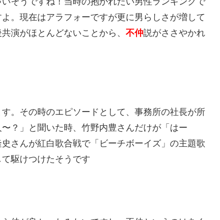
ゃいそうですね！当時の抱かれたい男性ランキングで
すよ。現在はアラフォーですが更に男らしさが増して
後共演がほとんどないことから、
不仲
説がささやかれ
ます。その時のエピソードとして、事務所の社長が所
人〜？」と聞いた時、竹野内豊さんだけが「はー
隆史さんが紅白歌合戦で「ビーチボーイズ」の主題歌
して駆けつけたそうです