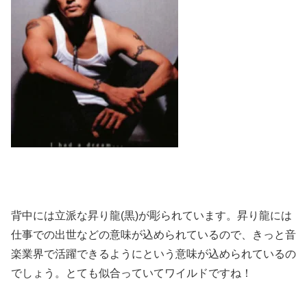
背中には立派な昇り龍(黒)が彫られています。昇り龍には
仕事での出世などの意味が込められているので、きっと音
楽業界で活躍できるようにという意味が込められているの
でしょう。とても似合っていてワイルドですね！