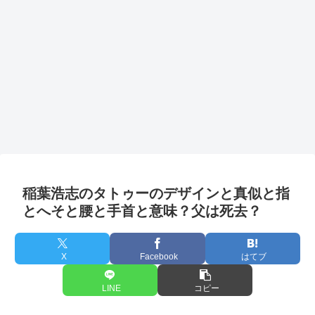
稲葉浩志のタトゥーのデザインと真似と指
とへそと腰と手首と意味？父は死去？
X
Facebook
はてブ
LINE
コピー