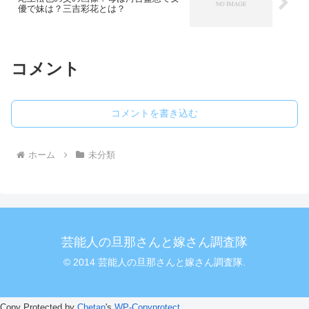
優で妹は？三吉彩花とは？
コメント
コメントを書き込む
ホーム
未分類
芸能人の旦那さんと嫁さん調査隊
© 2014 芸能人の旦那さんと嫁さん調査隊.
Copy Protected by
Chetan
's
WP-Copyprotect
.