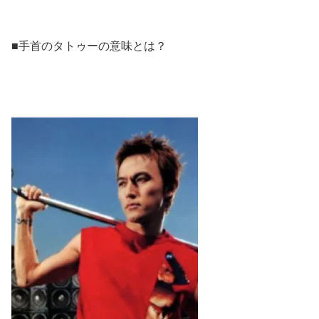
■手首のタトゥーの意味とは？