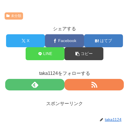
未分類
シェアする
X
Facebook
はてブ
LINE
コピー
taka1124をフォローする
スポンサーリンク
taka1124