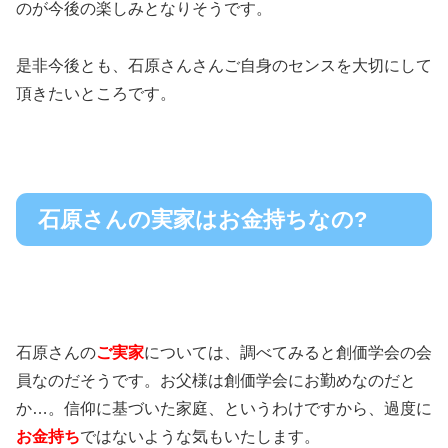
のが今後の楽しみとなりそうです。
是非今後とも、石原さんさんご自身のセンスを大切にして
頂きたいところです。
石原さんの実家はお金持ちなの?
石原さんの
ご実家
については、調べてみると創価学会の会
員なのだそうです。お父様は創価学会にお勤めなのだと
か
…。
信仰に基づいた家庭、というわけですから、過度に
お金持ち
ではないような気もいたします。