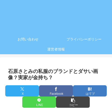
お問い合わせ
プライバシーポリシー
運営者情報
石原さとみの私服のブランドとダサい画
像？実家が金持ち？
X
Facebook
はてブ
LINE
コピー