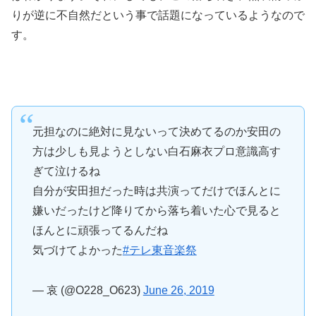
りが逆に不自然だという事で話題になっているようなので
す。
元担なのに絶対に見ないって決めてるのか安田の
方は少しも見ようとしない白石麻衣プロ意識高す
ぎて泣けるね
自分が安田担だった時は共演ってだけでほんとに
嫌いだったけど降りてから落ち着いた心で見ると
ほんとに頑張ってるんだね
気づけてよかった
#テレ東音楽祭
— 哀 (@O228_O623)
June 26, 2019