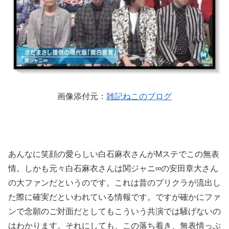
画像添付元：
雑記ねこのブログ
あんなに笑顔の愛らしい白石麻衣さんがMステでこの無表
情。しかも元々白石麻衣さんは関ジャニ∞の安田章大さん
の大ファンだというのです。これは昔のプリクラが流出し
た際に確実だといわれている情報です。ですが確かにファ
ンで念願のご対面だとしてもこういう共演では騒げないの
はわかります。それにしても、この落ち着き、無表情っぷ