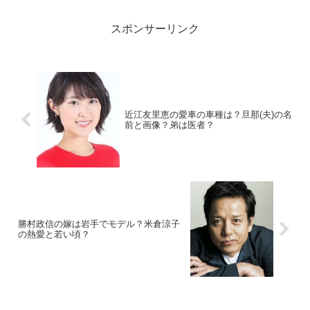
についても詳しく調べてみました！
スポンサーリンク
近江友里恵の愛車の車種は？旦那(夫)の名
前と画像？弟は医者？
勝村政信の嫁は岩手でモデル？米倉涼子
の熱愛と若い頃？