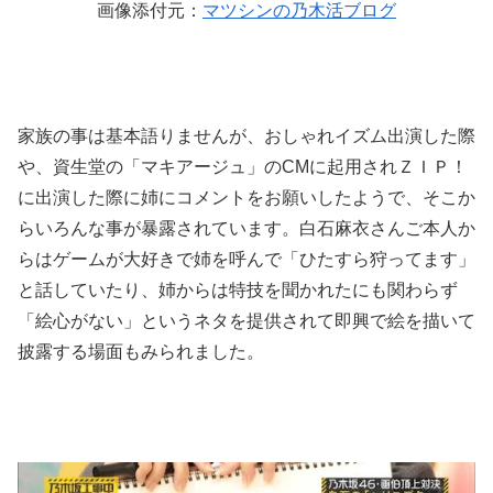
画像添付元：
マツシンの乃木活ブログ
家族の事は基本語りませんが、おしゃれイズム出演した際
や、資生堂の「マキアージュ」のCMに起用されＺＩＰ！
に出演した際に姉にコメントをお願いしたようで、そこか
らいろんな事が暴露されています。白石麻衣さんご本人か
らはゲームが大好きで姉を呼んで「ひたすら狩ってます」
と話していたり、姉からは特技を聞かれたにも関わらず
「絵心がない」というネタを提供されて即興で絵を描いて
披露する場面もみられました。