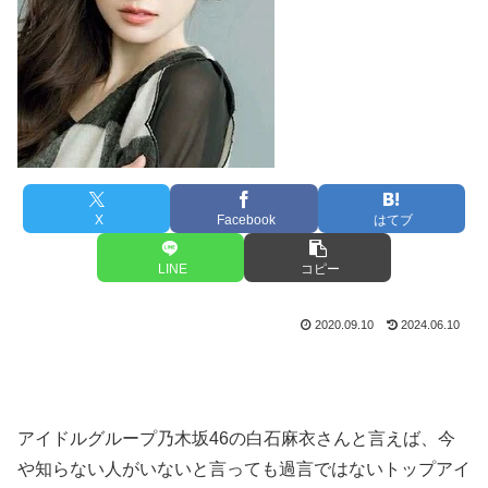
X
Facebook
はてブ
LINE
コピー
2020.09.10
2024.06.10
アイドルグループ乃木坂46の白石麻衣さんと言えば、今
や知らない人がいないと言っても過言ではないトップアイ