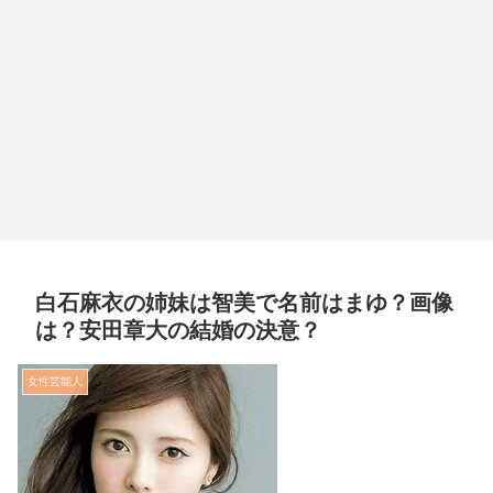
白石麻衣の姉妹は智美で名前はまゆ？画像
は？安田章大の結婚の決意？
女性芸能人