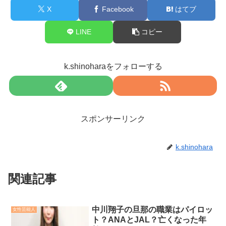
X
Facebook
はてブ
LINE
コピー
k.shinoharaをフォローする
スポンサーリンク
k.shinohara
関連記事
中川翔子の旦那の職業はパイロッ
女性芸能人
ト？ANAとJAL？亡くなった年