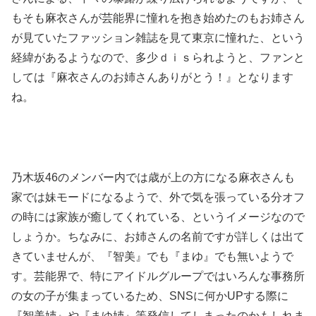
もそも麻衣さんが芸能界に憧れを抱き始めたのもお姉さん
が見ていたファッション雑誌を見て東京に憧れた、という
経緯があるようなので、多少ｄｉｓられようと、ファンと
しては『麻衣さんのお姉さんありがとう！』となります
ね。
乃木坂46のメンバー内では歳が上の方になる麻衣さんも
家では妹モードになるようで、外で気を張っている分オフ
の時には家族が癒してくれている、というイメージなので
しょうか。ちなみに、お姉さんの名前ですが詳しくは出て
きていませんが、『智美』でも『まゆ』でも無いようで
す。芸能界で、特にアイドルグループではいろんな事務所
の女の子が集まっているため、SNSに何かUPする際に
『智美姉』や『まゆ姉』等発信してしまったのかもしれま