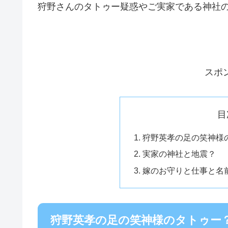
狩野さんのタトゥー疑惑やご実家である神社
スポ
目
狩野英孝の足の笑神様
実家の神社と地震？
嫁のお守りと仕事と名前
狩野英孝の足の笑神様のタトゥー