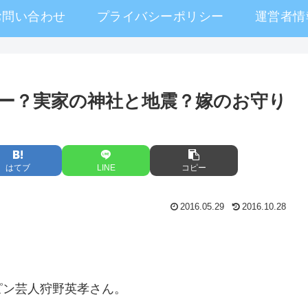
お問い合わせ
プライバシーポリシー
運営者情
ー？実家の神社と地震？嫁のお守り
はてブ
LINE
コピー
2016.05.29
2016.10.28
ピン芸人狩野英孝さ
ん。