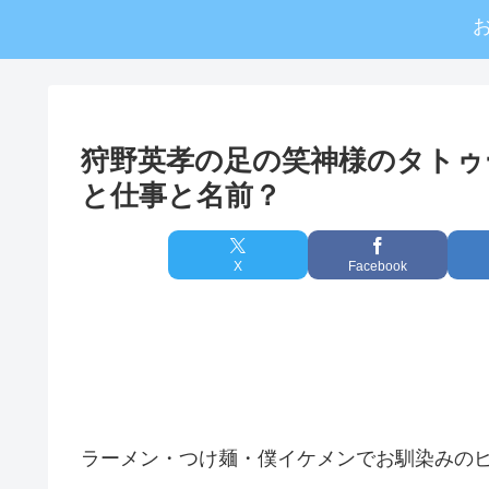
狩野英孝の足の笑神様のタトゥ
と仕事と名前？
X
Facebook
ラーメン・つけ麺・僕イケメンでお馴染みの