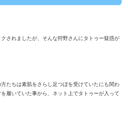
イクされましたが、そんな狩野さんにタトゥー疑惑が
の方たちは素肌をさらし足つぼを受けていたにも関わ
ツを履いていた事から、ネット上でタトゥーが入って