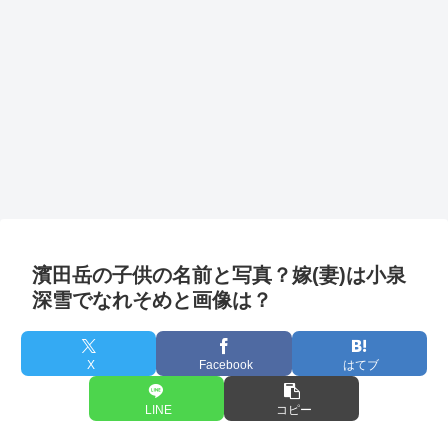
濱田岳の子供の名前と写真？嫁(妻)は小泉
深雪でなれそめと画像は？
X
Facebook
はてブ
LINE
コピー