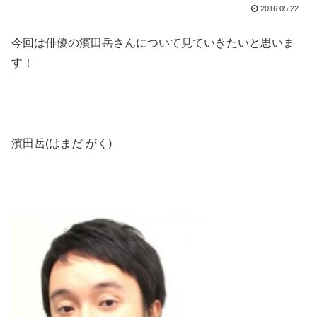
2016.05.22
今回は俳優の濱田岳さんについて見ていきたいと思いま
す！
濱田岳(はまだ がく)