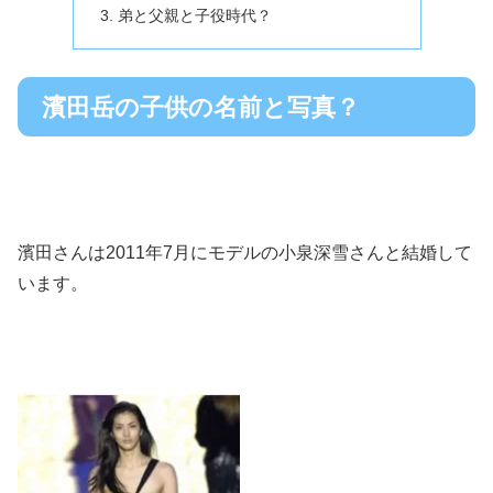
弟と父親と子役時代？
濱田岳の子供の名前と写真？
濱田さんは2011年7月にモデルの小泉深雪さんと結婚して
います。