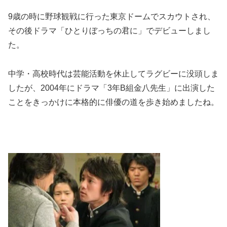
9歳の時に野球観戦に行った東京ドームでスカウトされ、
その後ドラマ「ひとりぼっちの君に」でデビューしまし
た。
中学・高校時代は芸能活動を休止してラグビーに没頭しま
したが、2004年にドラマ「3年B組金八先生」に出演した
ことをきっかけに本格的に俳優の道を歩き始めましたね。