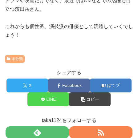
ドラマや映画だけでなく、最近ではCMなどでの活躍も目
立つ濱田岳さん。
これからも個性派、演技派の俳優として活躍していくでし
ょう！
未分類
シェアする
X
Facebook
はてブ
LINE
コピー
taka1124をフォローする