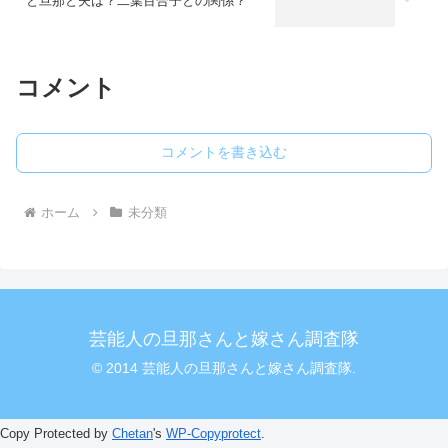
と旦那と夫は？二葉百合子との関係？
コメント
コメントを書き込む
ホーム
未分類
芸能人の旦那さんと嫁さん調査隊
© 2014 芸能人の旦那さんと嫁さん調査隊.
Copy Protected by
Chetan
's
WP-Copyprotect
.