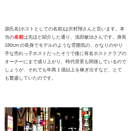
源氏名(ホストとしての名前)は沢村翔さんと言います。本
当の
名前
は先ほど紹介した通り、浅田敏治さんです。身長
180cm の長身でモデルのような雰囲気の、かなりのやり
手な売れっ子ホストだったそうで後に有名ホストクラブの
オーナーにまで成り上がり、時代背景も関係しているので
しょうが、それでも年商 1 億以上を稼ぎ出すなど、とて
も繁盛していたのです。