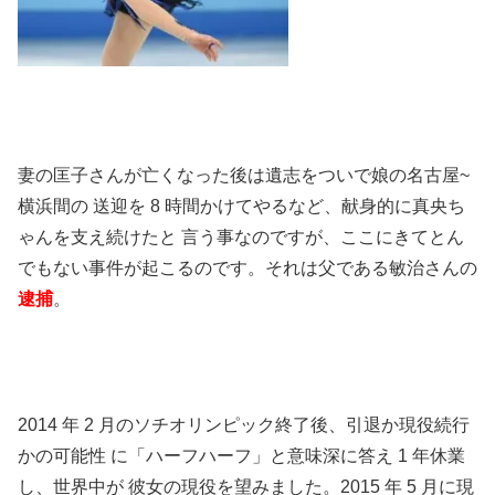
妻の匡子さんが亡くなった後は遺志をついで娘の名古屋~
横浜間の 送迎を 8 時間かけてやるなど、献身的に真央ち
ゃんを支え続けたと 言う事なのですが、ここにきてとん
でもない事件が起こるのです。それは父である敏治さんの
逮捕
。
2014 年 2 月のソチオリンピック終了後、引退か現役続行
かの可能性 に「ハーフハーフ」と意味深に答え 1 年休業
し、世界中が 彼女の現役を望みました。2015 年 5 月に現