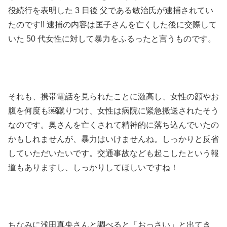
役続行を表明した 3 日後 父である敏治氏が逮捕されてい
たのです!! 逮捕の内容は匡子さんを亡くした後に交際して
いた 50 代女性に対して暴力をふるったと言うものです。
それも、携帯電話を見られたことに激高し、女性の顔やお
腹を何度も￼蹴りつけ、女性は病院に緊急搬送されたそう
なのです。奥さんを亡くされて精神的に落ち込んでいたの
かもしれませんが、暴力はいけませんね。しっかりと反省
していただいたいです。交通事故なども起こしたという報
道もありますし、しっかりしてほしいですね！
ちなみに浅田真央さんと調べると「おっさい」と出てき