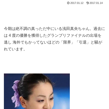
2017.01.12
2017.01.14
今期は絶不調の真っただ中にいる浅田真央ちゃん。過去に
は 4 度の優勝を獲得したグランプリファイナルの出場を
逃し 海外でもかってないほどの「限界」「引退」と騒が
れています。