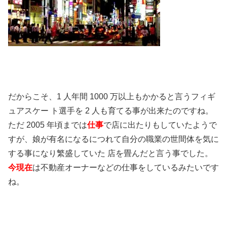
だからこそ、1 人年間 1000 万以上もかかると言うフィギ
ュアスケー ト選手を 2 人も育てる事が出来たのですね。
ただ 2005 年頃までは
仕事
で店に出たりもしていたようで
すが、娘が有名になるにつれて自分の職業の世間体を気に
する事になり繁盛していた 店を畳んだと言う事でした。
今現在
は不動産オーナーなどの仕事をしているみたいです
ね。