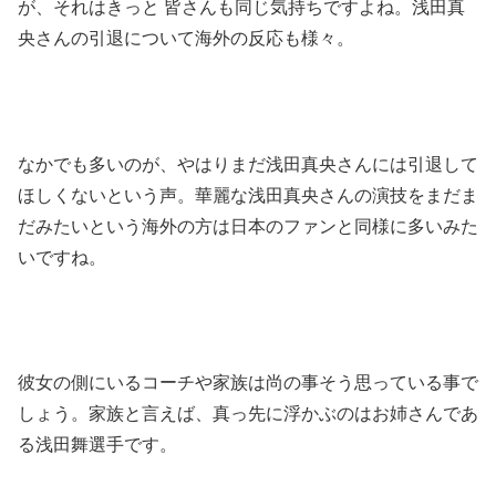
が、それはきっと 皆さんも同じ気持ちですよね。浅田真
央さんの引退について海外の反応も様々。
なかでも多いのが、やはりまだ浅田真央さんには引退して
ほしくないという声。華麗な浅田真央さんの演技をまだま
だみたいという海外の方は日本のファンと同様に多いみた
いですね。
彼女の側にいるコーチや家族は尚の事そう思っている事で
しょう。家族と言えば、真っ先に浮かぶのはお姉さんであ
る浅田舞選手です。