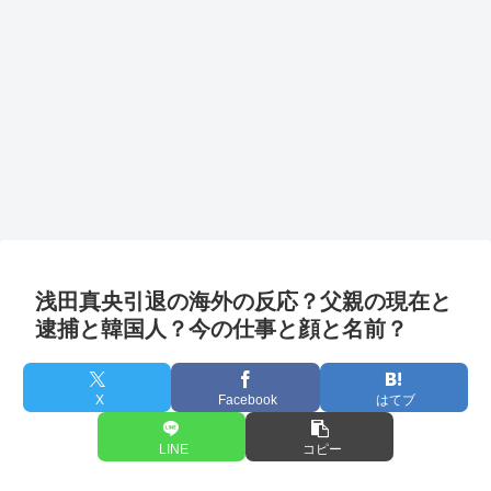
浅田真央引退の海外の反応？父親の現在と
逮捕と韓国人？今の仕事と顔と名前？
X
Facebook
はてブ
LINE
コピー