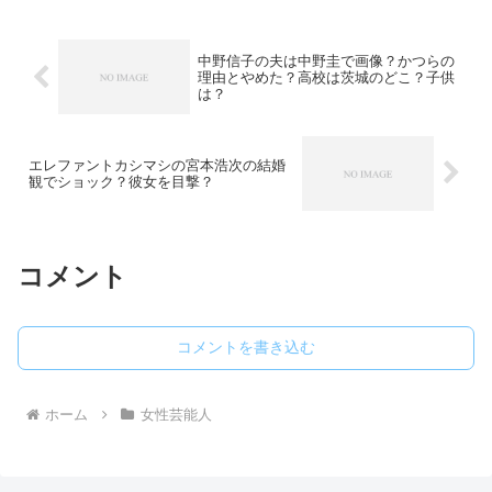
中野信子の夫は中野圭で画像？かつらの
理由とやめた？高校は茨城のどこ？子供
は？
エレファントカシマシの宮本浩次の結婚
観でショック？彼女を目撃？
コメント
コメントを書き込む
ホーム
女性芸能人