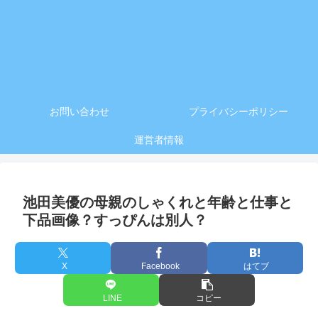
お問い合わせ
プライバシーポリシー
運営者情報
池田美優の母親のしゃくれと年齢と仕事と
下品画像？すっぴんは別人？
X
Facebook
はてブ
LINE
コピー