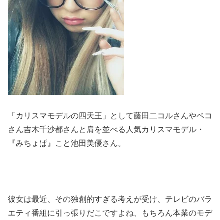
「カリスマモデルの四天王」として藤田二コルさんやペコ
さん吉木千沙都さんと肩を並べる人気カリスマモデル・
『みちょぱ』こと池田美優さん。
彼女は最近、その独創的すぎる考えが受け、テレビのバラ
エティ番組に引っ張りだこですよね、もちろん本業のモデ