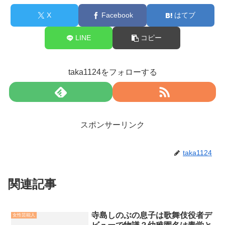
X
Facebook
はてブ
LINE
コピー
taka1124をフォローする
スポンサーリンク
taka1124
関連記事
寺島しのぶの息子は歌舞伎役者デ
女性芸能人