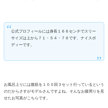
公式プロフィールには身長１６６センチでスリー
サイズは上から７１・５４・７６です、ナイスボ
ディーです。
お風呂上りには腹筋を１００回３セット行っているという
のだからさすがモデルさんですよね。そんなお腹周りを見
せたお写真がこちらです。