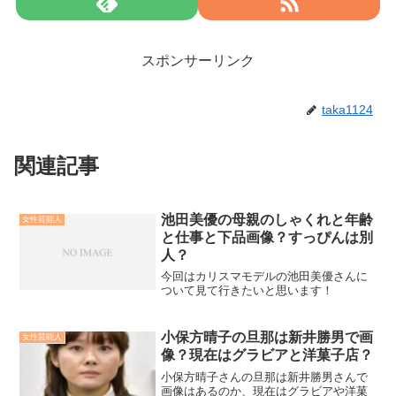
スポンサーリンク
taka1124
関連記事
池田美優の母親のしゃくれと年齢
女性芸能人
と仕事と下品画像？すっぴんは別
人？
今回はカリスマモデルの池田美優さんに
ついて見て行きたいと思います！
小保方晴子の旦那は新井勝男で画
女性芸能人
像？現在はグラビアと洋菓子店？
小保方晴子さんの旦那は新井勝男さんで
画像はあるのか、現在はグラビアや洋菓