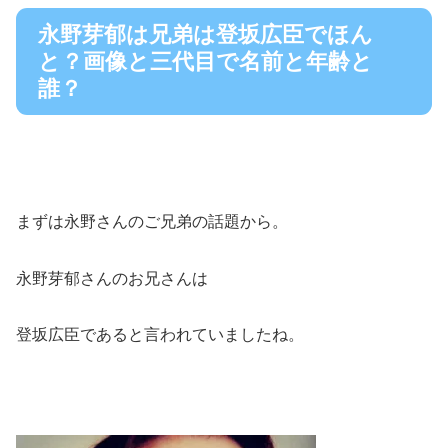
永野芽郁は兄弟は登坂広臣でほん
と？画像と三代目で名前と年齢と
誰？
まずは永野さんのご兄弟の話題から。
永野芽郁さんのお兄さんは
登坂広臣であると言われていましたね。