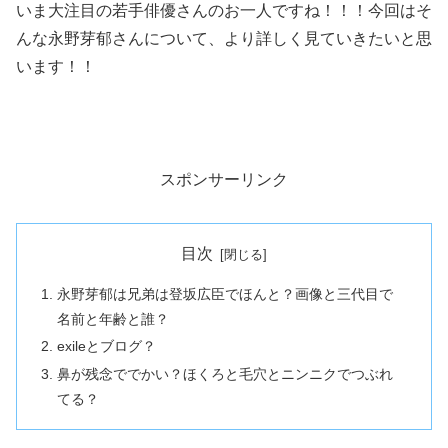
いま大注目の若手俳優さんのお一人ですね！！！今回はそ
んな永野芽郁さんについて、より詳しく見ていきたいと思
います！！
スポンサーリンク
目次
永野芽郁は兄弟は登坂広臣でほんと？画像と三代目で
名前と年齢と誰？
exileとブログ？
鼻が残念ででかい？ほくろと毛穴とニンニクでつぶれ
てる？