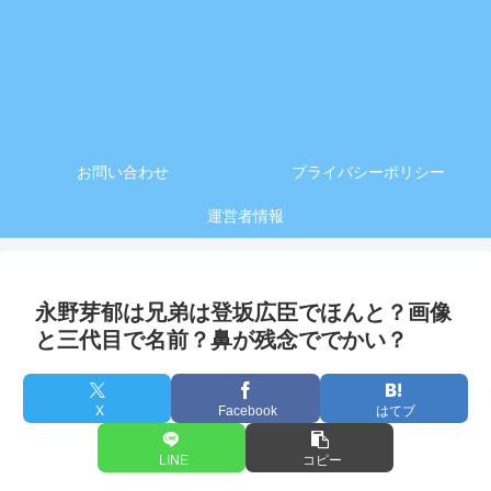
お問い合わせ
プライバシーポリシー
運営者情報
永野芽郁は兄弟は登坂広臣でほんと？画像
と三代目で名前？鼻が残念ででかい？
X
Facebook
はてブ
LINE
コピー