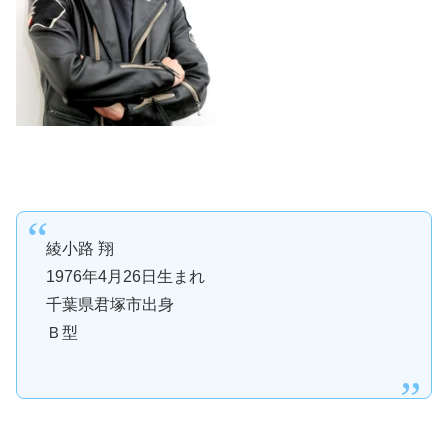
綾小路 翔
1976年4月26日生まれ
千葉県君塚市出身
Ｂ型