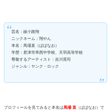
芸名：綾小路翔
ニックネーム：翔やん
本名：馬場直（ばばなお）
学歴：君津市率西中学校、天羽高等学校
尊敬するアーティスト：吉川晃司
ジャンル：ヤンク・ロック
プロフィールを見てみると本名は
馬場 直
（ばばなお）で