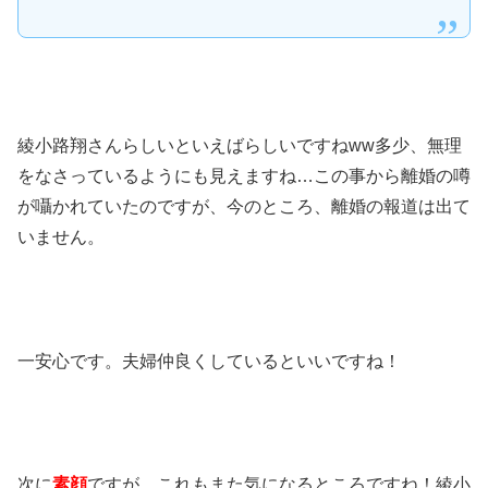
綾小路翔さんらしいといえばらしいですねww多少、無理
をなさっているようにも見えますね…この事から離婚の噂
が囁かれていたのですが、今のところ、離婚の報道は出て
いません。
一安心です。夫婦仲良くしているといいですね！
次に
素顔
ですが、これもまた気になるところですね！綾小