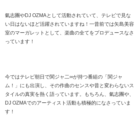
氣志團やDJ OZMAとして活動されていて、テレビで見な
い日はないほど活躍されていますね！一昔前では矢島美容
室のマーガレットとして、楽曲の全てをプロデュースなさ
っています！
今ではテレビ朝日で関ジャ二∞が持つ番組の「関ジャ
ム！」にも出演し、その作曲のセンスや昔と変わらないス
タイルの真実を熱く語っています。もちろん、氣志團や、
DJ OZMAでのアーティスト活動も積極的になさっていま
す！