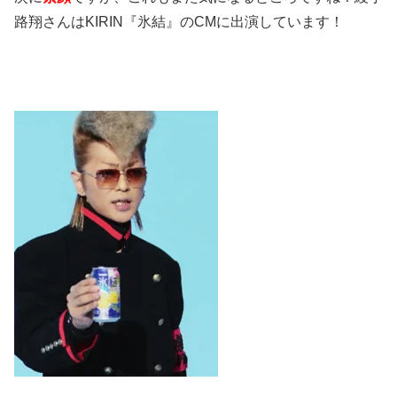
路翔さんはKIRIN『氷結』のCMに出演しています！