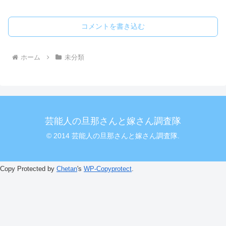
コメントを書き込む
ホーム
未分類
芸能人の旦那さんと嫁さん調査隊
© 2014 芸能人の旦那さんと嫁さん調査隊.
Copy Protected by
Chetan
's
WP-Copyprotect
.