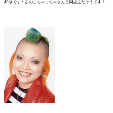
40歳です！あのまちゃまちゃさんと同級生だそうです！