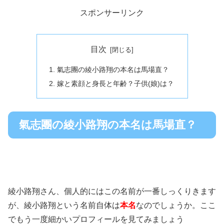
スポンサーリンク
目次
氣志團の綾小路翔の本名は馬場直？
嫁と素顔と身長と年齢？子供(娘)は？
氣志團の綾小路翔の本名は馬場直？
綾小路翔さん、個人的にはこの名前が一番しっくりきます
が、綾小路翔という名前自体は
本名
なのでしょうか。ここ
でもう一度細かいプロフィールを見てみましょう