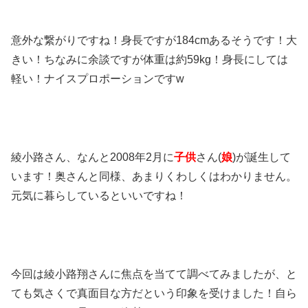
意外な繋がりですね！身長ですが184cmあるそうです！大
きい！ちなみに余談ですが体重は約59kg！身長にしては
軽い！ナイスプロポーションですw
綾小路さん、なんと2008年2月に
子供
さん(
娘
)が誕生して
います！奥さんと同様、あまりくわしくはわかりません。
元気に暮らしているといいですね！
今回は綾小路翔さんに焦点を当てて調べてみましたが、と
ても気さくで真面目な方だという印象を受けました！自ら