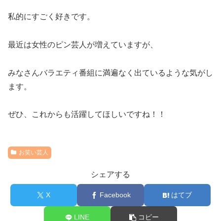
私的にすごく好きです。
最近は女性のピン芸人が増えていますが、
みなさんバラエティ番組に満遍なく出ているような気がし
ます。
ぜひ、これからも活躍してほしいですね！！
お笑い芸人
シェアする
X
Facebook
はてブ
LINE
コピー