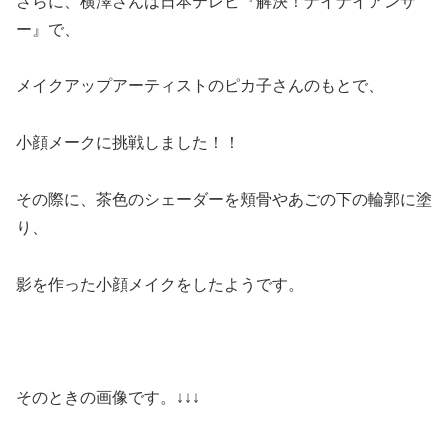
さらに、横澤さんは日本テレビ『解決！ナイナイアンサ
ー』で、
メイクアップアーティストのピカ子さんのもとで、
小顔メークに挑戦しました！！
その際に、茶色のシェーダーを頬骨やあごの下の輪郭に塗
り、
影を作った小顔メイクをしたようです。
そのときの画像です。↓↓↓