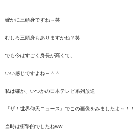
確かに三頭身ですね～笑
むしろ三頭身もありますかね？笑
でも今はすごく身長が高くて、
いい感じですよね～＾＾
私は確か、いつかの日本テレビ系列放送
『ザ！世界仰天ニュース』でこの画像をみましたよ～！！
当時は衝撃的でしたねww