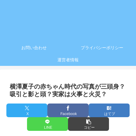
お問い合わせ
プライバシーポリシー
運営者情報
横澤夏子の赤ちゃん時代の写真が三頭身？
吸引と影と頭？実家は火事と火災？
X
Facebook
はてブ
LINE
コピー