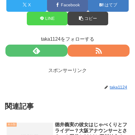
X
Facebook
はてブ
LINE
コピー
taka1124をフォローする
スポンサーリンク
taka1124
関連記事
徳井義実の彼女はじゃべくりとフ
未分類
ライデー？大阪アナウンサーとさ