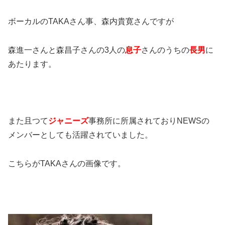
ボーカルのTAKAさん事、森内貴寛さんですが
森進一さんと森昌子さんの3人の
息子
さんのうちの
長男
に
あたります。
また且つて
ジャニーズ
事務所に所属されておりNEWSの
メンバーとしても活躍されていました。
こちらがTAKAさんの画像です。