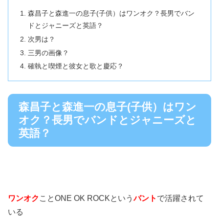
森昌子と森進一の息子(子供）はワンオク？長男でバン
ドとジャニーズと英語？
次男は？
三男の画像？
確執と喫煙と彼女と歌と慶応？
森昌子と森進一の息子(子供）はワン
オク？長男でバンドとジャニーズと
英語？
ワンオク
ことONE OK ROCKという
バント
で活躍されて
いる