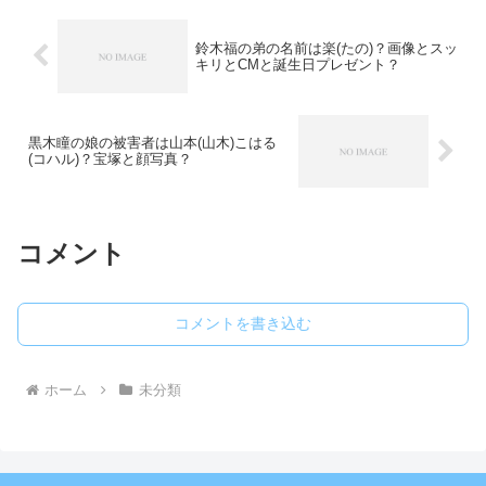
鈴木福の弟の名前は楽(たの)？画像とスッ
キリとCMと誕生日プレゼント？
黒木瞳の娘の被害者は山本(山木)こはる
(コハル)？宝塚と顔写真？
コメント
コメントを書き込む
ホーム
未分類