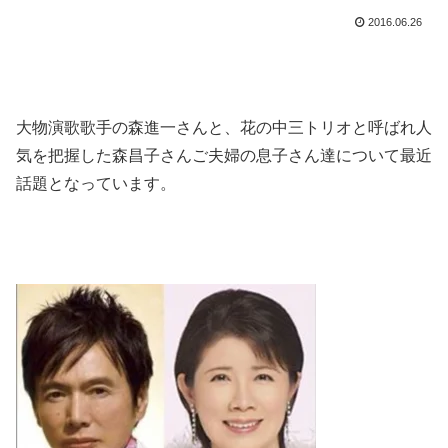
2016.06.26
大物演歌歌手の森進一さんと、花の中三トリオと呼ばれ人
気を把握した森昌子さんご夫婦の
息子さん達について最近
話題となっています。