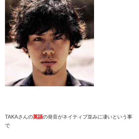
TAKAさんの
英語
の発音がネイティブ並みに凄いという事
で