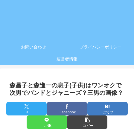
お問い合わせ
プライバシーポリシー
運営者情報
森昌子と森進一の息子(子供)はワンオクで
次男でバンドとジャニーズ？三男の画像？
X
Facebook
はてブ
LINE
コピー