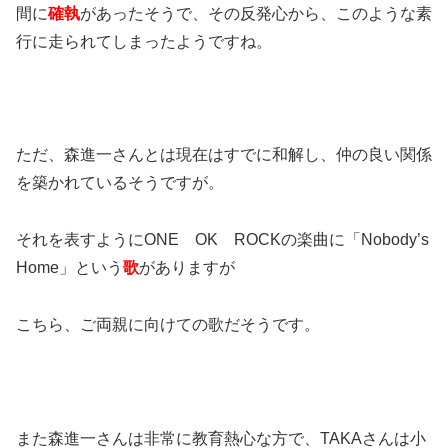
間に
確執
があったそうで、
その反発心から、このような素
行に走られてしまったようですね。
ただ、森進一さんとは現在はすでに和解し、仲の良い関係
を築かれているそうですが。
それを表すようにONE OK ROCKの楽曲に「Nobody’s
Home」という
歌
がありますが
こちら、ご両親に向けての歌だそうです。
また森進一さんは非常に教育熱心な方で、TAKAさんは小