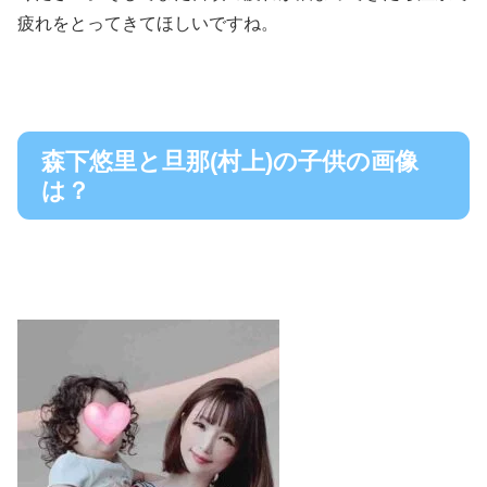
疲れをとってきてほしいですね。
森下悠里と旦那(村上)の子供の画像
は？