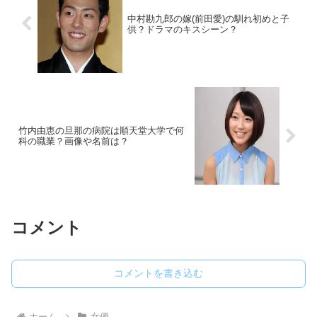
中村勘九郎の嫁(前田愛)の馴れ初めと子
供？ドラマのキスシーン？
竹内由恵の旦那の病院は順天堂大学で何
科の職業？画像や名前は？
コメント
コメントを書き込む
ホーム
女優