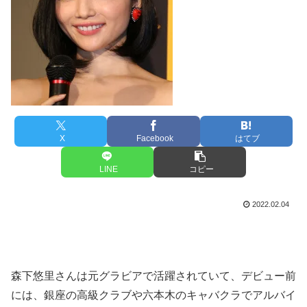
X
Facebook
はてブ
LINE
コピー
2022.02.04
森下悠里さんは元グラビアで活躍されていて、デビュー前
には、銀座の高級クラブや六本木のキャバクラでアルバイ