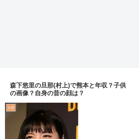
森下悠里の旦那(村上)で熊本と年収？子供
の画像？自身の昔の顔は？
女優