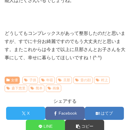
能人はたくさんいるでしょうね。
どうしてもコンプレックスがあって整形したのだと思いま
すが、すでに十分お綺麗ですのでもう大丈夫だと思いま
す。またこれからは今まで以上に旦那さんとお子さんを大
事にして、幸せに暮らしてほしいですね！(^ ^)
女優
子供
年収
旦那
昔の顔
村上
森下悠里
熊本
画像
シェアする
X
Facebook
はてブ
LINE
コピー