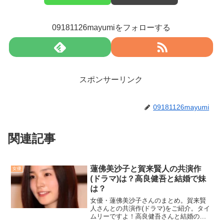
09181126mayumiをフォローする
スポンサーリンク
09181126mayumi
関連記事
蓮佛美沙子と賀来賢人の共演作
女優
(ドラマ)は？高良健吾と結婚で妹
は？
女優・蓮佛美沙子さんのまとめ。賀来賢
人さんとの共演作(ドラマ)をご紹介。タイ
ムリーですよ！高良健吾さんと結婚の噂