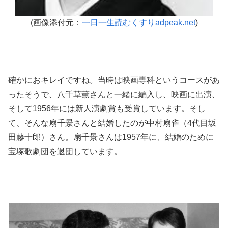
(画像添付元：
一日一生読むくすりadpeak.net
)
確かにおキレイですね。当時は映画専科というコースがあ
ったそうで、八千草薫さんと一緒に編入し、映画に出演、
そして1956年には新人演劇賞も受賞しています。そし
て、そんな扇千景さんと結婚したのが中村扇雀（4代目坂
田藤十郎）さん。扇千景さんは1957年に、結婚のために
宝塚歌劇団を退団しています。