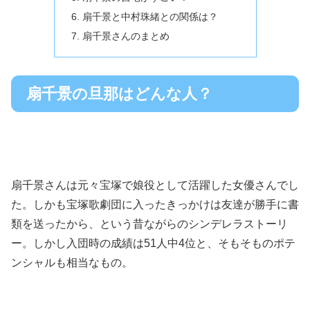
扇千景と中村珠緒との関係は？
扇千景さんのまとめ
扇千景の旦那はどんな人？
扇千景さんは元々宝塚で娘役として活躍した女優さんでし
た。しかも宝塚歌劇団に入ったきっかけは友達が勝手に書
類を送ったから、という昔ながらのシンデレラストーリ
ー。しかし入団時の成績は51人中4位と、そもそものポテ
ンシャルも相当なもの。