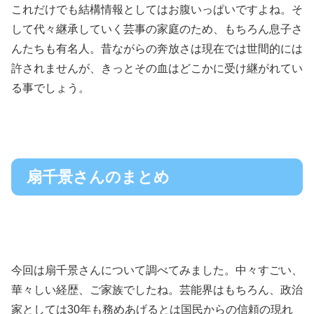
これだけでも結構情報としてはお腹いっぱいですよね。そ
して代々継承していく芸事の家庭のため、もちろん息子さ
んたちも有名人。昔ながらの奔放さは現在では世間的には
許されませんが、きっとその血はどこかに受け継がれてい
る事でしょう。
扇千景さんのまとめ
今回は扇千景さんについて調べてみました。中々すごい、
華々しい経歴、ご家族でしたね。芸能界はもちろん、政治
家としては30年も務めあげるとは国民からの信頼の現れ