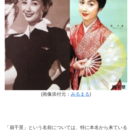
(画像添付元：
みるまる
)
「扇千景」という名前については、特に本名から来ている