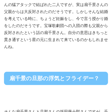
んの猛アタックで結ばれた二人ですが、実は扇千景さんの
父親からは大反対されたのだそうです。しかしそんな結婚
を考えている時に、ちょうど妊娠をし、今で言う授かり婚
をしたのだそうです。宝塚歌劇団への入団の際も父親から
反対されたという話の扇千景さん。自分の意思はきちっと
貫き通すという星の元に生まれて来ているのかもしれませ
んね。
扇千景の旦那の浮気とフライデー？
そんな扇千景さんと旦那さんの坂田藤十郎さんですが、千