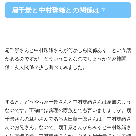
扇千景と中村珠緒との関係は？
扇千景さんと中村珠緒さんが何かしら関係ある、という話
があるのですが、どういうことなのでしょうか？家族関
係？友人関係？少し調べてみました。
すると、どうやら扇千景さんと中村珠緒さんは家族のよう
なのです。正確には義理の家族とでも言いましょうか。扇
千景さんの旦那さんである坂田藤十郎さんは、中村珠緒さ
んのお兄さん。なので、扇千景さんからみると中村珠緒さ
んは義理の妹、中村珠緒さんからみると扇千景さんは義理