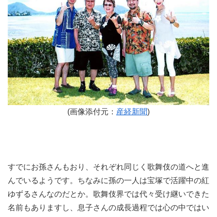
(画像添付元：
産経新聞
)
すでにお孫さんもおり、それぞれ同じく歌舞伎の道へと進
んでいるようです。ちなみに孫の一人は宝塚で活躍中の紅
ゆずるさんなのだとか。歌舞伎界では代々受け継いできた
名前もありますし、息子さんの成長過程では心の中ではい