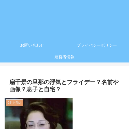
お問い合わせ
プライバシーポリシー
運営者情報
扇千景の旦那の浮気とフライデー？名前や
画像？息子と自宅？
女性芸能人