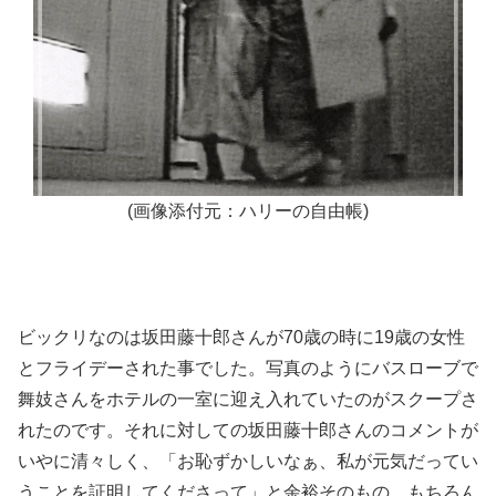
(画像添付元：ハリーの自由帳)
ビックリなのは坂田藤十郎さんが70歳の時に19歳の女性
とフライデーされた事でした。写真のようにバスローブで
舞妓さんをホテルの一室に迎え入れていたのがスクープさ
れたのです。それに対しての坂田藤十郎さんのコメントが
いやに清々しく、「お恥ずかしいなぁ、私が元気だってい
うことを証明してくださって」と余裕そのもの。もちろん