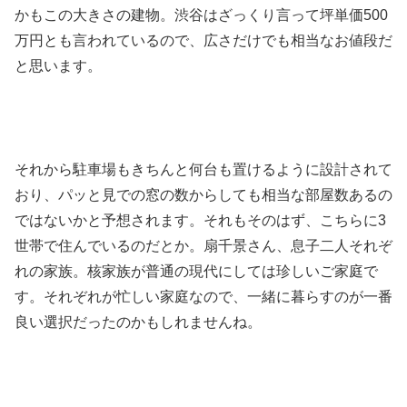
かもこの大きさの建物。渋谷はざっくり言って坪単価500
万円とも言われているので、広さだけでも相当なお値段だ
と思います。
それから駐車場もきちんと何台も置けるように設計されて
おり、パッと見での窓の数からしても相当な部屋数あるの
ではないかと予想されます。それもそのはず、こちらに3
世帯で住んでいるのだとか。扇千景さん、息子二人それぞ
れの家族。核家族が普通の現代にしては珍しいご家庭で
す。それぞれが忙しい家庭なので、一緒に暮らすのが一番
良い選択だったのかもしれませんね。