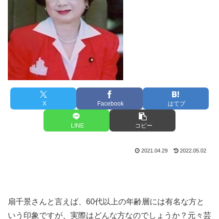
X
Facebook
はてブ
LINE
コピー
2021.04.29
2022.05.02
扇千景さんと言えば、60代以上の年齢層には有名な方と
いう印象ですが、実際はどんな方なのでしょうか？元々芸