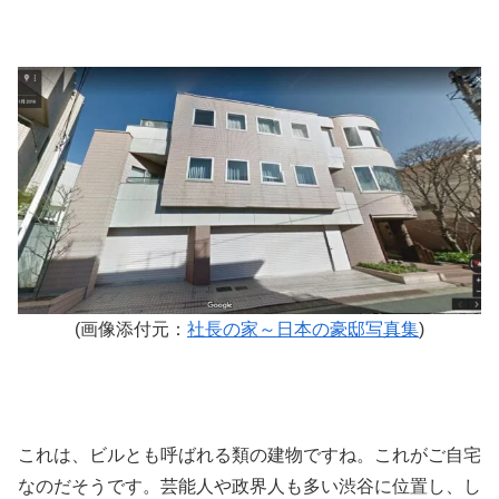
(画像添付元：
社長の家～日本の豪邸写真集
)
これは、ビルとも呼ばれる類の建物ですね。これがご自宅
なのだそうです。芸能人や政界人も多い渋谷に位置し、し