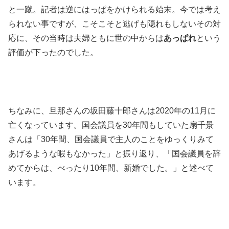
と一蹴。記者は逆にはっぱをかけられる始末。今では考え
られない事ですが、こそこそと逃げも隠れもしないその対
応に、その当時は夫婦ともに世の中からは
あっぱれ
という
評価が下ったのでした。
ちなみに、旦那さんの坂田藤十郎さんは2020年の11月に
亡くなっています。国会議員を30年間もしていた扇千景
さんは「30年間、国会議員で主人のことをゆっくりみて
あげるような暇もなかった」と振り返り、「国会議員を辞
めてからは、べったり10年間、新婚でした。」と述べて
います。