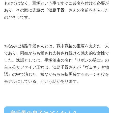
ものではなく、宝塚という事ですぐに芸名を付ける必要が
あり、その際に先輩の「
淡島千景
」さんの名前をもらった
のだそうです。
ちなみに淡路千景さんとは、戦中戦後の宝塚を支えた一人
であり、同姓からも愛され支持され続ける魅力的な女性で
した。逸話としては、手塚治虫の名作『リボンの騎士』の
主人公サファイア王女は、淡島千景さんが『ヴェネチヤ物
語』の中で演じた、娘ながらも時折男装するポーシャ役を
モデルにしている、という話があります。