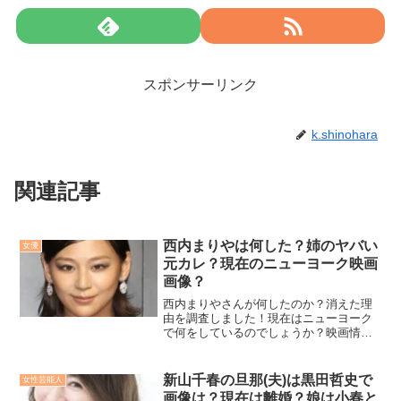
スポンサーリンク
k.shinohara
関連記事
西内まりやは何した？姉のヤバい
女優
元カレ？現在のニューヨーク映画
画像？
西内まりやさんが何したのか？消えた理
由を調査しました！現在はニューヨーク
で何をしているのでしょうか？映画情報
や画像も合わせてご紹介します。西内ま
りやさんの姉のヤバい元カレ情報も徹底
調査！
新山千春の旦那(夫)は黒田哲史で
女性芸能人
画像は？現在は離婚？娘は小春と