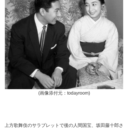
(画像添付元：todayroom)
上方歌舞伎のサラブレットで後の人間国宝、坂田藤十郎さ