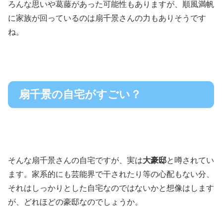
ろんな思いや葛藤があった可能性もありますが、順風満帆
に家族が回っているのは扇千景さんの力もありそうです
ね。
扇千景の自宅がすごい？
そんな扇千景さんの自宅ですが、実は
大豪邸
と噂されてい
ます。家系的にも芸能界で干されたり等の心配もない分、
それはしっかりとした自宅なのではないかと想像はします
が、どれほどの豪邸なのでしょうか。