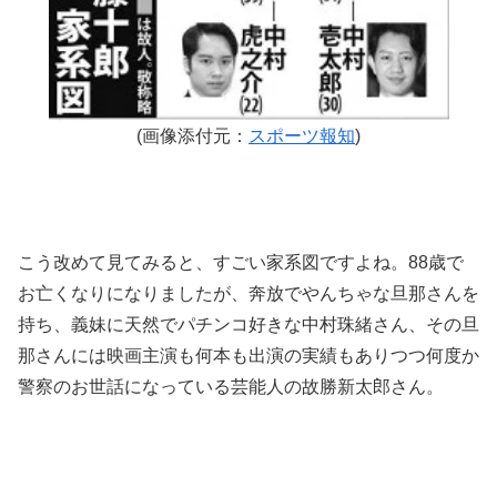
(画像添付元：
スポーツ報知
)
こう改めて見てみると、すごい家系図ですよね。88歳で
お亡くなりになりましたが、奔放でやんちゃな旦那さんを
持ち、義妹に天然でパチンコ好きな中村珠緒さん、その旦
那さんには映画主演も何本も出演の実績もありつつ何度か
警察のお世話になっている芸能人の故勝新太郎さん。