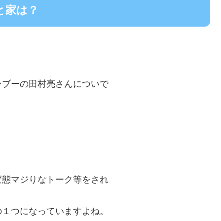
と家は？
ンブーの田村亮さんについで
変態マジりなトーク等をされ
の１つになっていますよね。