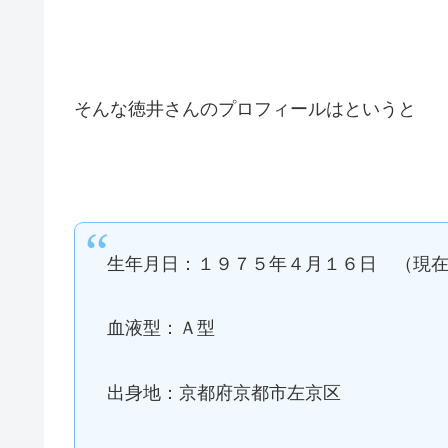
そんな徳井さんのプロフィールはというと
生年月日：１９７５年４月１６日 （現
血液型：Ａ型
出身地：京都府京都市左京区