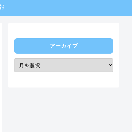
報
アーカイブ