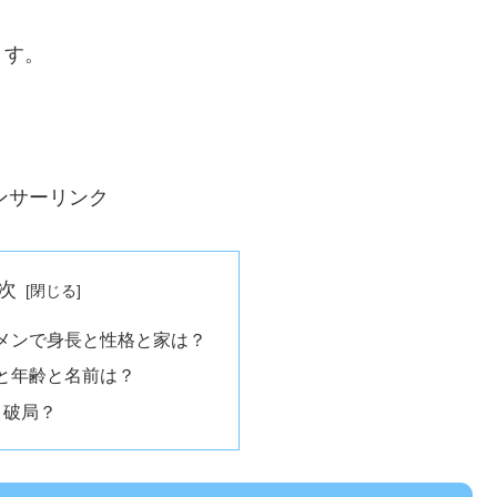
ます。
ンサーリンク
次
メンで身長と性格と家は？
と年齢と名前は？
と破局？