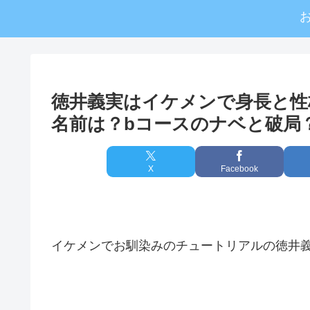
徳井義実はイケメンで身長と性
名前は？bコースのナベと破局
X
Facebook
イケメンでお馴染みのチュートリアルの徳井