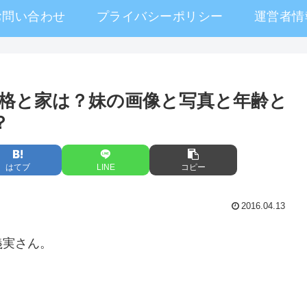
お問い合わせ
プライバシーポリシー
運営者情
格と家は？妹の画像と写真と年齢と
？
はてブ
LINE
コピー
2016.04.13
義実さん。