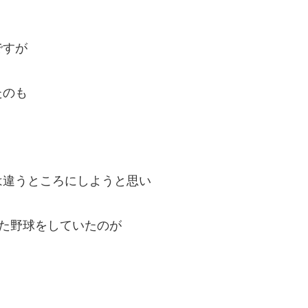
ですが
たのも
は違うところにしようと思い
た野球をしていたのが