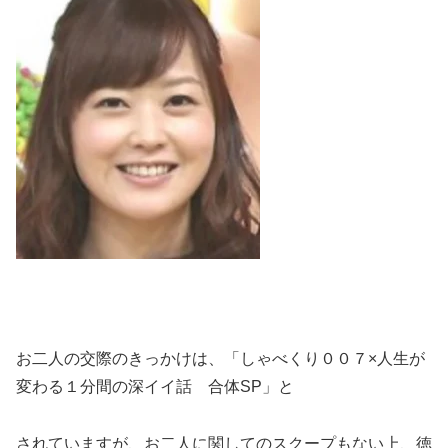
お二人の交際のきっかけは、「しゃべくり００７×人生が
変わる１分間の深イイ話 合体SP」と
されていますが、お二人に関してのスクープもない上、徳