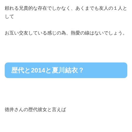
頼れる兄貴的な存在でしかなく、あくまでも友人の１人と
して
お互い交友している感じの為、熱愛の線はないでしょう。
歴代と2014と夏川結衣？
徳井さんの歴代彼女と言えば