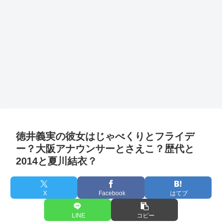
徳井義実の彼女はじゃべくりとフライデ
ー？大阪アナウンサーとさえこ？歴代と
2014と夏川結衣？
X
Facebook
はてブ
LINE
コピー