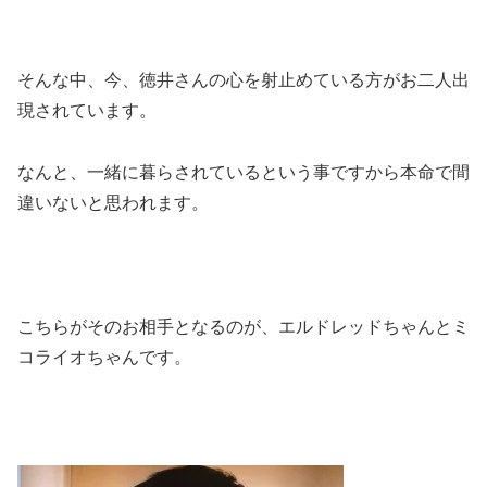
そんな中、今、徳井さんの心を射止めている方がお二人出
現されています。
なんと、一緒に暮らされているという事ですから本命で間
違いないと思われます。
こちらがそのお相手となるのが、エルドレッドちゃんとミ
コライオちゃんです。