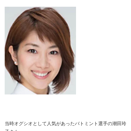
当時オグシオとして人気があったバトミント選手の潮田玲