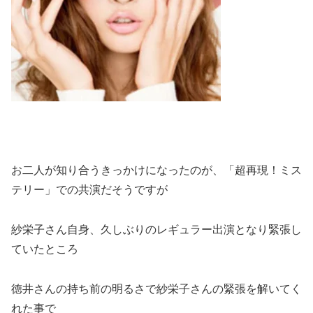
お二人が知り合うきっかけになったのが、「超再現！ミス
テリー」での共演だそうですが
紗栄子さん自身、久しぶりのレギュラー出演となり緊張し
ていたところ
徳井さんの持ち前の明るさで紗栄子さんの緊張を解いてく
れた事で