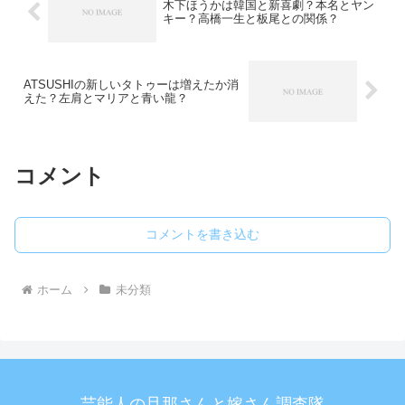
木下ほうかは韓国と新喜劇？本名とヤン
キー？高橋一生と板尾との関係？
ATSUSHIの新しいタトゥーは増えたか消
えた？左肩とマリアと青い龍？
コメント
コメントを書き込む
ホーム
未分類
芸能人の旦那さんと嫁さん調査隊