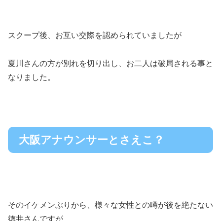
スクープ後、お互い交際を認められていましたが
夏川さんの方が別れを切り出し、お二人は破局される事と
なりました。
大阪アナウンサーとさえこ？
そのイケメンぶりから、様々な女性との噂が後を絶たない
徳井さんですが