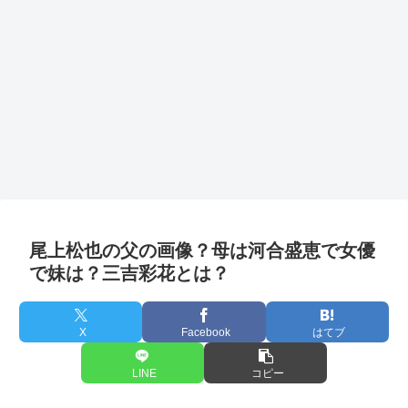
尾上松也の父の画像？母は河合盛恵で女優
で妹は？三吉彩花とは？
X
Facebook
はてブ
LINE
コピー