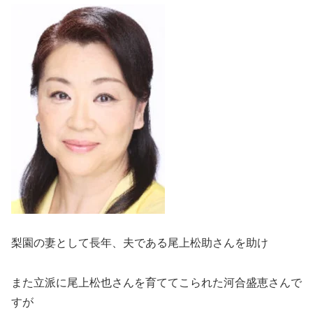
梨園の妻として長年、夫である尾上松助さんを助け
また立派に尾上松也さんを育ててこられた河合盛恵さんで
すが