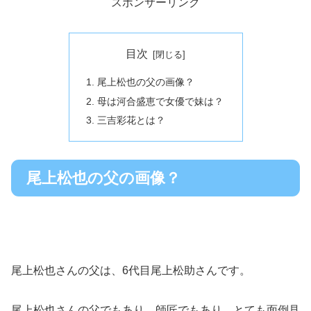
スポンサーリンク
目次
尾上松也の父の画像？
母は河合盛恵で女優で妹は？
三吉彩花とは？
尾上松也の父の画像？
尾上松也さんの父は、6代目尾上松助さんです。
尾上松也さんの父でもあり、師匠でもあり、とても面倒見