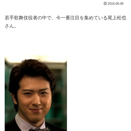
2016.06.08
若手歌舞伎役者の中で、今一番注目を集めている尾上松也
さん。