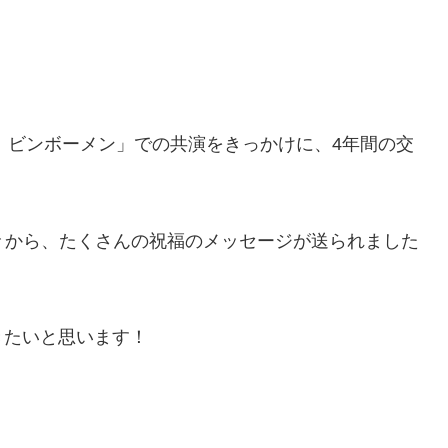
子 ビンボーメン」での共演をきっかけに、4年間の交
々から、たくさんの祝福のメッセージが送られました
きたいと思います！