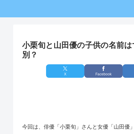
小栗旬と山田優の子供の名前は
別？
X
Facebook
今回は、俳優「小栗旬」さんと女優「山田優