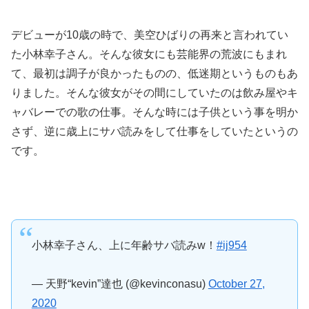
デビューが10歳の時で、美空ひばりの再来と言われてい
た小林幸子さん。そんな彼女にも芸能界の荒波にもまれ
て、最初は調子が良かったものの、低迷期というものもあ
りました。そんな彼女がその間にしていたのは飲み屋やキ
ャバレーでの歌の仕事。そんな時には子供という事を明か
さず、逆に歳上にサバ読みをして仕事をしていたというの
です。
小林幸子さん、上に年齢サバ読みw！
#ij954
— 天野“kevin”達也 (@kevinconasu)
October 27,
2020