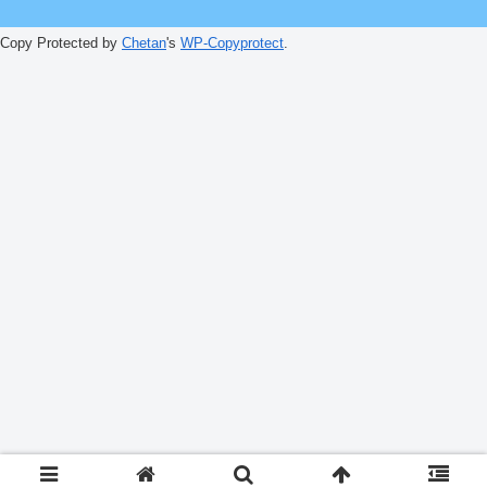
Copy Protected by
Chetan
's
WP-Copyprotect
.