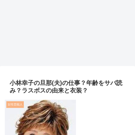
小林幸子の旦那(夫)の仕事？年齢をサバ読
み？ラスボスの由来と衣装？
女性芸能人