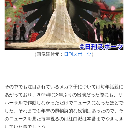
（画像添付元：
日刊スポーツ
）
その中でも注目されているメガ幸子については毎年話題に
あがっており、2015年に3年ぶりの出演だった際にも、リ
ハーサルで作動しなかっただけでニュースになったほどで
した。それまでも年末の風物詩的な役割はあったので、そ
のニュースを見た毎年視るのは紅白派は本番までやきもき
していた事でしょう。