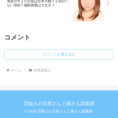
海原やすよの旦那は宮本大輔？子供がい
ない理由？脳動脈瘤は大丈夫？
コメント
コメントを書き込む
ホーム
女性芸能人
芸能人の旦那さんと嫁さん調査隊
© 2014 芸能人の旦那さんと嫁さん調査隊.