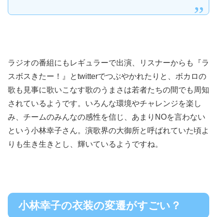
ラジオの番組にもレギュラーで出演、リスナーからも『ラ
スボスきたー！』とtwitterでつぶやかれたりと、ボカロの
歌も見事に歌いこなす歌のうまさは若者たちの間でも周知
されているようです。いろんな環境やチャレンジを楽し
み、チームのみんなの感性を信じ、あまりNOを言わない
という小林幸子さん。演歌界の大御所と呼ばれていた頃よ
りも生き生きとし、輝いているようですね。
小林幸子の衣装の変遷がすごい？