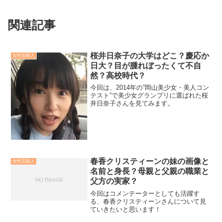
関連記事
桜井日奈子の大学はどこ？慶応か
女性芸能人
日大？目が腫れぼったくて不自
然？高校時代？
今回は、2014年の”岡山美少女・美人コン
テスト”で美少女グランプリに選ばれた桜
井日奈子さんを見てみます。
春香クリスティーンの妹の画像と
女性芸能人
名前と身長？母親と父親の職業と
父方の実家？
今回はコメンテーターとしても活躍す
る、春香クリスティーンさんについて見
ていきたいと思います！