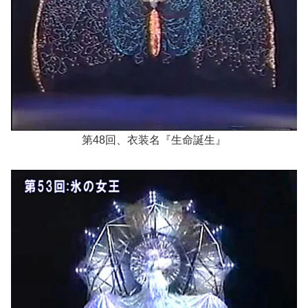
第48回、衣装名『生命誕生』