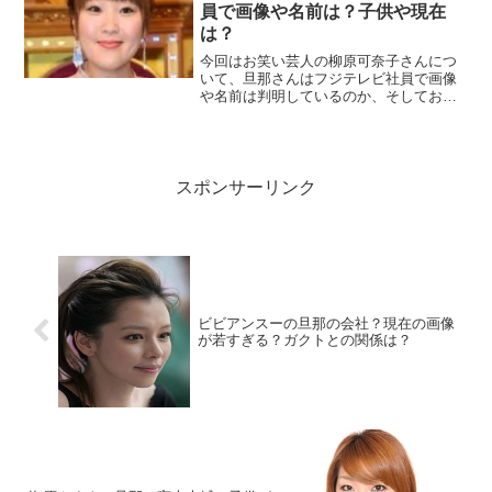
員で画像や名前は？子供や現在
は？
今回はお笑い芸人の柳原可奈子さんにつ
いて、旦那さんはフジテレビ社員で画像
や名前は判明しているのか、そしてお二
人の子供さんについて、さらには柳原可
奈子さんの現在の様子についても詳しく
調べていきたいと思います！
スポンサーリンク
ビビアンスーの旦那の会社？現在の画像
が若すぎる？ガクトとの関係は？