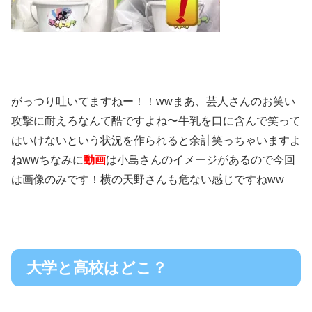
がっつり吐いてますねー！！wwまあ、芸人さんのお笑い
攻撃に耐えろなんて酷ですよね〜牛乳を口に含んで笑って
はいけないという状況を作られると余計笑っちゃいますよ
ねwwちなみに
動画
は小島さんのイメージがあるので今回
は画像のみです！横の天野さんも危ない感じですねww
大学と高校はどこ？