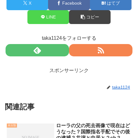
X
Facebook
はてブ
LINE
コピー
taka1124をフォローする
スポンサーリンク
taka1124
関連記事
ローラの父の死去画像で現在はど
未分類
うなった？国際指名手配でその後
の逮捕？共演と中居と２ch？