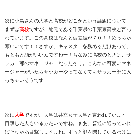
次に小島さんの大学と高校がどこかという話題について。
まずは
高校
ですが、地元である千葉県の千葉東高校と言わ
れています。この高校はなんと偏差値が７０！！めっちゃ
頭いいです！！さすが、キャスターを務めるだけあって、
もともと頭がいいんですねー！ちなみに高校のときは、サ
ッカー部のマネージャーだったそう。こんなに可愛いマネ
ージャーがいたらサッカーやってなくてもサッカー部に入
っちゃいそうです
次に
大学
ですが、大学は共立女子大学と言われています。
目撃した人もいるみたいですね。まあ、普通に通っていれ
ばそりゃあ目撃しますよね。ずっと顔を隠しているわけに