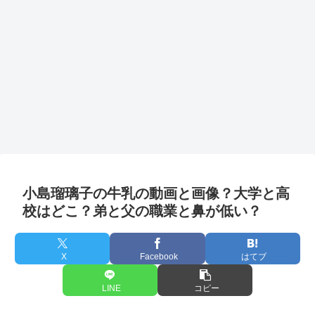
小島瑠璃子の牛乳の動画と画像？大学と高
校はどこ？弟と父の職業と鼻が低い？
X
Facebook
はてブ
LINE
コピー