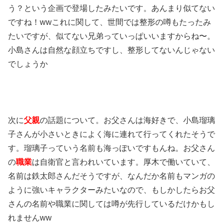
う？という企画で登場したみたいです。あんまり似てない
ですね！wwこれに関して、世間では整形の噂もたったみ
たいですが、似てない兄弟っていっぱいいますからね〜。
小島さんは自然な顔立ちですし、整形してないんじゃない
でしょうか
次に
父親
の話題について。お父さんは海好きで、小島瑠璃
子さんが小さいときによく海に連れて行ってくれたそうで
す。瑠璃子っていう名前も海っぽいですもんね。お父さん
の
職業
は自衛官と言われいています。厚木で働いていて、
名前は鉄太郎さんだそうですが、なんだか名前もマンガの
ように強いキャラクターみたいなので、もしかしたらお父
さんの名前や職業に関しては噂が先行しているだけかもし
れませんww