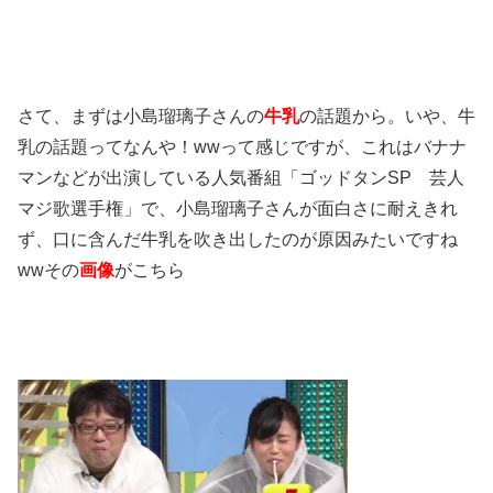
さて、まずは小島瑠璃子さんの
牛乳
の話題から。いや、牛
乳の話題ってなんや！wwって感じですが、これはバナナ
マンなどが出演している人気番組「ゴッドタンSP 芸人
マジ歌選手権」で、小島瑠璃子さんが面白さに耐えきれ
ず、口に含んだ牛乳を吹き出したのが原因みたいですね
wwその
画像
がこちら