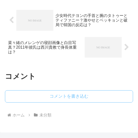
少女時代テヨンの手首と腕のタトゥーと
ティファニー？激やせとベッキョンと破
局で韓国の反応は？
菜々緒のメレンゲの寝顔画像と白目写
真？2011年彼氏は西川貴教で身長体重
は？
コメント
コメントを書き込む
ホーム
未分類