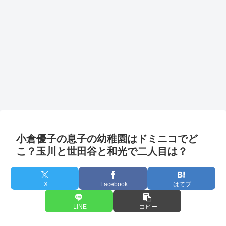
小倉優子の息子の幼稚園はドミニコでど
こ？玉川と世田谷と和光で二人目は？
X
Facebook
はてブ
LINE
コピー