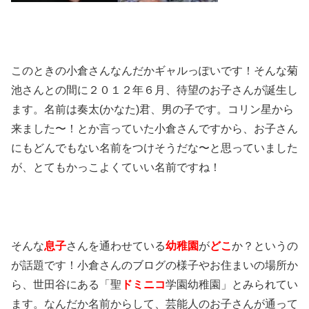
このときの小倉さんなんだかギャルっぽいです！そんな菊
池さんとの間に２０１２年６月、待望のお子さんが誕生し
ます。名前は奏太(かなた)君、男の子です。コリン星から
来ました〜！とか言っていた小倉さんですから、お子さん
にもどんでもない名前をつけそうだな〜と思っていました
が、とてもかっこよくていい名前ですね！
そんな
息子
さんを通わせている
幼稚園
が
どこ
か？というの
が話題です！小倉さんのブログの様子やお住まいの場所か
ら、世田谷にある「聖
ドミニコ
学園幼稚園」とみられてい
ます。なんだか名前からして、芸能人のお子さんが通って