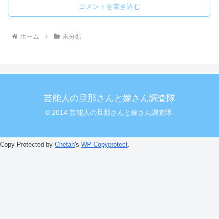
コメントを書き込む
ホーム
未分類
芸能人の旦那さんと嫁さん調査隊
© 2014 芸能人の旦那さんと嫁さん調査隊.
Copy Protected by
Chetan
's
WP-Copyprotect
.