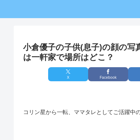
小倉優子の子供(息子)の顔の
は一軒家で場所はどこ？
X
Facebook
コリン星から一転、ママタレとしてご活躍中