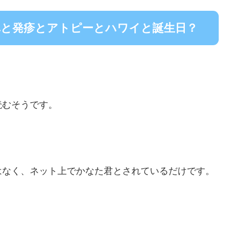
車と発疹とアトピーとハワイと誕生日？
読むそうです。
はなく、ネット上でかなた君とされているだけです。