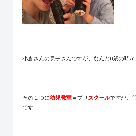
小倉さんの息子さんですが、なんと0歳の時か
その１つに
幼児教室
＝プリ
スクール
ですが、
です。