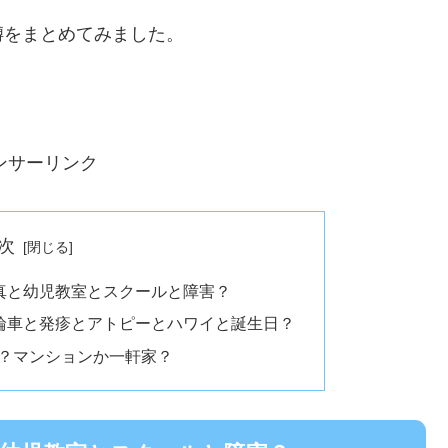
噂をまとめてみました。
ンサーリンク
次
写真と幼児教室とスクールと障害？
三輪車と発疹とアトピーとハワイと誕生日？
？マンションか一軒家？