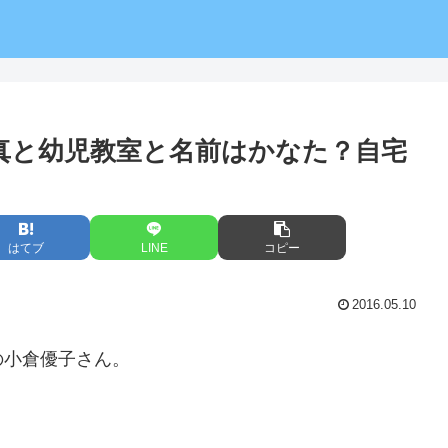
写真と幼児教室と名前はかなた？自宅
はてブ
LINE
コピー
2016.05.10
の小倉優子さん。