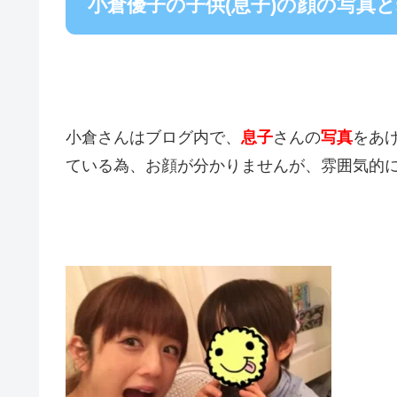
小倉優子の子供(息子)の顔の写真
小倉さんはブログ内で、
息子
さんの
写真
をあ
ている為、お顔が分かりませんが、雰囲気的