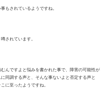
い事もされているようですね。
と噂されています。
噛むんですよと悩みを書かれた事で、障害の可能性が
れに同調する声と、そんな事ないよと否定する声と
そこに至ったようですね。