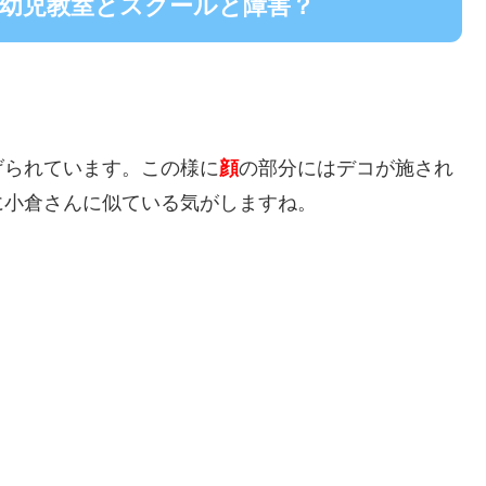
と幼児教室とスクールと障害？
げられています。この様に
顔
の部分にはデコが施され
に小倉さんに似ている気がしますね。