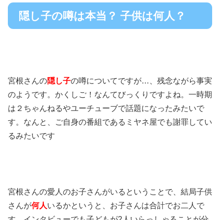
隠し子の噂は本当？ 子供は何人？
宮根さんの
隠し子
の噂についてですが
…
、残念ながら事実
のようです。かくしご！なんてびっくりですよね。一時期
は２ちゃんねるやユーチューブで話題になったみたいで
す。なんと、ご自身の番組であるミヤネ屋でも謝罪してい
るみたいです
宮根さんの愛人のお子さんがいるということで、結局子供
さんが
何人
いるかというと、お子さんは合計でお二人で
す。インタビューでも子どもが
2
人いらっしゃることが分