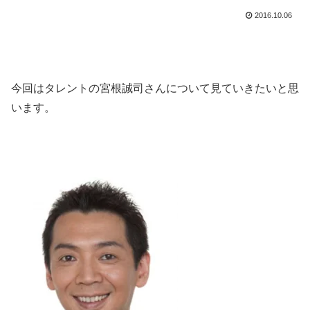
2016.10.06
今回はタレントの宮根誠司さんについて見ていきたいと思
います。