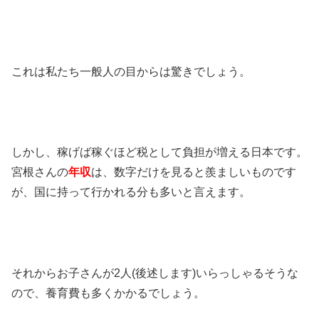
これは私たち一般人の目からは驚きでしょう。
しかし、稼げば稼ぐほど税として負担が増える日本です。
宮根さんの
年収
は、数字だけを見ると羨ましいものです
が、国に持って行かれる分も多いと言えます。
それからお子さんが
2
人
(
後述します
)
いらっしゃるそうな
ので、養育費も多くかかるでしょう。