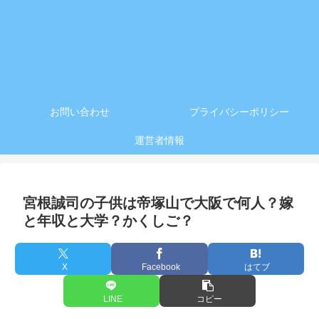
お問い合わせ
プライバシーポリシー
運営者情報
宮根誠司の子供は帝塚山で大阪で何人？嫁
と年収と大学？かくしご？
X
Facebook
はてブ
LINE
コピー