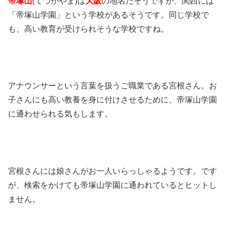
帝塚山
(
てづかやま
)
は
大阪
の地名だそうですが、関西には
「帝塚山学園」という学校があるそうです。同じ学校で
も、高い教育が受けられそうな学校ですね。
アナウンサーという言葉を扱うご職業である宮根さん。お
子さんにも高い教養を身に付けさせるために、帝塚山学園
に通わせられる気もします。
宮根さんには娘さんがお一人いらっしゃるようです。です
が、検索をかけても帝塚山学園に通われているとヒットし
ません。