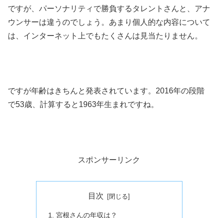
ですが、パーソナリティで勝負するタレントさんと、アナ
ウンサーは違うのでしょう。あまり個人的な内容について
は、インターネット上でもたくさんは見当たりません。
ですが年齢はきちんと発表されています。
2016
年の段階
で
53
歳、
計算すると
1963
年生まれですね。
スポンサーリンク
目次
宮根さんの年収は？