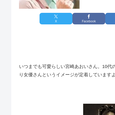
X
Facebook
いつまでも可愛らしい宮崎あおいさん。10代
り女優さんというイメージが定着しています