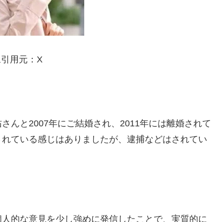
像引用元：X
んと2007年にご結婚され、2011年には離婚されて
されている感じはありましたが、逮捕などはされてい
個人的な意見を少し強めに発信したことで、実質的に